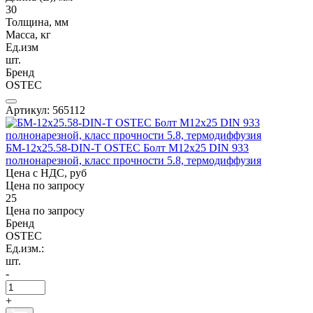
30
Толщина, мм
Масса, кг
Ед.изм
шт.
Бренд
OSTEC
Артикул: 565112
БМ-12х25.58-DIN-Т OSTEC Болт М12х25 DIN 933
полнонарезной, класс прочности 5.8, термодиффузия
Цена с НДС, руб
Цена по запросу
25
Цена по запросу
Бренд
OSTEC
Ед.изм.:
шт.
-
+