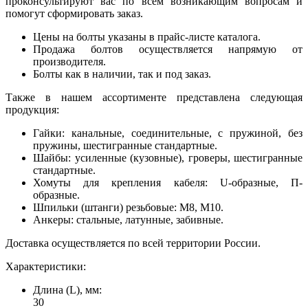
проконсультируют вас по всем возникающим вопросам и
помогут сформировать заказ.
Цены на болты указаны в прайс-листе каталога.
Продажа болтов осуществляется напрямую от
производителя.
Болты как в наличии, так и под заказ.
Также в нашем ассортименте представлена следующая
продукция:
Гайки: канальные, соединительные, с пружиной, без
пружины, шестигранные стандартные.
Шайбы: усиленные (кузовные), гроверы, шестигранные
стандартные.
Хомуты для крепления кабеля: U-образные, П-
образные.
Шпильки (штанги) резьбовые: М8, М10.
Анкеры: стальные, латунные, забивные.
Доставка осуществляется по всей территории России.
Характеристики:
Длина (L), мм:
30