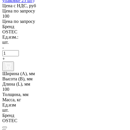
упаковке 25 шт)
Цена с НДС, руб
Цена по запросу
100
Цена по запросу
Бренд
OSTEC
Ед.изм.:
шт.
-
+
Ширина (А), мм
Высота (В), мм
Длина (L), мм
100
Толщина, мм
Масса, кг
Ед.изм
шт.
Бренд
OSTEC