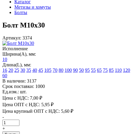
Каталог
Метизы и хомуты
Болты
Болт М10х30
Артикул: 3374
Исполнение
Ширина(А), мм:
10
Длина(L), мм:
16
20
25
30
35
40
45
105
70
80
100
90
50
95
55
65
75
85
110
120
60
В наличии: 3137
Срок поставки: 1000
Ед.изм.: шт.
Цена с НДС:
7,00 ₽
Цена ОПТ с НДС:
5,95 ₽
Цена крупный ОПТ с НДС:
5,60 ₽
-
+