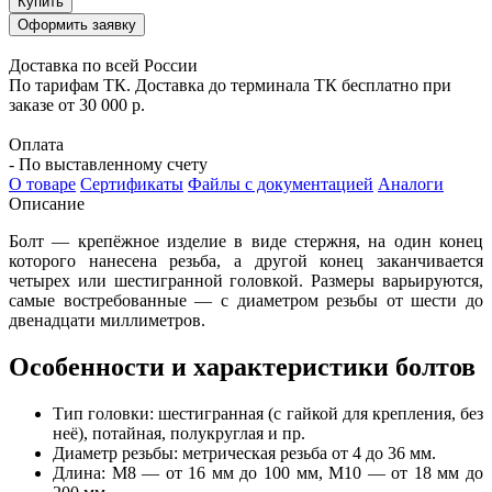
Купить
Оформить заявку
Доставка по всей России
По тарифам ТК. Доставка до терминала ТК бесплатно при
заказе от 30 000 р.
Оплата
- По выставленному счету
О товаре
Сертификаты
Файлы с документацией
Аналоги
Описание
Болт — крепёжное изделие в виде стержня, на один конец
которого нанесена резьба, а другой конец заканчивается
четырех или шестигранной головкой. Размеры варьируются,
самые востребованные — с диаметром резьбы от шести до
двенадцати миллиметров.
Особенности и характеристики болтов
Тип головки: шестигранная (с гайкой для крепления, без
неё), потайная, полукруглая и пр.
Диаметр резьбы: метрическая резьба от 4 до 36 мм.
Длина: М8 — от 16 мм до 100 мм, М10 — от 18 мм до