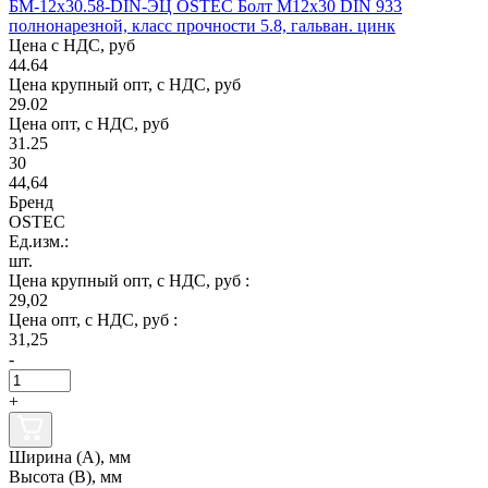
БМ-12х30.58-DIN-ЭЦ OSTEC Болт М12х30 DIN 933
полнонарезной, класс прочности 5.8, гальван. цинк
Цена с НДС, руб
44.64
Цена крупный опт, с НДС, руб
29.02
Цена опт, с НДС, руб
31.25
30
44,64
Бренд
OSTEC
Ед.изм.:
шт.
Цена крупный опт, с НДС, руб :
29,02
Цена опт, с НДС, руб :
31,25
-
+
Ширина (А), мм
Высота (В), мм