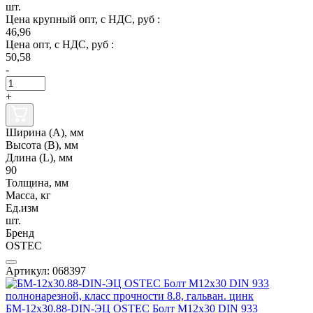
шт.
Цена крупный опт, с НДС, руб :
46,96
Цена опт, с НДС, руб :
50,58
-
+
Ширина (А), мм
Высота (В), мм
Длина (L), мм
90
Толщина, мм
Масса, кг
Ед.изм
шт.
Бренд
OSTEC
Артикул: 068397
БМ-12х30.88-DIN-ЭЦ OSTEC Болт М12х30 DIN 933