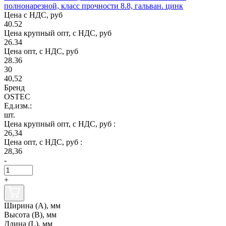
полнонарезной, класс прочности 8.8, гальван. цинк
Цена с НДС, руб
40.52
Цена крупный опт, с НДС, руб
26.34
Цена опт, с НДС, руб
28.36
30
40,52
Бренд
OSTEC
Ед.изм.:
шт.
Цена крупный опт, с НДС, руб :
26,34
Цена опт, с НДС, руб :
28,36
-
+
Ширина (А), мм
Высота (В), мм
Длина (L), мм