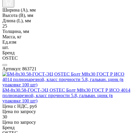
Ширина (А), мм
Высота (В), мм
Длина (L), мм
25
Толщина, мм
Масса, кг
Ед.изм
шт.
Бренд
OSTEC
Артикул: 863721
БМ-8х30.58-ГОСТ-ЭЦ OSTEC Болт М8х30 ГОСТ Р ИСО 4014
полнонарезной, класс прочности 5.8, гальван. цинк (в
упаковке 100 шт)
Цена с НДС, руб
Цена по запросу
30
Цена по запросу
Бренд
OSTEC