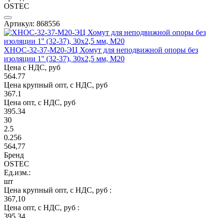
OSTEC
Артикул: 868556
ХНОС-32-37-М20-ЭЦ Хомут для неподвижной опоры без
изоляции 1'' (32-37), 30х2,5 мм, М20
Цена с НДС, руб
564.77
Цена крупный опт, с НДС, руб
367.1
Цена опт, с НДС, руб
395.34
30
2.5
0.256
564,77
Бренд
OSTEC
Ед.изм.:
шт
Цена крупный опт, с НДС, руб :
367,10
Цена опт, с НДС, руб :
395,34