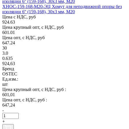
ХНОС-159-168-М20-ЭЦ Хомут для неподвижной опоры без
изоляции 6'' (159-168), 30х3 мм, М20
Цена с НДС, руб
924.63
Цена крупный опт, с НДС, руб
601.01
Цена опт, с НДС, руб
647.24
30
3.0
0.635
924,63
Бренд
OSTEC
Ед.изм.:
шт
Цена крупный опт, с НДС, руб :
601,01
Цена опт, с НДС, руб :
647,24
-
+