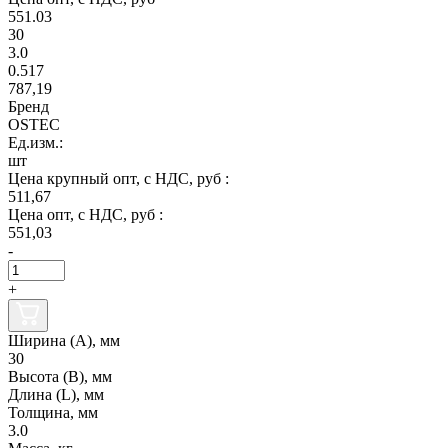
551.03
30
3.0
0.517
787,19
Бренд
OSTEC
Ед.изм.:
шт
Цена крупный опт, с НДС, руб :
511,67
Цена опт, с НДС, руб :
551,03
-
+
Ширина (А), мм
30
Высота (В), мм
Длина (L), мм
Толщина, мм
3.0