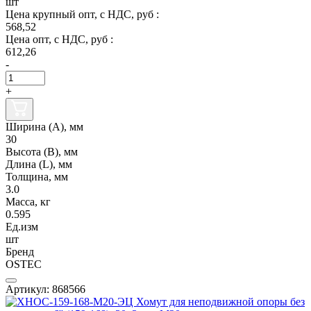
шт
Цена крупный опт, с НДС, руб :
568,52
Цена опт, с НДС, руб :
612,26
-
+
Ширина (А), мм
30
Высота (В), мм
Длина (L), мм
Толщина, мм
3.0
Масса, кг
0.595
Ед.изм
шт
Бренд
OSTEC
Артикул: 868566