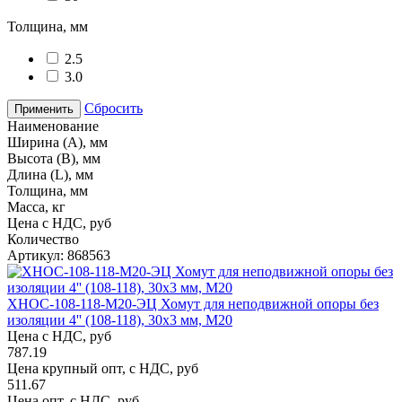
Толщина, мм
2.5
3.0
Сбросить
Применить
Наименование
Ширина (А), мм
Высота (В), мм
Длина (L), мм
Толщина, мм
Масса, кг
Цена с НДС, руб
Количество
Артикул: 868563
ХНОС-108-118-М20-ЭЦ Хомут для неподвижной опоры без
изоляции 4'' (108-118), 30х3 мм, М20
Цена с НДС, руб
787.19
Цена крупный опт, с НДС, руб
511.67
Цена опт, с НДС, руб