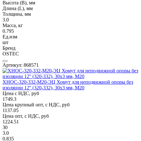
Высота (В), мм
Длина (L), мм
Толщина, мм
3.0
Масса, кг
0.795
Ед.изм
шт
Бренд
OSTEC
Артикул: 868571
ХНОС-320-332-М20-ЭЦ Хомут для неподвижной опоры без
изоляции 12'' (320-332), 30х3 мм, М20
Цена с НДС, руб
1749.3
Цена крупный опт, с НДС, руб
1137.05
Цена опт, с НДС, руб
1224.51
30
3.0
0.835