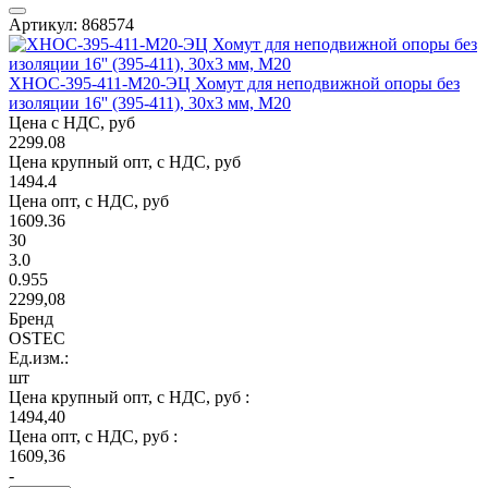
Артикул: 868574
ХНОС-395-411-М20-ЭЦ Хомут для неподвижной опоры без
изоляции 16'' (395-411), 30х3 мм, М20
Цена с НДС, руб
2299.08
Цена крупный опт, с НДС, руб
1494.4
Цена опт, с НДС, руб
1609.36
30
3.0
0.955
2299,08
Бренд
OSTEC
Ед.изм.:
шт
Цена крупный опт, с НДС, руб :
1494,40
Цена опт, с НДС, руб :
1609,36
-