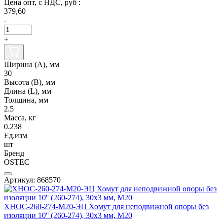
Цена опт, с НДС, руб :
379,60
-
+
Ширина (А), мм
30
Высота (В), мм
Длина (L), мм
Толщина, мм
2.5
Масса, кг
0.238
Ед.изм
шт
Бренд
OSTEC
Артикул: 868570
ХНОС-260-274-М20-ЭЦ Хомут для неподвижной опоры без
изоляции 10'' (260-274), 30х3 мм, М20