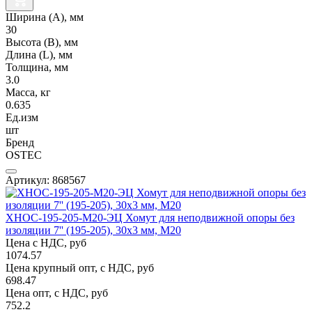
Ширина (А), мм
30
Высота (В), мм
Длина (L), мм
Толщина, мм
3.0
Масса, кг
0.635
Ед.изм
шт
Бренд
OSTEC
Артикул: 868567
ХНОС-195-205-М20-ЭЦ Хомут для неподвижной опоры без
изоляции 7'' (195-205), 30х3 мм, М20
Цена с НДС, руб
1074.57
Цена крупный опт, с НДС, руб
698.47
Цена опт, с НДС, руб
752.2