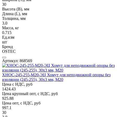
30
Высота (В), мм
Длина (L), мм
Толщина, мм
3.0
Масса, кг
0.715
Ед.изм
шт
Бренд
OSTEC
Артикул: 868569
ХНОС-245-255-М20-ЭЦ Хомут для неподвижной опоры без
изоляции (245-255), 30х3 мм, М20
Цена с НДС, руб
1424.43
Цена крупный опт, с НДС, руб
925.88
Цена опт, с НДС, руб
997.1
30