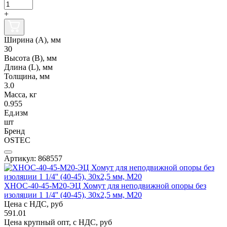
+
Ширина (А), мм
30
Высота (В), мм
Длина (L), мм
Толщина, мм
3.0
Масса, кг
0.955
Ед.изм
шт
Бренд
OSTEC
Артикул: 868557
ХНОС-40-45-М20-ЭЦ Хомут для неподвижной опоры без
изоляции 1 1/4'' (40-45), 30х2,5 мм, М20
Цена с НДС, руб
591.01
Цена крупный опт, с НДС, руб