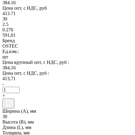
384.16
Цена опт, с НДС, руб
413.71
30
2.5
0.276
591,01
Бренд
OSTEC
Ед.изм.:
шт
Цена крупный опт, с НДС, руб :
384,16
Цена опт, с НДС, руб :
413,71
-
+
Ширина (А), мм
30
Высота (В), мм
Длина (L), мм
Толщина, мм