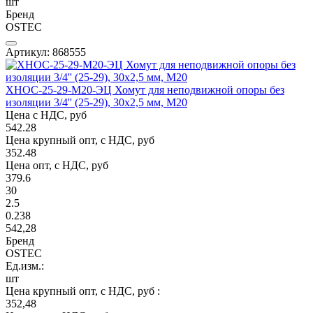
шт
Бренд
OSTEC
Артикул: 868555
ХНОС-25-29-М20-ЭЦ Хомут для неподвижной опоры без
изоляции 3/4'' (25-29), 30х2,5 мм, М20
Цена с НДС, руб
542.28
Цена крупный опт, с НДС, руб
352.48
Цена опт, с НДС, руб
379.6
30
2.5
0.238
542,28
Бренд
OSTEC
Ед.изм.:
шт
Цена крупный опт, с НДС, руб :
352,48