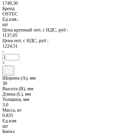
1749,30
Бренд
OSTEC
Ед.изм.:
шт
Цена крупный опт, с НДС, руб :
1137,05
Цена опт, с НДС, руб :
1224,51
-
+
Ширина (А), мм
30
Высота (В), мм
Длина (L), мм
Толщина, мм
3.0
Масса, кг
0.835
Ед.изм
шт
Бренд