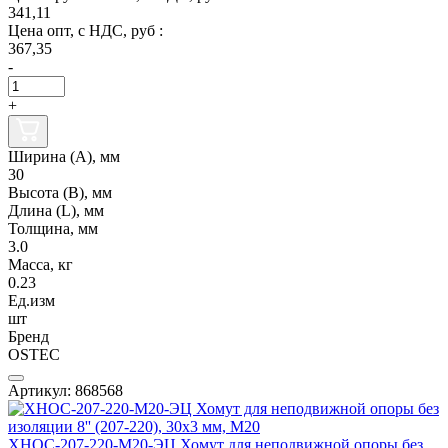
341,11
Цена опт, с НДС, руб :
367,35
-
+
Ширина (А), мм
30
Высота (В), мм
Длина (L), мм
Толщина, мм
3.0
Масса, кг
0.23
Ед.изм
шт
Бренд
OSTEC
Артикул: 868568
ХНОС-207-220-М20-ЭЦ Хомут для неподвижной опоры без