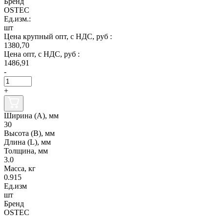
Бренд
OSTEC
Ед.изм.:
шт
Цена крупный опт, с НДС, руб :
1380,70
Цена опт, с НДС, руб :
1486,91
-
+
Ширина (А), мм
30
Высота (В), мм
Длина (L), мм
Толщина, мм
3.0
Масса, кг
0.915
Ед.изм
шт
Бренд
OSTEC