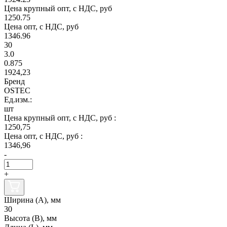
Цена крупный опт, с НДС, руб
1250.75
Цена опт, с НДС, руб
1346.96
30
3.0
0.875
1924,23
Бренд
OSTEC
Ед.изм.:
шт
Цена крупный опт, с НДС, руб :
1250,75
Цена опт, с НДС, руб :
1346,96
-
+
Ширина (А), мм
30
Высота (В), мм