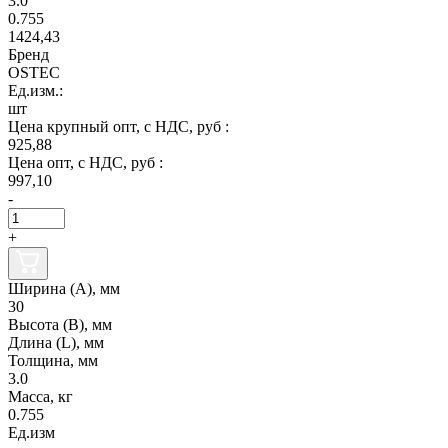
3.0
0.755
1424,43
Бренд
OSTEC
Ед.изм.:
шт
Цена крупный опт, с НДС, руб :
925,88
Цена опт, с НДС, руб :
997,10
-
+
Ширина (А), мм
30
Высота (В), мм
Длина (L), мм
Толщина, мм
3.0
Масса, кг
0.755
Ед.изм