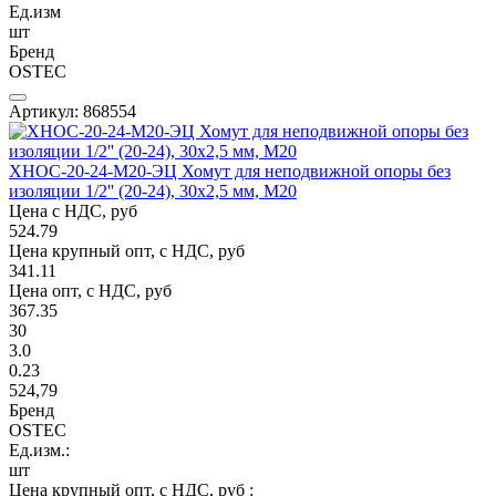
Ед.изм
шт
Бренд
OSTEC
Артикул: 868554
ХНОС-20-24-М20-ЭЦ Хомут для неподвижной опоры без
изоляции 1/2'' (20-24), 30х2,5 мм, М20
Цена с НДС, руб
524.79
Цена крупный опт, с НДС, руб
341.11
Цена опт, с НДС, руб
367.35
30
3.0
0.23
524,79
Бренд
OSTEC
Ед.изм.:
шт
Цена крупный опт, с НДС, руб :