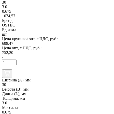
30
3.0
0.675
1074,57
Бренд
OSTEC
Ед.изм.:
шт
Цена крупный опт, с НДС, руб :
698,47
Цена опт, с НДС, руб :
752,20
-
+
Ширина (А), мм
30
Высота (В), мм
Длина (L), мм
Толщина, мм
3.0
Масса, кг
0.675