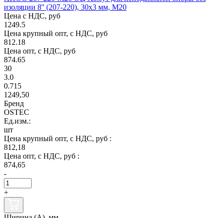
изоляции 8'' (207-220), 30х3 мм, М20
Цена с НДС, руб
1249.5
Цена крупный опт, с НДС, руб
812.18
Цена опт, с НДС, руб
874.65
30
3.0
0.715
1249,50
Бренд
OSTEC
Ед.изм.:
шт
Цена крупный опт, с НДС, руб :
812,18
Цена опт, с НДС, руб :
874,65
-
+
Ширина (А), мм