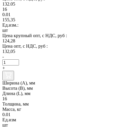
132.05
16
0.01
155,35
Ед.изм.:
шт
Цена крупный опт, с НДС, руб :
124,28
Цена опт, с НДС, руб :
132,05
-
+
Ширина (А), мм
Высота (В), мм
Длина (L), мм
16
Толщина, мм
Масса, кг
0.01
Ед.изм
шт