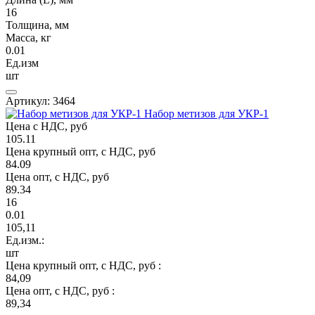
16
Толщина, мм
Масса, кг
0.01
Ед.изм
шт
Артикул: 3464
Набор метизов для УКР-1
Цена с НДС, руб
105.11
Цена крупный опт, с НДС, руб
84.09
Цена опт, с НДС, руб
89.34
16
0.01
105,11
Ед.изм.:
шт
Цена крупный опт, с НДС, руб :
84,09
Цена опт, с НДС, руб :
89,34