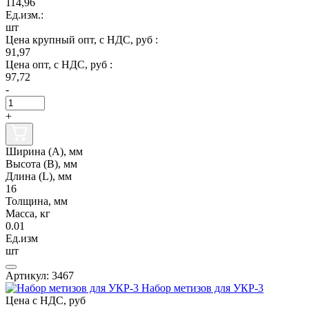
114,96
Ед.изм.:
шт
Цена крупный опт, с НДС, руб :
91,97
Цена опт, с НДС, руб :
97,72
-
+
Ширина (А), мм
Высота (В), мм
Длина (L), мм
16
Толщина, мм
Масса, кг
0.01
Ед.изм
шт
Артикул: 3467
Набор метизов для УКР-3
Цена с НДС, руб