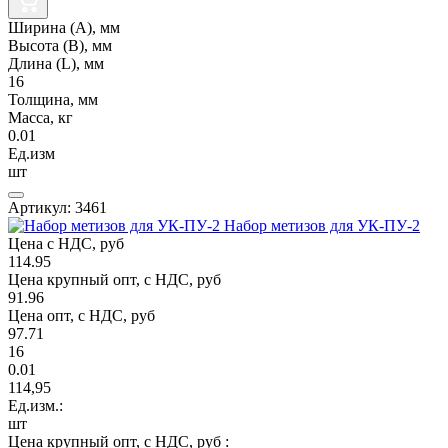
Ширина (А), мм
Высота (В), мм
Длина (L), мм
16
Толщина, мм
Масса, кг
0.01
Ед.изм
шт
Артикул: 3461
Набор метизов для УК-ПУ-2
Цена с НДС, руб
114.95
Цена крупный опт, с НДС, руб
91.96
Цена опт, с НДС, руб
97.71
16
0.01
114,95
Ед.изм.:
шт
Цена крупный опт, с НДС, руб :