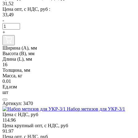
31,52
Цена опт, с НДС, руб :
33,49
-
+
Ширина (А), мм
Высота (В), мм
Длина (L), мм
16
Толщина, мм
Масса, кг
0.01
Ед.изм
шт
Артикул: 3470
Набор метизов для УКР-3/1
Цена с НДС, руб
114.96
Цена крупный опт, с НДС, руб
91.97
Цена опт, с НДС, руб