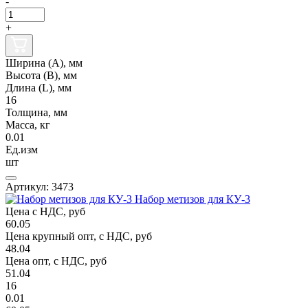
-
+
Ширина (А), мм
Высота (В), мм
Длина (L), мм
16
Толщина, мм
Масса, кг
0.01
Ед.изм
шт
Артикул: 3473
Набор метизов для КУ-3
Цена с НДС, руб
60.05
Цена крупный опт, с НДС, руб
48.04
Цена опт, с НДС, руб
51.04
16
0.01