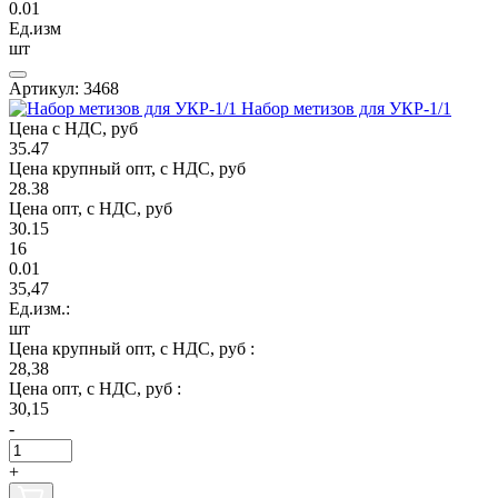
0.01
Ед.изм
шт
Артикул: 3468
Набор метизов для УКР-1/1
Цена с НДС, руб
35.47
Цена крупный опт, с НДС, руб
28.38
Цена опт, с НДС, руб
30.15
16
0.01
35,47
Ед.изм.:
шт
Цена крупный опт, с НДС, руб :
28,38
Цена опт, с НДС, руб :
30,15
-
+