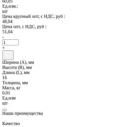
60,05
Ед.изм.:
шт
Цена крупный опт, с НДС, руб :
48,04
Цена опт, с НДС, руб :
51,04
-
+
Ширина (А), мм
Высота (В), мм
Длина (L), мм
16
Толщина, мм
Масса, кг
0.01
Ед.изм
шт
Наши преимущества
Качество