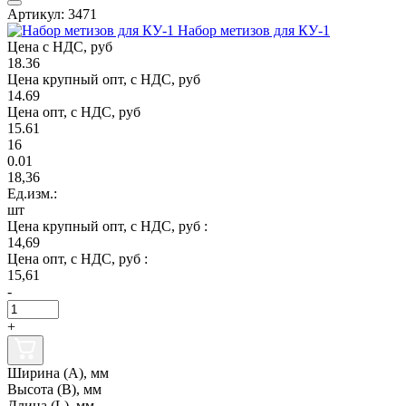
Артикул: 3471
Набор метизов для КУ-1
Цена с НДС, руб
18.36
Цена крупный опт, с НДС, руб
14.69
Цена опт, с НДС, руб
15.61
16
0.01
18,36
Ед.изм.:
шт
Цена крупный опт, с НДС, руб :
14,69
Цена опт, с НДС, руб :
15,61
-
+
Ширина (А), мм
Высота (В), мм
Длина (L), мм