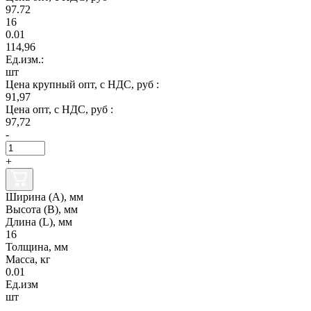
97.72
16
0.01
114,96
Ед.изм.:
шт
Цена крупный опт, с НДС, руб :
91,97
Цена опт, с НДС, руб :
97,72
-
+
Ширина (А), мм
Высота (В), мм
Длина (L), мм
16
Толщина, мм
Масса, кг
0.01
Ед.изм
шт