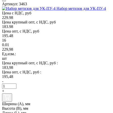
Артикул: 3463
Набор метизов для УК-ПУ-4
Цена с НДС, руб
229.98
Цена крупный опт, с НДС, руб
183.98
Цена опт, с НДС, руб
195.48
16
0.01
229,98
Ед.изм.:
шт
Цена крупный опт, с НДС, руб :
183,98
Цена опт, с НДС, руб :
195,48
-
+
Ширина (А), мм
Высота (В), мм
Длина (L), мм