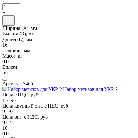
-
+
Ширина (А), мм
Высота (В), мм
Длина (L), мм
16
Толщина, мм
Масса, кг
0.01
Ед.изм
шт
Артикул: 3465
Набор метизов для УКР-2
Цена с НДС, руб
114.96
Цена крупный опт, с НДС, руб
91.97
Цена опт, с НДС, руб
97.72
16
0.01