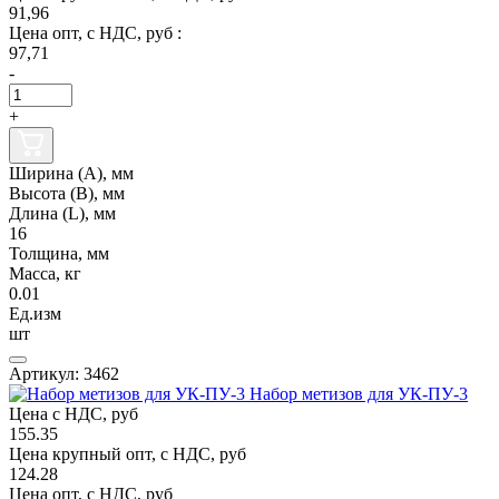
91,96
Цена опт, с НДС, руб :
97,71
-
+
Ширина (А), мм
Высота (В), мм
Длина (L), мм
16
Толщина, мм
Масса, кг
0.01
Ед.изм
шт
Артикул: 3462
Набор метизов для УК-ПУ-3
Цена с НДС, руб
155.35
Цена крупный опт, с НДС, руб
124.28
Цена опт, с НДС, руб