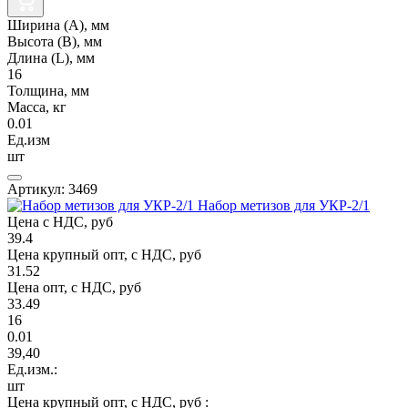
Ширина (А), мм
Высота (В), мм
Длина (L), мм
16
Толщина, мм
Масса, кг
0.01
Ед.изм
шт
Артикул: 3469
Набор метизов для УКР-2/1
Цена с НДС, руб
39.4
Цена крупный опт, с НДС, руб
31.52
Цена опт, с НДС, руб
33.49
16
0.01
39,40
Ед.изм.:
шт
Цена крупный опт, с НДС, руб :