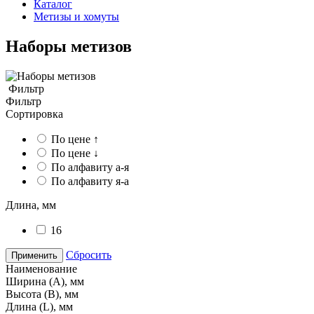
Каталог
Метизы и хомуты
Наборы метизов
Фильтр
Фильтр
Сортировка
По цене ↑
По цене ↓
По алфавиту а-я
По алфавиту я-а
Длина, мм
16
Сбросить
Применить
Наименование
Ширина (А), мм
Высота (В), мм
Длина (L), мм