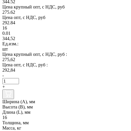
344.52
Цена крупный опт, с НДС, руб
275.62
Цена опт, с НДС, руб
292.84
16
0.01
344,52
Ед.изм.:
шт
Цена крупный опт, с НДС, руб :
275,62
Цена опт, с НДС, руб :
292,84
-
+
Ширина (А), мм
Высота (В), мм
Длина (L), мм
16
Толщина, мм
Масса, кг