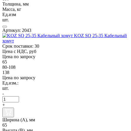
Толщина, мм
Масса, кг
Ед.изм
шт.
Артикул: 2043
KOZ SQ 25-35 Кабельный
хомут
Срок поставки: 30
Цена с НДС, руб
Цена по запросу
65
80-108
138
Цена по запросу
Ед.изм.:
шт.
-
+
Ширина (А), мм
65
Высота (В), мм