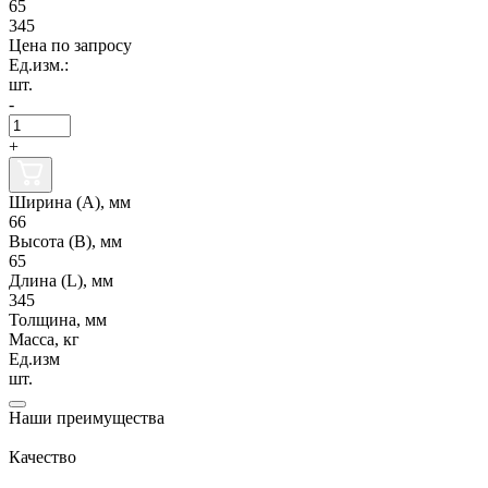
65
345
Цена по запросу
Ед.изм.:
шт.
-
+
Ширина (А), мм
66
Высота (В), мм
65
Длина (L), мм
345
Толщина, мм
Масса, кг
Ед.изм
шт.
Наши преимущества
Качество