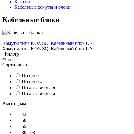
Каталог
Кабельные хомуты и блоки
Кабельные блоки
Хомуты типа KOZ SQ, Кабельный блок UNI
Хомуты типа KOZ SQ, Кабельный блок UNI
Фильтр
Фильтр
Сортировка
По цене ↑
По цене ↓
По алфавиту а-я
По алфавиту я-а
Высота, мм
43
50
65
80-108