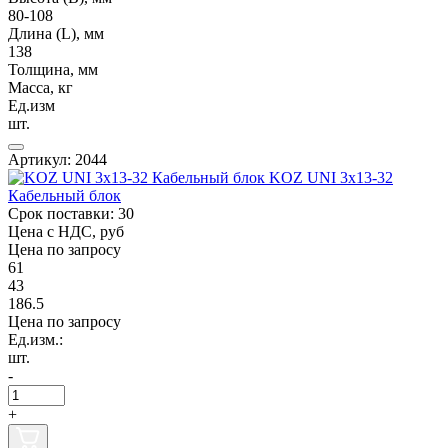
80-108
Длина (L), мм
138
Толщина, мм
Масса, кг
Ед.изм
шт.
Артикул: 2044
KOZ UNI 3x13-32
Кабельный блок
Срок поставки: 30
Цена с НДС, руб
Цена по запросу
61
43
186.5
Цена по запросу
Ед.изм.:
шт.
-
+