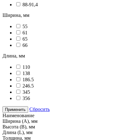
88-91,4
Ширина, мм
55
61
65
66
Длина, мм
110
138
186.5
246.5
345
356
Сбросить
Применить
Наименование
Ширина (А), мм
Высота (В), мм
Длина (L), мм
Толщина, мм