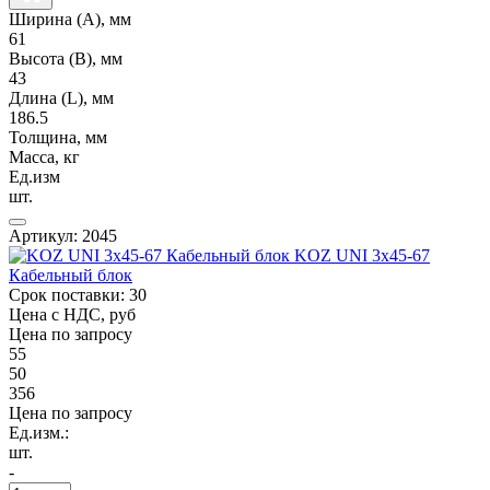
Ширина (А), мм
61
Высота (В), мм
43
Длина (L), мм
186.5
Толщина, мм
Масса, кг
Ед.изм
шт.
Артикул: 2045
KOZ UNI 3x45-67
Кабельный блок
Срок поставки: 30
Цена с НДС, руб
Цена по запросу
55
50
356
Цена по запросу
Ед.изм.:
шт.
-