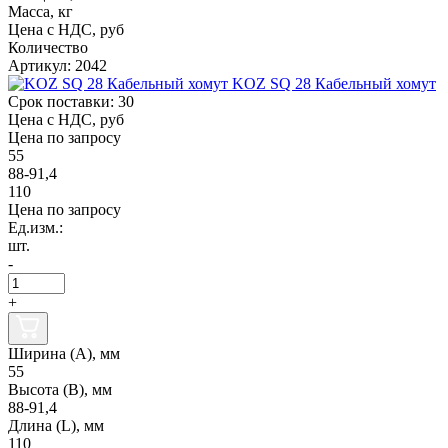
Масса, кг
Цена с НДС, руб
Количество
Артикул: 2042
KOZ SQ 28 Кабельный хомут
Срок поставки: 30
Цена с НДС, руб
Цена по запросу
55
88-91,4
110
Цена по запросу
Ед.изм.:
шт.
-
+
Ширина (А), мм
55
Высота (В), мм
88-91,4
Длина (L), мм
110