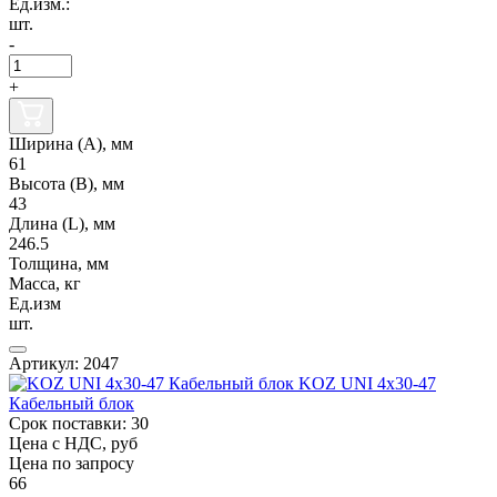
Ед.изм.:
шт.
-
+
Ширина (А), мм
61
Высота (В), мм
43
Длина (L), мм
246.5
Толщина, мм
Масса, кг
Ед.изм
шт.
Артикул: 2047
KOZ UNI 4x30-47
Кабельный блок
Срок поставки: 30
Цена с НДС, руб
Цена по запросу
66