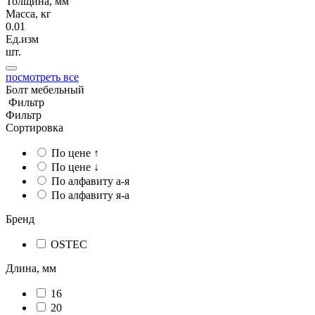
Толщина, мм
Масса, кг
0.01
Ед.изм
шт.
посмотреть все
Болт мебельный
Фильтр
Фильтр
Сортировка
По цене ↑
По цене ↓
По алфавиту а-я
По алфавиту я-а
Бренд
OSTEC
Длина, мм
16
20