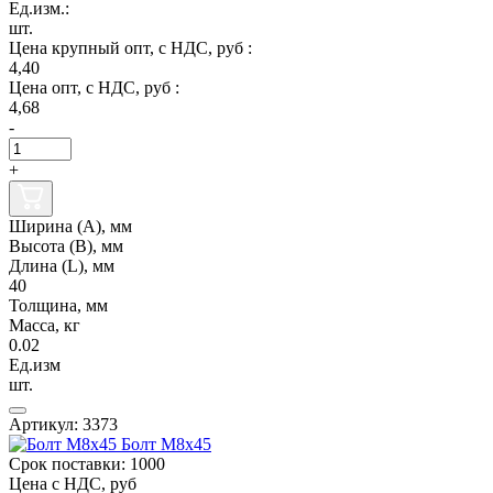
Ед.изм.:
шт.
Цена крупный опт, с НДС, руб :
4,40
Цена опт, с НДС, руб :
4,68
-
+
Ширина (А), мм
Высота (В), мм
Длина (L), мм
40
Толщина, мм
Масса, кг
0.02
Ед.изм
шт.
Артикул: 3373
Болт М8х45
Срок поставки: 1000
Цена с НДС, руб