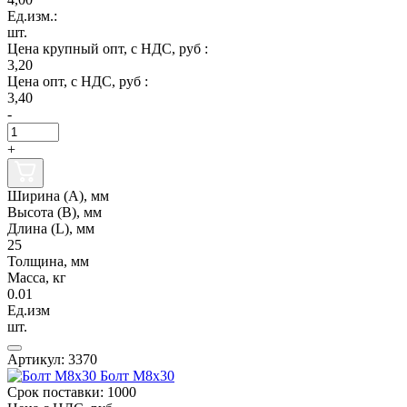
Ед.изм.:
шт.
Цена крупный опт, с НДС, руб :
3,20
Цена опт, с НДС, руб :
3,40
-
+
Ширина (А), мм
Высота (В), мм
Длина (L), мм
25
Толщина, мм
Масса, кг
0.01
Ед.изм
шт.
Артикул: 3370
Болт М8х30
Срок поставки: 1000