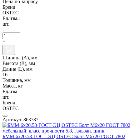
Цена по запросу
Бренд
OSTEC
Ед.изм.:
шт.
-
+
Ширина (А), мм
Высота (В), мм
Длина (L), мм
16
Толщина, мм
Масса, кг
Ед.изм
шт.
Бренд
OSTEC
Артикул: 863787
БММ-6х20.58-ГОСТ-ЭЦ OSTEC Болт М6х20 ГОСТ 7802