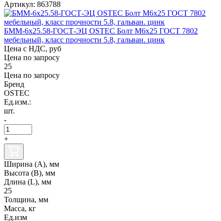
Артикул: 863788
БММ-6х25.58-ГОСТ-ЭЦ OSTEC Болт М6х25 ГОСТ 7802
мебельный, класс прочности 5.8, гальван. цинк
Цена с НДС, руб
Цена по запросу
25
Цена по запросу
Бренд
OSTEC
Ед.изм.:
шт.
-
+
Ширина (А), мм
Высота (В), мм
Длина (L), мм
25
Толщина, мм
Масса, кг
Ед.изм