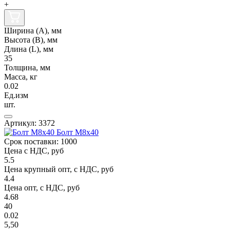
+
Ширина (А), мм
Высота (В), мм
Длина (L), мм
35
Толщина, мм
Масса, кг
0.02
Ед.изм
шт.
Артикул: 3372
Болт М8х40
Срок поставки: 1000
Цена с НДС, руб
5.5
Цена крупный опт, с НДС, руб
4.4
Цена опт, с НДС, руб
4.68
40
0.02
5,50