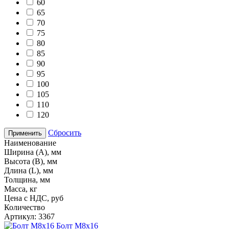
60
65
70
75
80
85
90
95
100
105
110
120
Сбросить
Применить
Наименование
Ширина (А), мм
Высота (В), мм
Длина (L), мм
Толщина, мм
Масса, кг
Цена с НДС, руб
Количество
Артикул: 3367
Болт М8х16