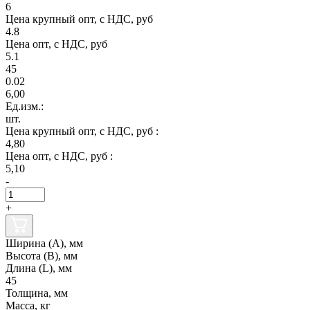
6
Цена крупный опт, с НДС, руб
4.8
Цена опт, с НДС, руб
5.1
45
0.02
6,00
Ед.изм.:
шт.
Цена крупный опт, с НДС, руб :
4,80
Цена опт, с НДС, руб :
5,10
-
+
Ширина (А), мм
Высота (В), мм
Длина (L), мм
45
Толщина, мм
Масса, кг