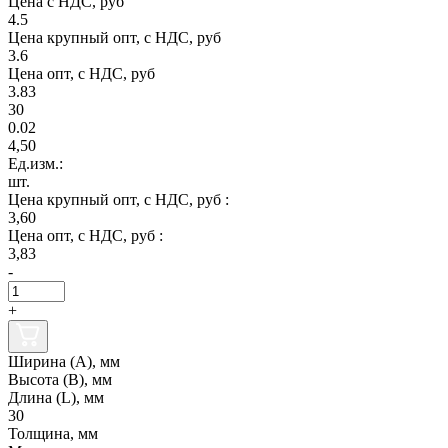
Цена с НДС, руб
4.5
Цена крупный опт, с НДС, руб
3.6
Цена опт, с НДС, руб
3.83
30
0.02
4,50
Ед.изм.:
шт.
Цена крупный опт, с НДС, руб :
3,60
Цена опт, с НДС, руб :
3,83
-
+
Ширина (А), мм
Высота (В), мм
Длина (L), мм
30
Толщина, мм