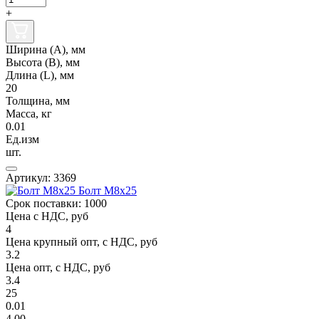
+
Ширина (А), мм
Высота (В), мм
Длина (L), мм
20
Толщина, мм
Масса, кг
0.01
Ед.изм
шт.
Артикул: 3369
Болт М8х25
Срок поставки: 1000
Цена с НДС, руб
4
Цена крупный опт, с НДС, руб
3.2
Цена опт, с НДС, руб
3.4
25
0.01
4,00