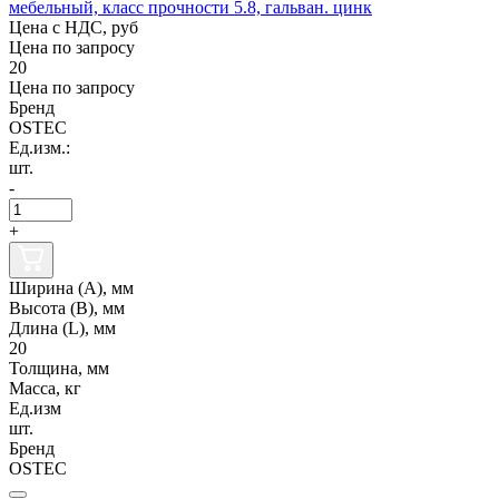
мебельный, класс прочности 5.8, гальван. цинк
Цена с НДС, руб
Цена по запросу
20
Цена по запросу
Бренд
OSTEC
Ед.изм.:
шт.
-
+
Ширина (А), мм
Высота (В), мм
Длина (L), мм
20
Толщина, мм
Масса, кг
Ед.изм
шт.
Бренд
OSTEC