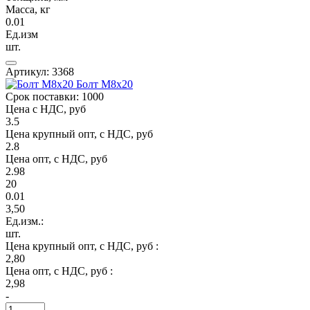
Масса, кг
0.01
Ед.изм
шт.
Артикул: 3368
Болт М8х20
Срок поставки: 1000
Цена с НДС, руб
3.5
Цена крупный опт, с НДС, руб
2.8
Цена опт, с НДС, руб
2.98
20
0.01
3,50
Ед.изм.:
шт.
Цена крупный опт, с НДС, руб :
2,80
Цена опт, с НДС, руб :
2,98
-