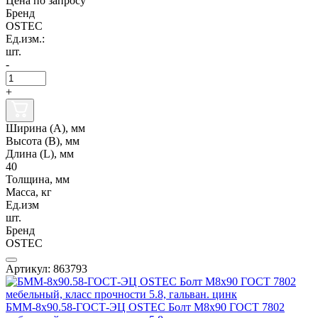
Цена по запросу
Бренд
OSTEC
Ед.изм.:
шт.
-
+
Ширина (А), мм
Высота (В), мм
Длина (L), мм
40
Толщина, мм
Масса, кг
Ед.изм
шт.
Бренд
OSTEC
Артикул: 863793
БММ-8х90.58-ГОСТ-ЭЦ OSTEC Болт М8х90 ГОСТ 7802