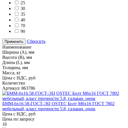
25
30
35
40
70
90
Сбросить
Применить
Наименование
Ширина (А), мм
Высота (В), мм
Длина (L), мм
Толщина, мм
Масса, кг
Цена с НДС, руб
Количество
Артикул: 863786
БММ-6х16.58-ГОСТ-ЭЦ OSTEC Болт М6х16 ГОСТ 7802
мебельный, класс прочности 5.8, гальван. цинк
Цена с НДС, руб
Цена по запросу
16