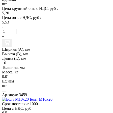
шт.
Цена крупный опт, с НДС, руб :
5,20
Цена опт, с НДС, руб :
5,53
-
+
Ширина (А), мм
Высота (В), мм
Длина (L), мм
16
Толщина, мм
Масса, кг
0.01
Ед.изм
шт.
Артикул: 3459
Болт М10х20
Срок поставки: 1000
Цена с НДС, руб
6.5