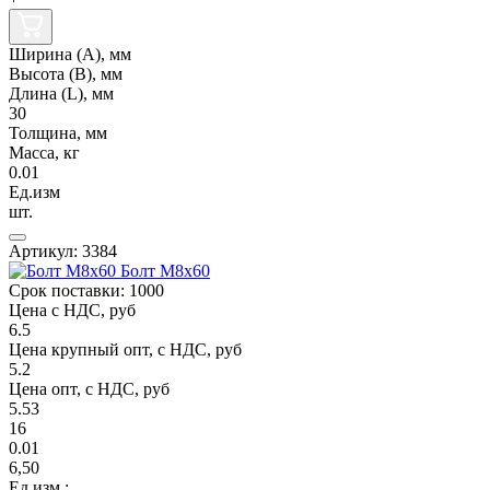
Ширина (А), мм
Высота (В), мм
Длина (L), мм
30
Толщина, мм
Масса, кг
0.01
Ед.изм
шт.
Артикул: 3384
Болт М8х60
Срок поставки: 1000
Цена с НДС, руб
6.5
Цена крупный опт, с НДС, руб
5.2
Цена опт, с НДС, руб
5.53
16
0.01
6,50
Ед.изм.: