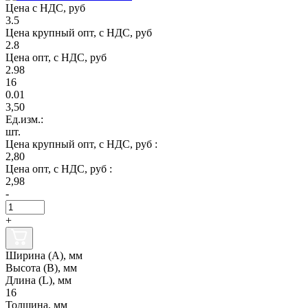
Цена с НДС, руб
3.5
Цена крупный опт, с НДС, руб
2.8
Цена опт, с НДС, руб
2.98
16
0.01
3,50
Ед.изм.:
шт.
Цена крупный опт, с НДС, руб :
2,80
Цена опт, с НДС, руб :
2,98
-
+
Ширина (А), мм
Высота (В), мм
Длина (L), мм
16
Толщина, мм