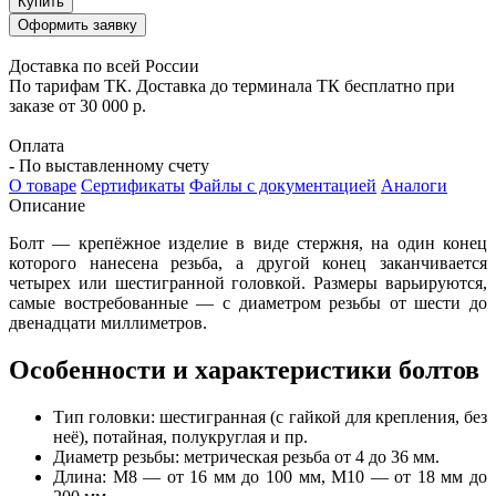
Купить
Оформить заявку
Доставка по всей России
По тарифам ТК. Доставка до терминала ТК бесплатно при
заказе от 30 000 р.
Оплата
- По выставленному счету
О товаре
Сертификаты
Файлы с документацией
Аналоги
Описание
Болт — крепёжное изделие в виде стержня, на один конец
которого нанесена резьба, а другой конец заканчивается
четырех или шестигранной головкой. Размеры варьируются,
самые востребованные — с диаметром резьбы от шести до
двенадцати миллиметров.
Особенности и характеристики болтов
Тип головки: шестигранная (с гайкой для крепления, без
неё), потайная, полукруглая и пр.
Диаметр резьбы: метрическая резьба от 4 до 36 мм.
Длина: М8 — от 16 мм до 100 мм, М10 — от 18 мм до