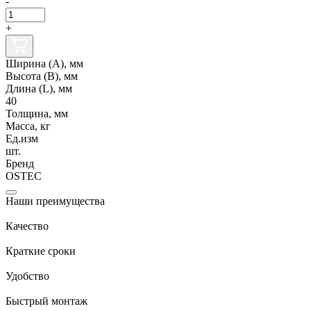
-
+
Ширина (А), мм
Высота (В), мм
Длина (L), мм
40
Толщина, мм
Масса, кг
Ед.изм
шт.
Бренд
OSTEC
Наши преимущества
Качество
Краткие сроки
Удобство
Быстрый монтаж