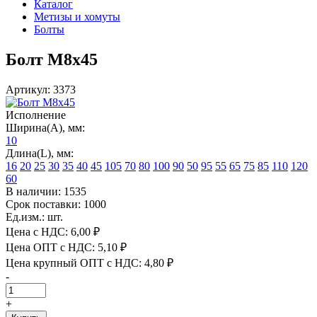
Каталог
Метизы и хомуты
Болты
Болт М8х45
Артикул: 3373
Исполнение
Ширина(А), мм:
10
Длина(L), мм:
16
20
25
30
35
40
45
105
70
80
100
90
50
95
55
65
75
85
110
120
60
В наличии: 1535
Срок поставки: 1000
Ед.изм.: шт.
Цена с НДС:
6,00 ₽
Цена ОПТ с НДС:
5,10 ₽
Цена крупный ОПТ с НДС:
4,80 ₽
-
+