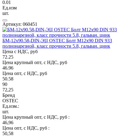
0.01
Ед.изм
шт.
Артикул: 060451
БМ-12х90.58-DIN-ЭЦ OSTEC Болт М12х90 DIN 933
полнонарезной, класс прочности 5.8, гальван. цинк
Цена с НДС, руб
72.25
Цена крупный опт, с НДС, руб
46.96
Цена опт, с НДС, руб
50.58
90
72,25
Бренд
OSTEC
Ед.изм.:
шт.
Цена крупный опт, с НДС, руб :
46,96
Цена опт, с НДС, руб :
50,58