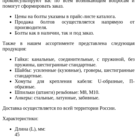
проконсультируют вас по всем возникающим вопросам и
помогут сформировать заказ.
Цены на болты указаны в прайс-листе каталога.
Продажа болтов осуществляется напрямую от
производителя.
Болты как в наличии, так и под заказ.
Также в нашем ассортименте представлена следующая
продукция:
Гайки: канальные, соединительные, с пружиной, без
пружины, шестигранные стандартные.
Шайбы: усиленные (кузовные), гроверы, шестигранные
стандартные.
Хомуты для крепления кабеля: U-образные, П-
образные.
Шпильки (штанги) резьбовые: М8, М10.
Анкеры: стальные, латунные, забивные.
Доставка осуществляется по всей территории России.
Характеристики:
Длина (L), мм:
45