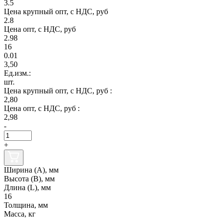
3.5
Цена крупный опт, с НДС, руб
2.8
Цена опт, с НДС, руб
2.98
16
0.01
3,50
Ед.изм.:
шт.
Цена крупный опт, с НДС, руб :
2,80
Цена опт, с НДС, руб :
2,98
-
+
Ширина (А), мм
Высота (В), мм
Длина (L), мм
16
Толщина, мм
Масса, кг