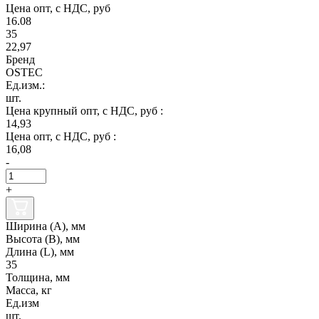
Цена опт, с НДС, руб
16.08
35
22,97
Бренд
OSTEC
Ед.изм.:
шт.
Цена крупный опт, с НДС, руб :
14,93
Цена опт, с НДС, руб :
16,08
-
+
Ширина (А), мм
Высота (В), мм
Длина (L), мм
35
Толщина, мм
Масса, кг
Ед.изм
шт.