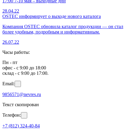
17:00 7-10 мая – выходные дни
28.04.22
OSTEC информирует о выходе нового каталога
Компания OSTEC обновила каталог продукции — он стал
более удобным, подробным и информативным.
26.07.22
Часы работы:
Пн - пт
офис - с 9:00 до 18:00
склад - с 9:00 до 17:00.
Email:
9856571@nevres.ru
Текст скопирован
Телефон:
+7 (812) 324-40-84