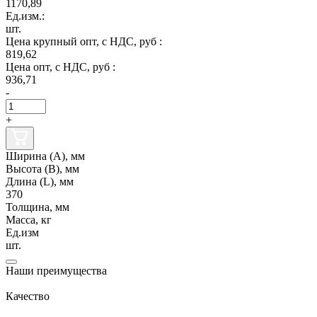
1170,89
Ед.изм.:
шт.
Цена крупный опт, с НДС, руб :
819,62
Цена опт, с НДС, руб :
936,71
-
+
Ширина (А), мм
Высота (В), мм
Длина (L), мм
370
Толщина, мм
Масса, кг
Ед.изм
шт.
Наши преимущества
Качество