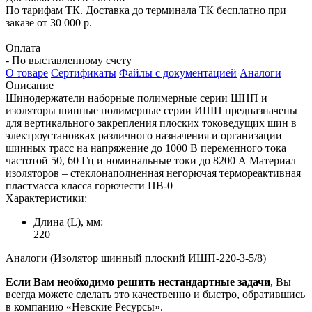
По тарифам ТК. Доставка до терминала ТК бесплатно при
заказе от 30 000 р.
Оплата
- По выставленному счету
О товаре
Сертификаты
Файлы с документацией
Аналоги
Описание
Шинодержатели наборные полимерные серии ШНП и
изоляторы шинные полимерные серии ИШП предназначены
для вертикального закрепления плоских токоведущих шин в
электроустановках различного назначения и организации
шинных трасс на напряжение до 1000 В переменного тока
частотой 50, 60 Гц и номинальные токи до 8200 А Материал
изоляторов – стеклонаполненная негорючая термореактивная
пластмасса класса горючести ПВ-0
Характеристики:
Длина (L), мм:
220
Аналоги (Изолятор шинный плоский ИШП-220-3-5/8)
Если Вам необходимо решить нестандартные задачи
, Вы
всегда можете сделать это качественно и быстро, обратившись
в компанию «Невские Ресурсы».