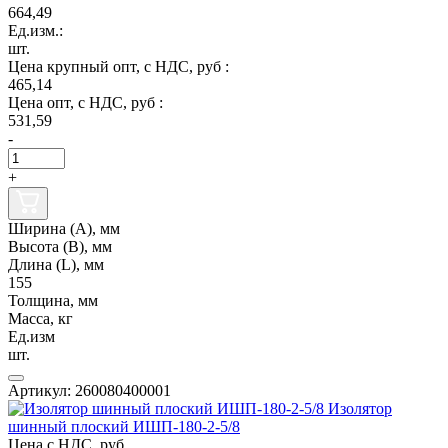
664,49
Ед.изм.:
шт.
Цена крупный опт, с НДС, руб :
465,14
Цена опт, с НДС, руб :
531,59
-
+
Ширина (А), мм
Высота (В), мм
Длина (L), мм
155
Толщина, мм
Масса, кг
Ед.изм
шт.
Артикул: 260080400001
Изолятор
шинный плоский ИШП-180-2-5/8
Цена с НДС, руб