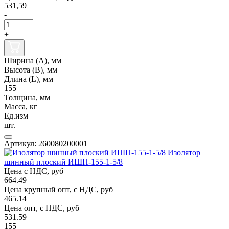
531,59
-
+
Ширина (А), мм
Высота (В), мм
Длина (L), мм
155
Толщина, мм
Масса, кг
Ед.изм
шт.
Артикул: 260080200001
Изолятор
шинный плоский ИШП-155-1-5/8
Цена с НДС, руб
664.49
Цена крупный опт, с НДС, руб
465.14
Цена опт, с НДС, руб
531.59
155