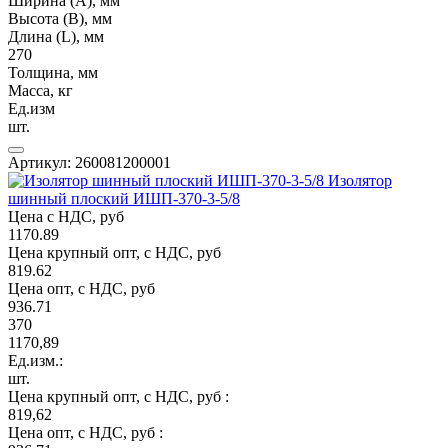
Ширина (А), мм
Высота (В), мм
Длина (L), мм
270
Толщина, мм
Масса, кг
Ед.изм
шт.
Артикул: 260081200001
Изолятор
шинный плоский ИШП-370-3-5/8
Цена с НДС, руб
1170.89
Цена крупный опт, с НДС, руб
819.62
Цена опт, с НДС, руб
936.71
370
1170,89
Ед.изм.:
шт.
Цена крупный опт, с НДС, руб :
819,62
Цена опт, с НДС, руб :