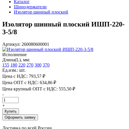
Каталог
Шинодержатели
Изолятор шинный плоский
Изолятор шинный плоский ИШП-220-
3-5/8
Артикул: 260080600001
Исполнение
Длина(L), мм:
155
180
220
270
300
370
Ед.изм.: шт.
Цена с НДС:
793,57 ₽
Цена ОПТ с НДС:
634,86 ₽
Цена крупный ОПТ с НДС:
555,50 ₽
-
+
Купить
Оформить заявку
Доставка по всей России