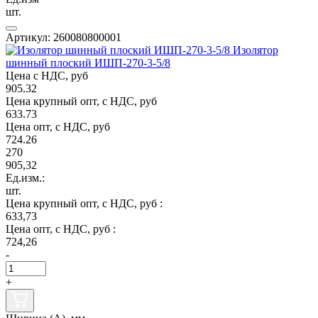
шт.
Артикул: 260080800001
Изолятор
шинный плоский ИШП-270-3-5/8
Цена с НДС, руб
905.32
Цена крупный опт, с НДС, руб
633.73
Цена опт, с НДС, руб
724.26
270
905,32
Ед.изм.:
шт.
Цена крупный опт, с НДС, руб :
633,73
Цена опт, с НДС, руб :
724,26
-
+