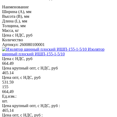
Наименование
Ширина (А), мм
Высота (В), мм
Длина (L), мм
Толщина, мм
Масса, кг
Цена с НДС, руб
Количество
Артикул: 260080100001
Изолятор
шинный плоский ИШП-155-1-5/10
Цена с НДС, руб
664.49
Цена крупный опт, с НДС, руб
465.14
Цена опт, с НДС, руб
531.59
155
664,49
Ед.изм.:
шт.
Цена крупный опт, с НДС, руб :
465,14
Цена опт, с НДС, руб :