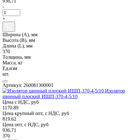
936,71
-
+
Ширина (А), мм
Высота (В), мм
Длина (L), мм
370
Толщина, мм
Масса, кг
Ед.изм
шт.
Артикул: 260081300001
Изолятор
шинный плоский ИШП-370-4-5/10
Цена с НДС, руб
1170.89
Цена крупный опт, с НДС, руб
819.62
Цена опт, с НДС, руб
936.71
370