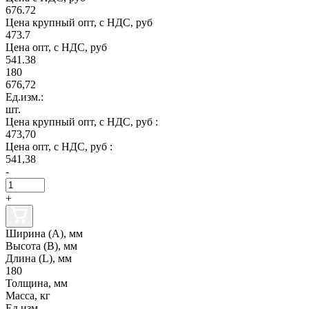
676.72
Цена крупный опт, с НДС, руб
473.7
Цена опт, с НДС, руб
541.38
180
676,72
Ед.изм.:
шт.
Цена крупный опт, с НДС, руб :
473,70
Цена опт, с НДС, руб :
541,38
-
+
Ширина (А), мм
Высота (В), мм
Длина (L), мм
180
Толщина, мм
Масса, кг
Ед.изм