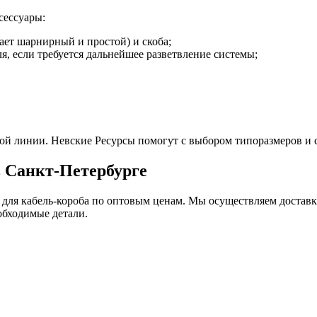
сессуары:
ает шарнирный и простой) и скоба;
ля, если требуется дальнейшее разветвление системы;
й линии. Невские Ресурсы помогут с выбором типоразмеров и 
в Санкт-Петербурге
для кабель-короба по оптовым ценам. Мы осуществляем доставк
обходимые детали.