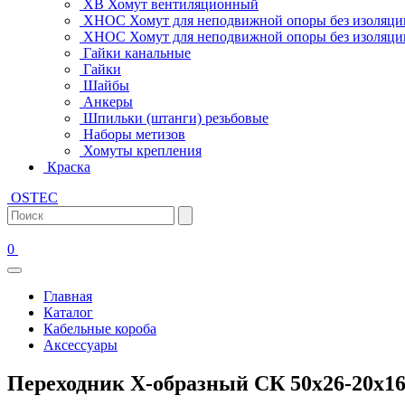
ХВ Хомут вентиляционный
ХНОС Хомут для неподвижной опоры без изоляци
ХНОС Хомут для неподвижной опоры без изоляции
Гайки канальные
Гайки
Шайбы
Анкеры
Шпильки (штанги) резьбовые
Наборы метизов
Хомуты крепления
Краска
OSTEC
0
Главная
Каталог
Кабельные короба
Аксессуары
Переходник Х-образный СК 50х26-20х16