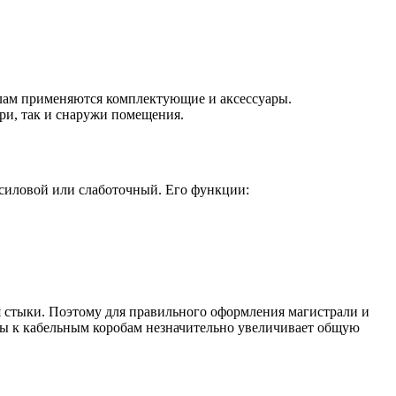
алам применяются комплектующие и аксессуары.
ри, так и снаружи помещения.
 силовой или слаботочный. Его функции:
ся стыки. Поэтому для правильного оформления магистрали и
ры к кабельным коробам незначительно увеличивает общую