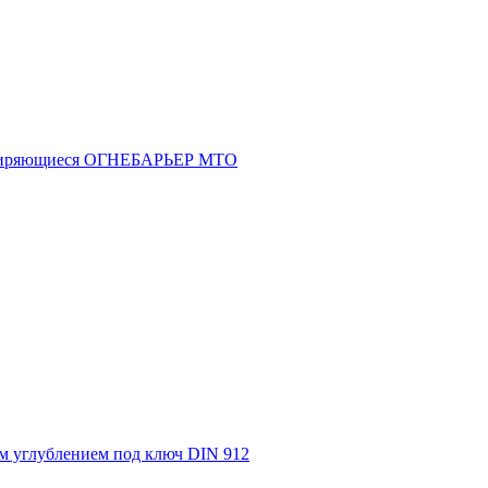
асширяющиеся ОГНЕБАРЬЕР МТО
м углублением под ключ DIN 912