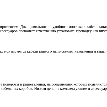
апряжением. Для правильного и удобного монтажа к кабель-кан
сессуаров позволяет качественно установить проводку как внут
их монтируются кабели разного напряжения, назначения и вида:
уют повороты и разветвления, на соединениях которых появляют
 кабельных коробов. Низкая цена на комплектующие и аксессуа