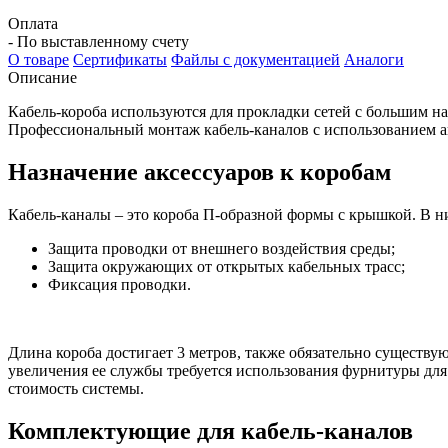
Оплата
- По выставленному счету
О товаре
Сертификаты
Файлы с документацией
Аналоги
Описание
Кабель-короба используются для прокладки сетей с большим н
Профессиональный монтаж кабель-каналов с использованием ак
Назначение аксессуаров к коробам
Кабель-каналы – это короба П-образной формы с крышкой. В н
Защита проводки от внешнего воздействия среды;
Защита окружающих от открытых кабельных трасс;
Фиксация проводки.
Длина короба достигает 3 метров, также обязательно существ
увеличения ее службы требуется использования фурнитуры для
стоимость системы.
Комплектующие для кабель-каналов