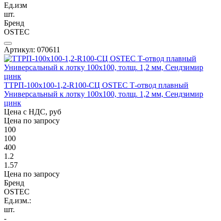
Ед.изм
шт.
Бренд
OSTEC
Артикул: 070611
ТТРП-100х100-1,2-R100-СЦ OSTEC Т-отвод плавный
Универсальный к лотку 100х100, толщ. 1,2 мм, Сендзимир
цинк
Цена с НДС, руб
Цена по запросу
100
100
400
1.2
1.57
Цена по запросу
Бренд
OSTEC
Ед.изм.:
шт.
-