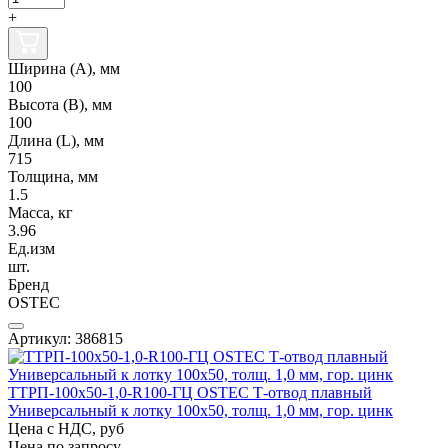
+
Ширина (А), мм
100
Высота (В), мм
100
Длина (L), мм
715
Толщина, мм
1.5
Масса, кг
3.96
Ед.изм
шт.
Бренд
OSTEC
Артикул: 386815
ТТРП-100х50-1,0-R100-ГЦ OSTEC Т-отвод плавный
Универсальный к лотку 100х50, толщ. 1,0 мм, гор. цинк
Цена с НДС, руб
Цена по запросу