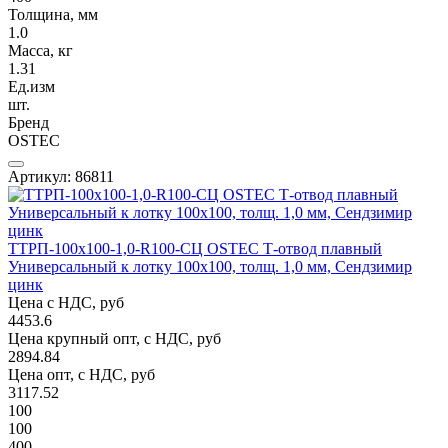
Толщина, мм
1.0
Масса, кг
1.31
Ед.изм
шт.
Бренд
OSTEC
Артикул: 86811
ТТРП-100х100-1,0-R100-СЦ OSTEC Т-отвод плавный
Универсальный к лотку 100х100, толщ. 1,0 мм, Сендзимир
цинк
Цена с НДС, руб
4453.6
Цена крупный опт, с НДС, руб
2894.84
Цена опт, с НДС, руб
3117.52
100
100
400