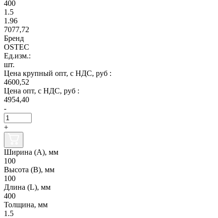
400
1.5
1.96
7077,72
Бренд
OSTEC
Ед.изм.:
шт.
Цена крупный опт, с НДС, руб :
4600,52
Цена опт, с НДС, руб :
4954,40
-
+
Ширина (А), мм
100
Высота (В), мм
100
Длина (L), мм
400
Толщина, мм
1.5