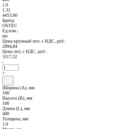
1.0
1.31
4453,60
Бренд
OSTEC
Ед.изм.:
шт.
Цена крупный опт, с НДС, руб :
2894,84
Цена опт, с НДС, руб :
3117,52
-
+
Ширина (А), мм
100
Высота (В), мм
100
Длина (L), мм
400
Толщина, мм
1.0