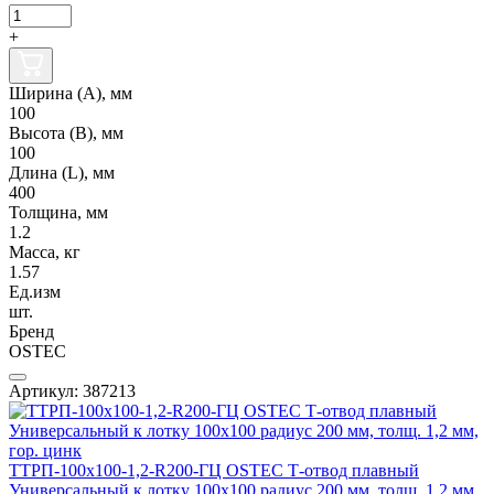
+
Ширина (А), мм
100
Высота (В), мм
100
Длина (L), мм
400
Толщина, мм
1.2
Масса, кг
1.57
Ед.изм
шт.
Бренд
OSTEC
Артикул: 387213
ТТРП-100х100-1,2-R200-ГЦ OSTEC Т-отвод плавный
Универсальный к лотку 100х100 радиус 200 мм, толщ. 1,2 мм,