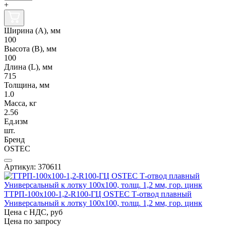
+
Ширина (А), мм
100
Высота (В), мм
100
Длина (L), мм
715
Толщина, мм
1.0
Масса, кг
2.56
Ед.изм
шт.
Бренд
OSTEC
Артикул: 370611
ТТРП-100х100-1,2-R100-ГЦ OSTEC Т-отвод плавный
Универсальный к лотку 100х100, толщ. 1,2 мм, гор. цинк
Цена с НДС, руб
Цена по запросу