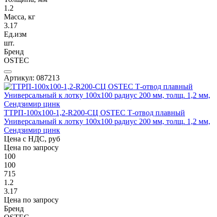
1.2
Масса, кг
3.17
Ед.изм
шт.
Бренд
OSTEC
Артикул: 087213
ТТРП-100х100-1,2-R200-СЦ OSTEC Т-отвод плавный
Универсальный к лотку 100х100 радиус 200 мм, толщ. 1,2 мм,
Сендзимир цинк
Цена с НДС, руб
Цена по запросу
100
100
715
1.2
3.17
Цена по запросу
Бренд