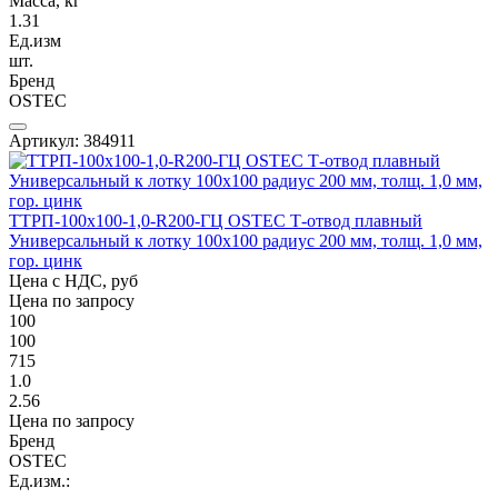
Масса, кг
1.31
Ед.изм
шт.
Бренд
OSTEC
Артикул: 384911
ТТРП-100х100-1,0-R200-ГЦ OSTEC Т-отвод плавный
Универсальный к лотку 100х100 радиус 200 мм, толщ. 1,0 мм,
гор. цинк
Цена с НДС, руб
Цена по запросу
100
100
715
1.0
2.56
Цена по запросу
Бренд
OSTEC
Ед.изм.: