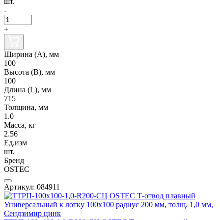
шт.
-
+
Ширина (А), мм
100
Высота (В), мм
100
Длина (L), мм
715
Толщина, мм
1.0
Масса, кг
2.56
Ед.изм
шт.
Бренд
OSTEC
Артикул: 084911