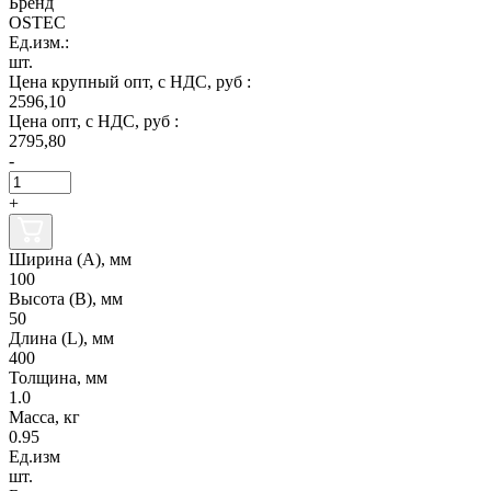
Бренд
OSTEC
Ед.изм.:
шт.
Цена крупный опт, с НДС, руб :
2596,10
Цена опт, с НДС, руб :
2795,80
-
+
Ширина (А), мм
100
Высота (В), мм
50
Длина (L), мм
400
Толщина, мм
1.0
Масса, кг
0.95
Ед.изм
шт.