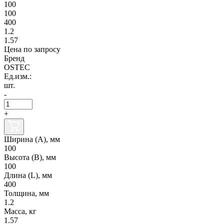
100
100
400
1.2
1.57
Цена по запросу
Бренд
OSTEC
Ед.изм.:
шт.
-
+
Ширина (А), мм
100
Высота (В), мм
100
Длина (L), мм
400
Толщина, мм
1.2
Масса, кг
1.57