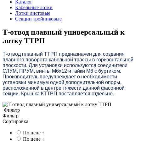
Каталог
Кабельные лотки
Лотки листовые
Секции тройниковые
Т-отвод плавный универсальный к
лотку ТТРП
Т-отвод плавный ТТРП предназначен для создания
плавного поворота кабельной трассы в горизонтальной
плоскости. Для установки используются соединители
СЛУМ, ПРУМ, винты М6х12 и гайки М6 с буртиком.
Производитель предупреждает о необходимости
установки минимум одной дополнительной опоры,
расположенной в центре тяжести данной фасонной
секции. Крышка КТТРП поставляется отдельно.
Фильтр
Фильтр
Сортировка
По цене ↑
По цене ↓