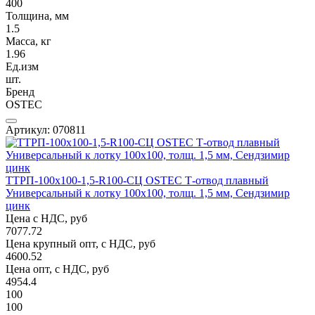
400
Толщина, мм
1.5
Масса, кг
1.96
Ед.изм
шт.
Бренд
OSTEC
Артикул: 070811
ТТРП-100х100-1,5-R100-СЦ OSTEC Т-отвод плавный
Универсальный к лотку 100х100, толщ. 1,5 мм, Сендзимир
цинк
Цена с НДС, руб
7077.72
Цена крупный опт, с НДС, руб
4600.52
Цена опт, с НДС, руб
4954.4
100
100