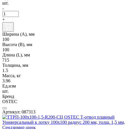
шт.
-
+
Ширина (А), мм
100
Высота (В), мм
100
Длина (L), мм
715
Толщина, мм
1.5
Масса, кг
3.96
Ед.изм
шт.
Бренд
OSTEC
Артикул: 087313