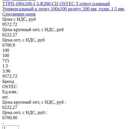
ТТРП-100х100-1,5-R200-СЦ OSTEC Т-отвод плавный
Универсальный к лотку 100х100 радиус 200 мм, толщ. 1,5 мм,
Сендзимир цинк
Цена с НДС, руб
9572.72
Цена крупный опт, с НДС, руб
6222.27
Цена опт, с НДС, руб
6700.9
100
100
715
1.5
3.96
9572,72
Бренд
OSTEC
Ед.изм.:
шт.
Цена крупный опт, с НДС, руб :
6222,27
Цена опт, с НДС, руб :
6700,90
-