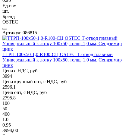
0.95
Ед.изм
шт.
Бренд
OSTEC
Артикул: 086815
ТТРП-100х50-1,0-R100-СЦ OSTEC Т-отвод плавный
Универсальный к лотку 100х50, толщ. 1,0 мм, Сендзимир
цинк
Цена с НДС, руб
3994
Цена крупный опт, с НДС, руб
2596.1
Цена опт, с НДС, руб
2795.8
100
50
400
1.0
0.95
3994,00