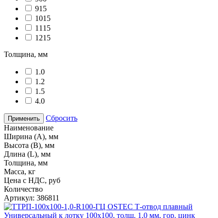
915
1015
1115
1215
Толщина, мм
1.0
1.2
1.5
4.0
Сбросить
Применить
Наименование
Ширина (А), мм
Высота (В), мм
Длина (L), мм
Толщина, мм
Масса, кг
Цена с НДС, руб
Количество
Артикул: 386811