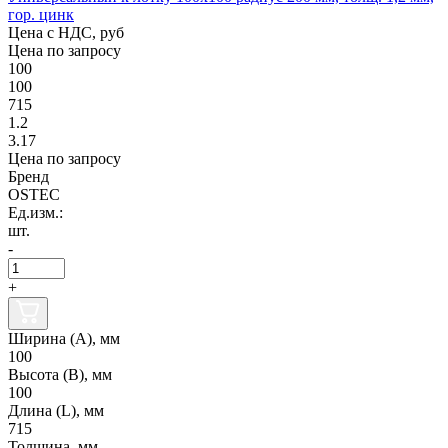
гор. цинк
Цена с НДС, руб
Цена по запросу
100
100
715
1.2
3.17
Цена по запросу
Бренд
OSTEC
Ед.изм.:
шт.
-
+
Ширина (А), мм
100
Высота (В), мм
100
Длина (L), мм
715
Толщина, мм