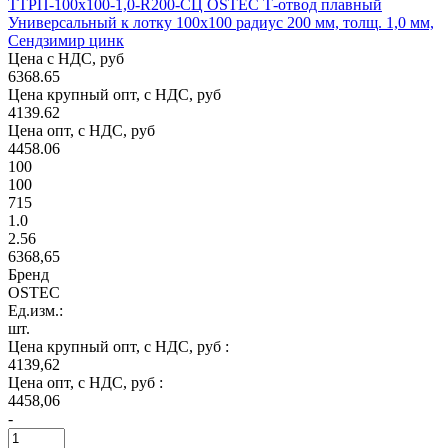
ТТРП-100х100-1,0-R200-СЦ OSTEC Т-отвод плавный
Универсальный к лотку 100х100 радиус 200 мм, толщ. 1,0 мм,
Сендзимир цинк
Цена с НДС, руб
6368.65
Цена крупный опт, с НДС, руб
4139.62
Цена опт, с НДС, руб
4458.06
100
100
715
1.0
2.56
6368,65
Бренд
OSTEC
Ед.изм.:
шт.
Цена крупный опт, с НДС, руб :
4139,62
Цена опт, с НДС, руб :
4458,06
-