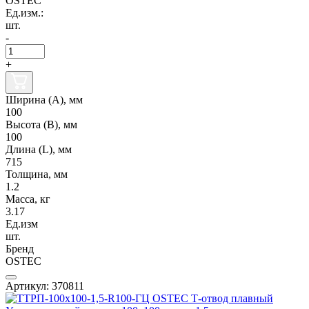
OSTEC
Ед.изм.:
шт.
-
+
Ширина (А), мм
100
Высота (В), мм
100
Длина (L), мм
715
Толщина, мм
1.2
Масса, кг
3.17
Ед.изм
шт.
Бренд
OSTEC
Артикул: 370811