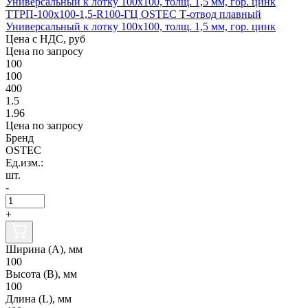
ТТРП-100х100-1,5-R100-ГЦ OSTEC Т-отвод плавный
Универсальный к лотку 100х100, толщ. 1,5 мм, гор. цинк
Цена с НДС, руб
Цена по запросу
100
100
400
1.5
1.96
Цена по запросу
Бренд
OSTEC
Ед.изм.:
шт.
-
+
Ширина (А), мм
100
Высота (В), мм
100
Длина (L), мм