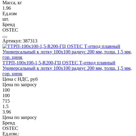
Масса, кг
1.96
Ед.изм
шт.
Бренд
OSTEC
Артикул: 387313
ТТРП-100х100-1,5-R200-ГЦ OSTEC Т-отвод плавный
Универсальный к лотку 100х100 радиус 200 мм, толщ. 1,5 мм,
гор. цинк
Цена с НДС, руб
Цена по запросу
100
100
715
1.5
3.96
Цена по запросу
Бренд
OSTEC
Ед.изм.: