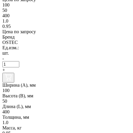
100
50
400
1.0
0.95
Цена по запросу
Бренд
OSTEC
Ед.изм.:
шт.
-
+
Ширина (А), мм
100
Высота (В), мм
50
Длина (L), мм
400
Толщина, мм
1.0
Масса, кг