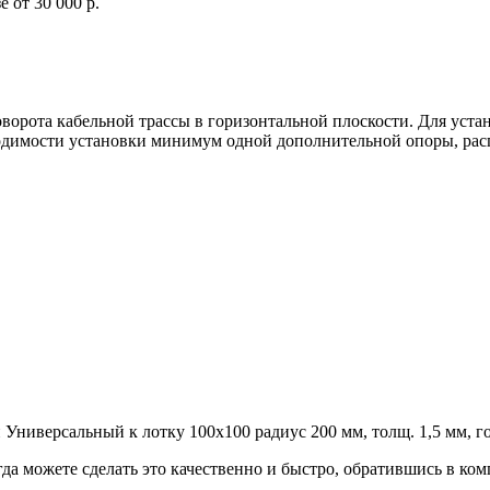
 от 30 000 р.
оворота кабельной трассы в горизонтальной плоскости. Для у
ходимости установки минимум одной дополнительной опоры, рас
иверсальный к лотку 100х100 радиус 200 мм, толщ. 1,5 мм, го
гда можете сделать это качественно и быстро, обратившись в к