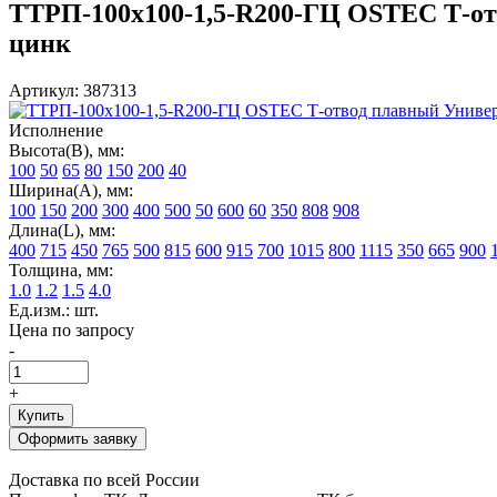
ТТРП-100х100-1,5-R200-ГЦ OSTEC Т-отво
цинк
Артикул: 387313
Исполнение
Высота(В), мм:
100
50
65
80
150
200
40
Ширина(А), мм:
100
150
200
300
400
500
50
600
60
350
808
908
Длина(L), мм:
400
715
450
765
500
815
600
915
700
1015
800
1115
350
665
900
Толщина, мм:
1.0
1.2
1.5
4.0
Ед.изм.: шт.
Цена по запросу
-
+
Купить
Оформить заявку
Доставка по всей России