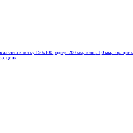
ор. цинк