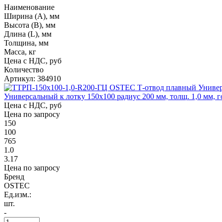
Наименование
Ширина (А), мм
Высота (В), мм
Длина (L), мм
Толщина, мм
Масса, кг
Цена с НДС, руб
Количество
Артикул: 384910
Универсальный к лотку 150х100 радиус 200 мм, толщ. 1,0 мм, г
Цена с НДС, руб
Цена по запросу
150
100
765
1.0
3.17
Цена по запросу
Бренд
OSTEC
Ед.изм.:
шт.
-