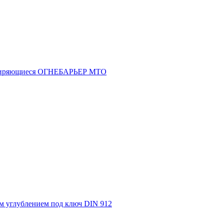
асширяющиеся ОГНЕБАРЬЕР МТО
м углублением под ключ DIN 912