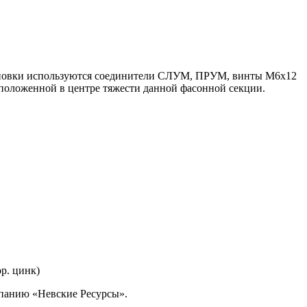
становки используются соединители СЛУМ, ПРУМ, винты М6х12
положенной в центре тяжести данной фасонной секции.
р. цинк)
омпанию «Невские Ресурсы».