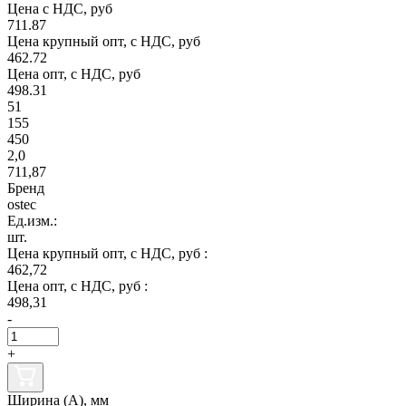
Цена с НДС, руб
711.87
Цена крупный опт, с НДС, руб
462.72
Цена опт, с НДС, руб
498.31
51
155
450
2,0
711,87
Бренд
ostec
Ед.изм.:
шт.
Цена крупный опт, с НДС, руб :
462,72
Цена опт, с НДС, руб :
498,31
-
+
Ширина (А), мм