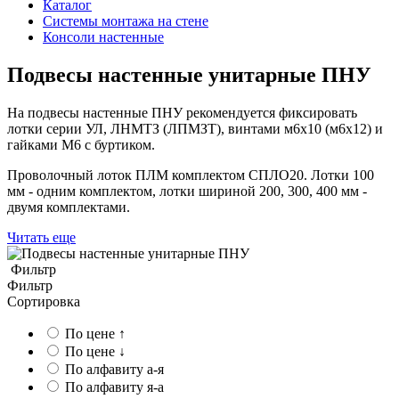
Каталог
Системы монтажа на стене
Консоли настенные
Подвесы настенные унитарные ПНУ
На подвесы настенные ПНУ рекомендуется фиксировать
лотки серии УЛ, ЛНМТЗ (ЛПМЗТ), винтами м6х10 (м6х12) и
гайками М6 с буртиком.
Проволочный лоток ПЛМ комплектом СПЛО20. Лотки 100
мм - одним комплектом, лотки шириной 200, 300, 400 мм -
двумя комплектами.
Читать еще
Фильтр
Фильтр
Сортировка
По цене ↑
По цене ↓
По алфавиту а-я
По алфавиту я-а