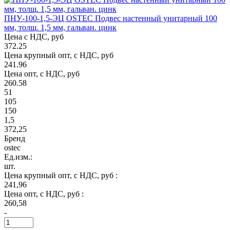
ПНУ-100-1,5-ЭЦ OSTEC Подвес настенный унитарный 100
мм, толщ. 1,5 мм, гальван. цинк
Цена с НДС, руб
372.25
Цена крупный опт, с НДС, руб
241.96
Цена опт, с НДС, руб
260.58
51
105
150
1,5
372,25
Бренд
ostec
Ед.изм.:
шт.
Цена крупный опт, с НДС, руб :
241,96
Цена опт, с НДС, руб :
260,58
-