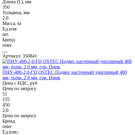
Длина (L), мм
350
Толщина, мм
2,0
Масса, кг
Ед.изм
шт.
Бренд
ostec
Артикул: 350841
ПНУ-400-2,0-ГЦ OSTEC Подвес настенный унитарный 400
мм, толщ. 2,0 мм, гор. Цинк
Цена с НДС, руб
Цена по запросу
51
155
450
2,0
Цена по запросу
Бренд
ostec
Ед.изм.: