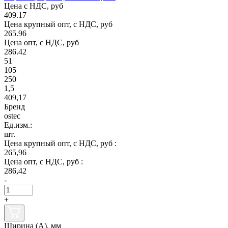
Цена с НДС, руб
409.17
Цена крупный опт, с НДС, руб
265.96
Цена опт, с НДС, руб
286.42
51
105
250
1,5
409,17
Бренд
ostec
Ед.изм.:
шт.
Цена крупный опт, с НДС, руб :
265,96
Цена опт, с НДС, руб :
286,42
-
+
Ширина (А), мм