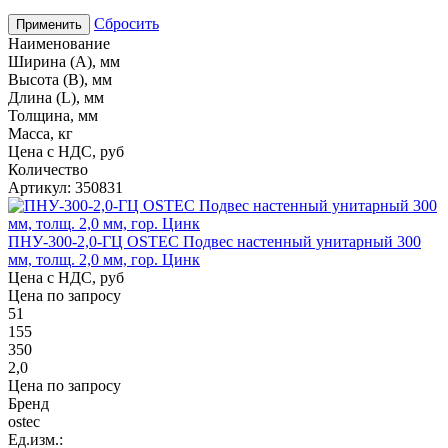
Сбросить
Применить
Наименование
Ширина (А), мм
Высота (В), мм
Длина (L), мм
Толщина, мм
Масса, кг
Цена с НДС, руб
Количество
Артикул: 350831
ПНУ-300-2,0-ГЦ OSTEC Подвес настенный унитарный 300
мм, толщ. 2,0 мм, гор. Цинк
Цена с НДС, руб
Цена по запросу
51
155
350
2,0
Цена по запросу
Бренд
ostec
Ед.изм.: