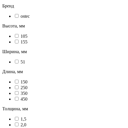
Бренд
ostec
Высота, мм
105
155
Ширина, мм
51
Длина, мм
150
250
350
450
Толщина, мм
1,5
2,0