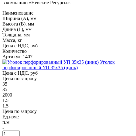
в компанию «Невские Ресурсы».
Наименование
Ширина (А), мм
Высота (В), мм
Длина (L), мм
Толщина, мм
Масса, кг
Цена с НДС, руб
Количество
Артикул: 1407
Уголок
перфорированный УП 35х35 (цинк)
Цена с НДС, руб
Цена по запросу
35
35
2000
1.5
1.5
Цена по запросу
Ед.изм.:
п.м.
-