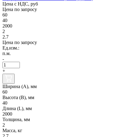
Цена с НДС, руб
Цена по запросу
60
40
2000
2
2.7
Цена по запросу
Ед.изм.:
п.м.
-
+
Ширина (А), мм
60
Высота (В), мм
40
Длина (L), мм
2000
Толщина, мм
2
Масса, кг
2.7