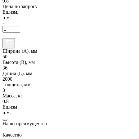
0.8
Цена по запросу
Ед.изм.:
п.м.
-
+
Ширина (А), мм
50
Высота (В), мм
36
Длина (L), мм
2000
Толщина, мм
3
Масса, кг
0.8
Ед.изм
п.м.
Наши преимущества
Качество