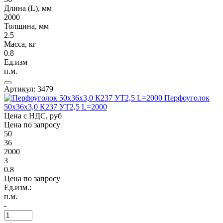
Длина (L), мм
2000
Толщина, мм
2.5
Масса, кг
0.8
Ед.изм
п.м.
Артикул: 3479
Перфоуголок
50х36х3,0 К237 УТ2,5 L=2000
Цена с НДС, руб
Цена по запросу
50
36
2000
3
0.8
Цена по запросу
Ед.изм.:
п.м.
-