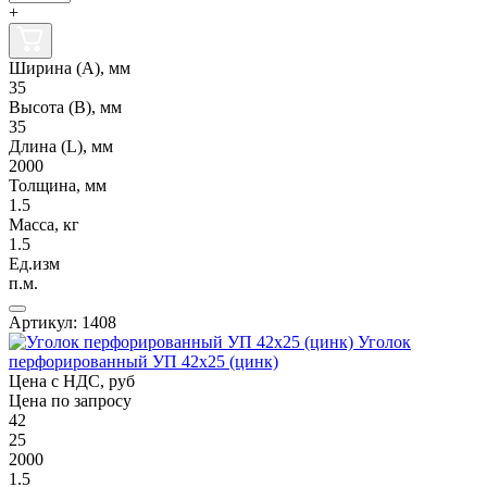
+
Ширина (А), мм
35
Высота (В), мм
35
Длина (L), мм
2000
Толщина, мм
1.5
Масса, кг
1.5
Ед.изм
п.м.
Артикул: 1408
Уголок
перфорированный УП 42х25 (цинк)
Цена с НДС, руб
Цена по запросу
42
25
2000
1.5