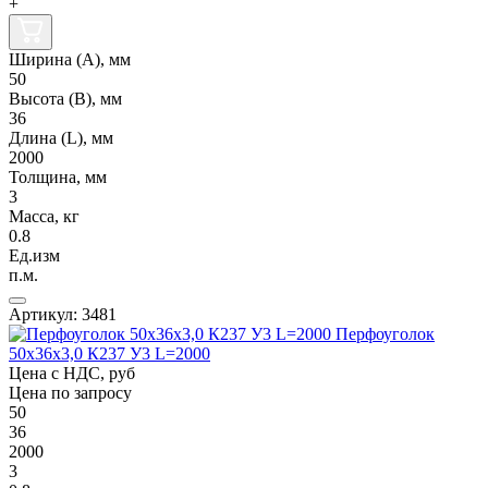
+
Ширина (А), мм
50
Высота (В), мм
36
Длина (L), мм
2000
Толщина, мм
3
Масса, кг
0.8
Ед.изм
п.м.
Артикул: 3481
Перфоуголок
50х36х3,0 К237 У3 L=2000
Цена с НДС, руб
Цена по запросу
50
36
2000
3