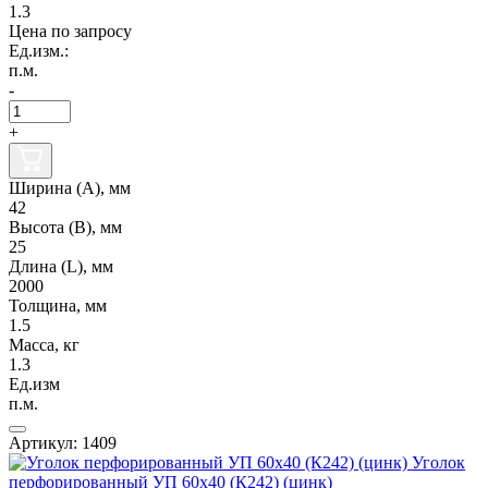
1.3
Цена по запросу
Ед.изм.:
п.м.
-
+
Ширина (А), мм
42
Высота (В), мм
25
Длина (L), мм
2000
Толщина, мм
1.5
Масса, кг
1.3
Ед.изм
п.м.
Артикул: 1409
Уголок
перфорированный УП 60х40 (К242) (цинк)