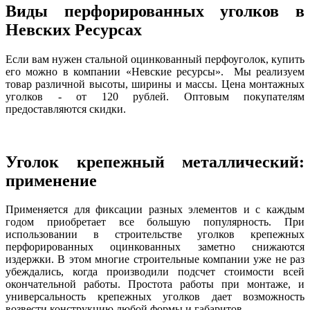
Виды перфорированных уголков в
Невских Ресурсах
Если вам нужен стальной оцинкованный перфоуголок, купить
его можно в компании «Невские ресурсы». Мы реализуем
товар различной высоты, ширины и массы. Цена монтажных
уголков - от 120 рублей. Оптовым покупателям
предоставляются скидки.
Уголок крепежный металлический:
применение
Применяется для фиксации разных элементов и с каждым
годом приобретает все большую популярность. При
использовании в строительстве уголков крепежных
перфорированных оцинкованных заметно снижаются
издержки. В этом многие строительные компании уже не раз
убеждались, когда производили подсчет стоимости всей
окончательной работы. Простота работы при монтаже, и
универсальность крепежных уголков дает возможность
возвести конструкцию любой формы и габаритов.