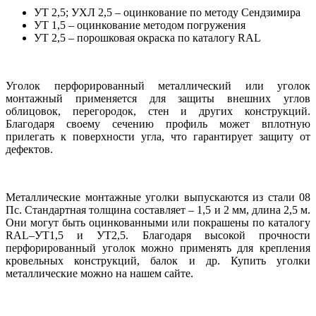
УТ 2,5; УХЛ 2,5 – оцинкование по методу Сендзимира
УТ 1,5 – оцинкование методом погружения
УТ 2,5 – порошковая окраска по каталогу RAL
Уголок перфорированный металлический или уголок
монтажный применяется для защиты внешних углов
облицовок, перегородок, стен и других конструкций.
Благодаря своему сечению профиль может вплотную
прилегать к поверхности угла, что гарантирует защиту от
дефектов.
Металлические монтажные уголки выпускаются из стали 08
Пс. Стандартная толщина составляет – 1,5 и 2 мм, длина 2,5 м.
Они могут быть оцинкованными или покрашены по каталогу
RAL–УТ1,5 и УТ2,5. Благодаря высокой прочности
перфорированный уголок можно применять для крепления
кровельных конструкций, балок и др. Купить уголки
металлические можно на нашем сайте.