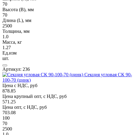
70
Высота (В), мм
70
Длина (L), мм
2500
Толщина, мм
1.0
Масса, кг
1.27
Ед.изм
шт.
Артикул: 236
Секция угловая СК 90-
100-70 (цинк)
Цена с НДС, руб
878.85
Цена крупный опт, с НДС, руб
571.25
Цена опт, с НДС, руб
703.08
100
70
2500
1.0