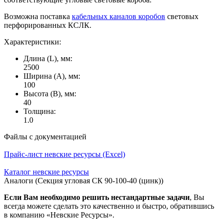
Возможна поставка
кабельных каналов коробов
световых
перфорированных КСЛК.
Характеристики:
Длина (L), мм:
2500
Ширина (А), мм:
100
Высота (В), мм:
40
Толщина:
1.0
Файлы с документацией
Прайс-лист невские ресурсы (Excel)
Каталог невские ресурсы
Аналоги (Секция угловая СК 90-100-40 (цинк))
Если Вам необходимо решить нестандартные задачи
, Вы
всегда можете сделать это качественно и быстро, обратившись
в компанию «Невские Ресурсы».