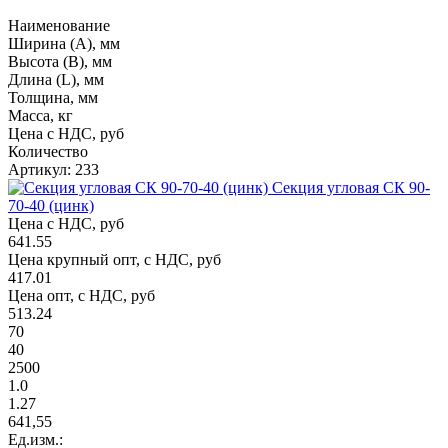
Наименование
Ширина (А), мм
Высота (В), мм
Длина (L), мм
Толщина, мм
Масса, кг
Цена с НДС, руб
Количество
Артикул: 233
Секция угловая СК 90-
70-40 (цинк)
Цена с НДС, руб
641.55
Цена крупный опт, с НДС, руб
417.01
Цена опт, с НДС, руб
513.24
70
40
2500
1.0
1.27
641,55
Ед.изм.: