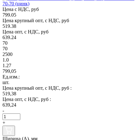
70-70 (цинк)
Цена с НДС, руб
799.05
Цена крупный опт, с НДС, руб
519.38
Цена опт, с НДС, руб
639.24
70
70
2500
1.0
1.27
799,05
Ед.изм.:
шт.
Цена крупный опт, с НДС, руб :
519,38
Цена опт, с НДС, руб :
639,24
-
+
Ширина (А), мм