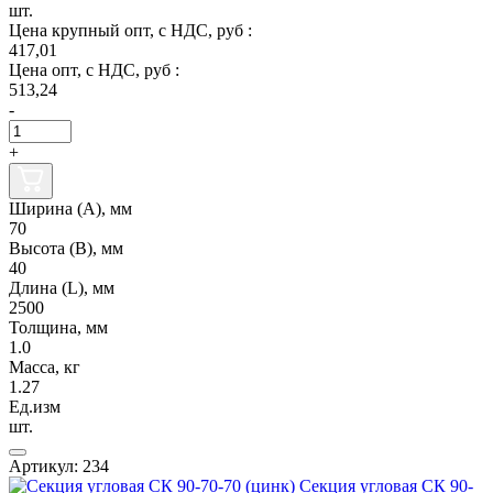
шт.
Цена крупный опт, с НДС, руб :
417,01
Цена опт, с НДС, руб :
513,24
-
+
Ширина (А), мм
70
Высота (В), мм
40
Длина (L), мм
2500
Толщина, мм
1.0
Масса, кг
1.27
Ед.изм
шт.
Артикул: 234
Секция угловая СК 90-