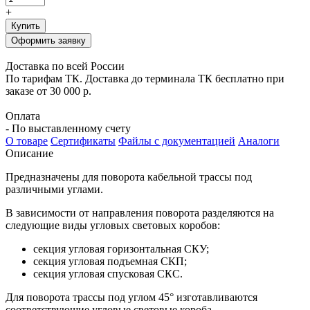
+
Купить
Оформить заявку
Доставка по всей России
По тарифам ТК. Доставка до терминала ТК бесплатно при
заказе от 30 000 р.
Оплата
- По выставленному счету
О товаре
Сертификаты
Файлы с документацией
Аналоги
Описание
Предназначены для поворота кабельной трассы под
различными углами.
В зависимости от направления поворота разделяются на
следующие виды угловых световых коробов:
секция угловая горизонтальная СКУ;
секция угловая подъемная СКП;
секция угловая спусковая СКС.
Для поворота трассы под углом 45° изготавливаются
соответствующие угловые световые короба.