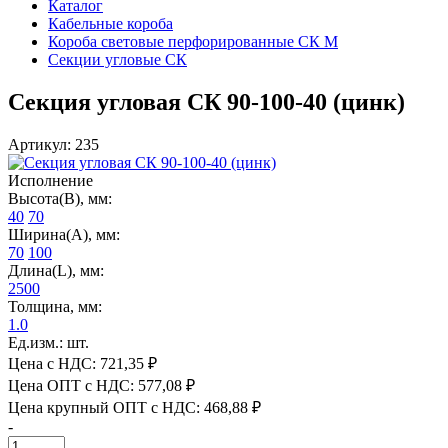
Каталог
Кабельные короба
Короба световые перфорированные СК М
Секции угловые СК
Секция угловая СК 90-100-40 (цинк)
Артикул: 235
Исполнение
Высота(В), мм:
40
70
Ширина(А), мм:
70
100
Длина(L), мм:
2500
Толщина, мм:
1.0
Ед.изм.: шт.
Цена с НДС:
721,35 ₽
Цена ОПТ с НДС:
577,08 ₽
Цена крупный ОПТ с НДС:
468,88 ₽
-