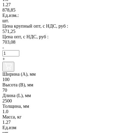
1.27
878,85
Ед.изм.:
шт.
Цена крупный опт, с НДС, руб :
571,25
Цена опт, с НДС, руб :
703,08
-
+
Ширина (А), мм
100
Высота (В), мм
70
Длина (L), мм
2500
Толщина, мм
1.0
Масса, кг
1.27
Ед.изм
шт.