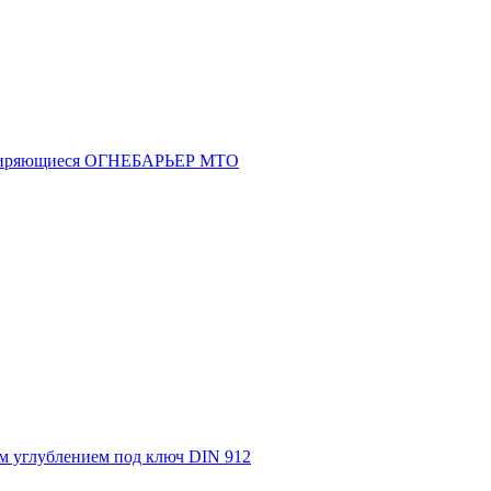
асширяющиеся ОГНЕБАРЬЕР МТО
м углублением под ключ DIN 912