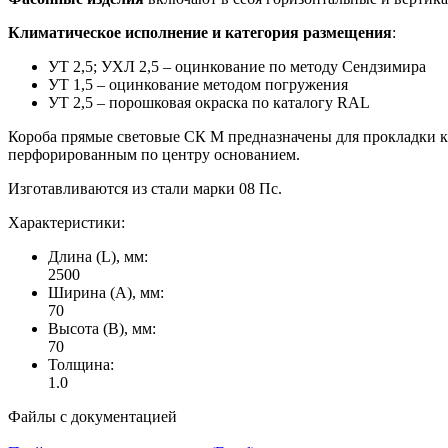
Климатическое исполнение и категория размещения
:
УТ 2,5; УХЛ 2,5 – оцинкование по методу Сендзимира
УТ 1,5 – оцинкование методом погружения
УТ 2,5 – порошковая окраска по каталогу RAL
Короба прямые световые СК М предназначены для прокладки ка
перфорированным по центру основанием.
Изготавливаются из стали марки 08 Пс.
Характеристики:
Длина (L), мм:
2500
Ширина (А), мм:
70
Высота (В), мм:
70
Толщина:
1.0
Файлы с документацией