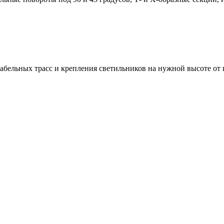
бельных трасс и крепления светильников на нужной высоте от 