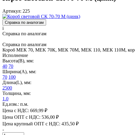
Артикул: 225
Справка по аналогам
i
Справка по аналогам
Справка по аналогам
Короб МЕК 70, MEK 70К, МЕК 70М, MEK 110, МЕК 110М, кор
Исполнение
Высота(В), мм:
40
70
Ширина(А), мм:
70
100
Длина(L), мм:
2500
Толщина, мм:
1.0
Ед.изм.: п.м.
Цена с НДС:
669,99 ₽
Цена ОПТ с НДС:
536,00 ₽
Цена крупный ОПТ с НДС:
435,50 ₽
-