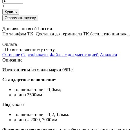
+
Купить
Оформить заявку
Доставка по всей России
По тарифам ТК. Доставка до терминала ТК бесплатно при заказе
Оплата
- По выставленному счету
О товаре
Сертификаты
Файлы с документацией
Аналоги
Описание
Изготовлены
из стали марки 08Пс.
Стандартное исполнение
:
толщина стали – 1,0мм;
длина 2500мм.
Под заказ:
толщина стали – 1,2; 1,5мм.
длина – 2000, 3000мм.
Фасонные изделия
включают в себя горизонтальные и вертика