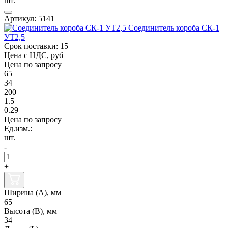
шт.
Артикул: 5141
Соединитель короба СК-1
УТ2,5
Срок поставки: 15
Цена с НДС, руб
Цена по запросу
65
34
200
1.5
0.29
Цена по запросу
Ед.изм.:
шт.
-
+
Ширина (А), мм
65
Высота (В), мм
34