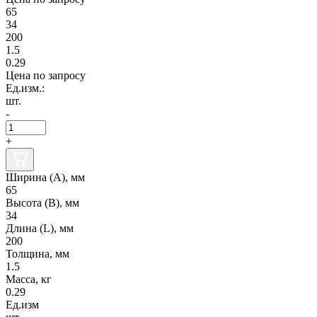
65
34
200
1.5
0.29
Цена по запросу
Ед.изм.:
шт.
-
+
Ширина (А), мм
65
Высота (В), мм
34
Длина (L), мм
200
Толщина, мм
1.5
Масса, кг
0.29
Ед.изм