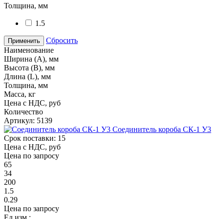
Толщина, мм
1.5
Сбросить
Применить
Наименование
Ширина (А), мм
Высота (В), мм
Длина (L), мм
Толщина, мм
Масса, кг
Цена с НДС, руб
Количество
Артикул: 5139
Соединитель короба СК-1 У3
Срок поставки: 15
Цена с НДС, руб
Цена по запросу
65
34
200
1.5
0.29
Цена по запросу
Ед.изм.: