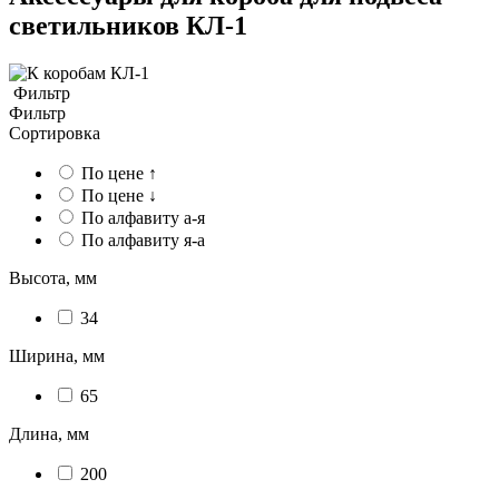
светильников КЛ-1
Фильтр
Фильтр
Сортировка
По цене ↑
По цене ↓
По алфавиту а-я
По алфавиту я-а
Высота, мм
34
Ширина, мм
65
Длина, мм
200