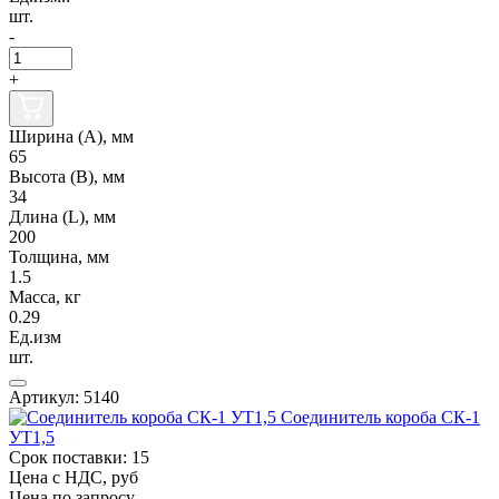
шт.
-
+
Ширина (А), мм
65
Высота (В), мм
34
Длина (L), мм
200
Толщина, мм
1.5
Масса, кг
0.29
Ед.изм
шт.
Артикул: 5140
Соединитель короба СК-1
УТ1,5
Срок поставки: 15
Цена с НДС, руб
Цена по запросу