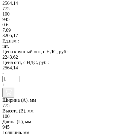
2564.14
775
100
945
0.6
7.09
3205,17
Ед.изм.:
шт.
Цена крупный опт, с НДС, руб :
2243,62
Цена опт, с НДС, руб :
2564,14
-
+
Ширина (А), мм
775
Высота (В), мм
100
Длина (L), мм
945
Толщина, мм