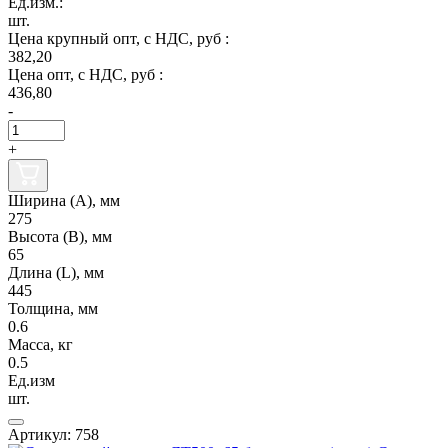
Ед.изм.:
шт.
Цена крупный опт, с НДС, руб :
382,20
Цена опт, с НДС, руб :
436,80
-
+
Ширина (А), мм
275
Высота (В), мм
65
Длина (L), мм
445
Толщина, мм
0.6
Масса, кг
0.5
Ед.изм
шт.
Артикул: 758