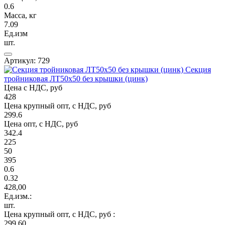
0.6
Масса, кг
7.09
Ед.изм
шт.
Артикул: 729
Секция
тройниковая ЛТ50х50 без крышки (цинк)
Цена с НДС, руб
428
Цена крупный опт, с НДС, руб
299.6
Цена опт, с НДС, руб
342.4
225
50
395
0.6
0.32
428,00
Ед.изм.:
шт.
Цена крупный опт, с НДС, руб :
299,60