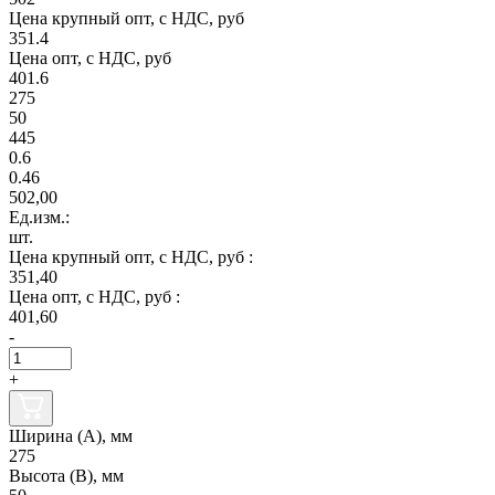
Цена крупный опт, с НДС, руб
351.4
Цена опт, с НДС, руб
401.6
275
50
445
0.6
0.46
502,00
Ед.изм.:
шт.
Цена крупный опт, с НДС, руб :
351,40
Цена опт, с НДС, руб :
401,60
-
+
Ширина (А), мм
275
Высота (В), мм