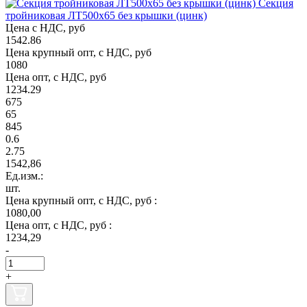
Секция
тройниковая ЛТ500х65 без крышки (цинк)
Цена с НДС, руб
1542.86
Цена крупный опт, с НДС, руб
1080
Цена опт, с НДС, руб
1234.29
675
65
845
0.6
2.75
1542,86
Ед.изм.:
шт.
Цена крупный опт, с НДС, руб :
1080,00
Цена опт, с НДС, руб :
1234,29
-
+