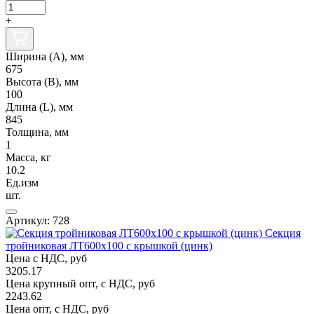
+
Ширина (А), мм
675
Высота (В), мм
100
Длина (L), мм
845
Толщина, мм
1
Масса, кг
10.2
Ед.изм
шт.
Артикул: 728
Секция
тройниковая ЛТ600х100 с крышкой (цинк)
Цена с НДС, руб
3205.17
Цена крупный опт, с НДС, руб
2243.62
Цена опт, с НДС, руб