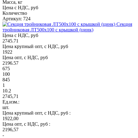
Масса, кг
Цена с НДС, руб
Количество
Артикул: 724
Секция
тройниковая ЛТ500х100 с крышкой (цинк)
Цена с НДС, руб
2745.71
Цена крупный опт, с НДС, руб
1922
Цена опт, с НДС, руб
2196.57
675
100
845
1
10.2
2745,71
Ед.изм.:
шт.
Цена крупный опт, с НДС, руб :
1922,00
Цена опт, с НДС, руб :
2196,57
-