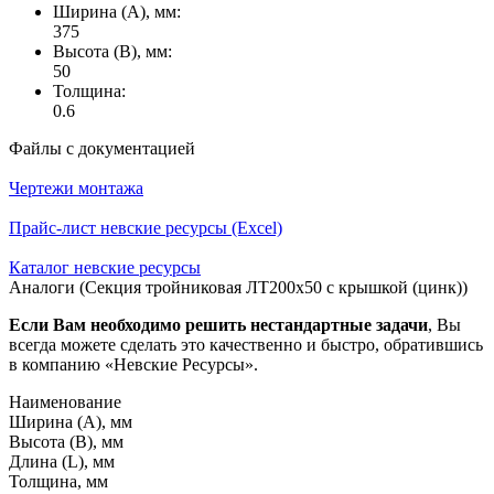
Ширина (А), мм:
375
Высота (В), мм:
50
Толщина:
0.6
Файлы с документацией
Чертежи монтажа
Прайс-лист невские ресурсы (Excel)
Каталог невские ресурсы
Аналоги (Секция тройниковая ЛТ200х50 с крышкой (цинк))
Если Вам необходимо решить нестандартные задачи
, Вы
всегда можете сделать это качественно и быстро, обратившись
в компанию «Невские Ресурсы».
Наименование
Ширина (А), мм
Высота (В), мм
Длина (L), мм
Толщина, мм