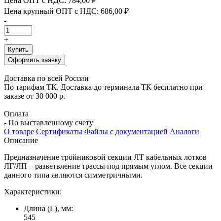
Цена ОПТ с НДС:
784,00 ₽
Цена крупный ОПТ с НДС:
686,00 ₽
-
+
Купить
Оформить заявку
Доставка по всей России
По тарифам ТК. Доставка до терминала ТК бесплатно при
заказе от 30 000 р.
Оплата
- По выставленному счету
О товаре
Сертификаты
Файлы с документацией
Аналоги
Описание
Предназначение тройниковой секции ЛТ кабельных лотков
ЛГ/ЛП – разветвление трассы под прямым углом. Все секции
данного типа являются симметричными.
Характеристики:
Длина (L), мм:
545