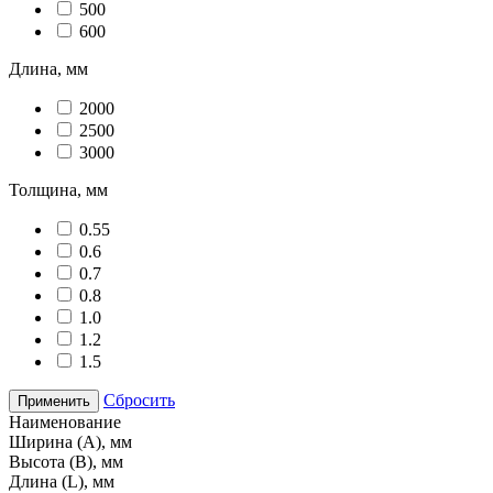
500
600
Длина, мм
2000
2500
3000
Толщина, мм
0.55
0.6
0.7
0.8
1.0
1.2
1.5
Сбросить
Применить
Наименование
Ширина (А), мм
Высота (В), мм
Длина (L), мм