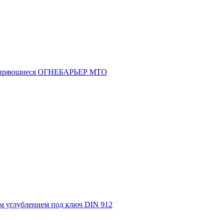
асширяющиеся ОГНЕБАРЬЕР МТО
м углублением под ключ DIN 912