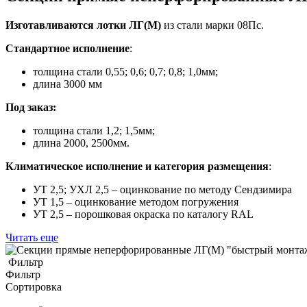
Изготавливаются лотки ЛГ(М)
из стали марки 08Пс.
Стандартное исполнение
:
толщина стали 0,55; 0,6; 0,7; 0,8; 1,0мм;
длина 3000 мм
Под заказ:
толщина стали 1,2; 1,5мм;
длина 2000, 2500мм.
Климатическое исполнение и категория размещения
:
УТ 2,5; УХЛ 2,5 – оцинкование по методу Сендзимира
УТ 1,5 – оцинкование методом погружения
УТ 2,5 – порошковая окраска по каталогу RAL
Читать еще
Фильтр
Фильтр
Сортировка