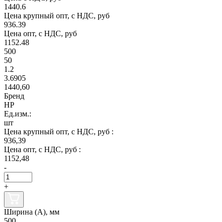
1440.6
Цена крупный опт, с НДС, руб
936.39
Цена опт, с НДС, руб
1152.48
500
50
1.2
3.6905
1440,60
Бренд
НР
Ед.изм.:
шт
Цена крупный опт, с НДС, руб :
936,39
Цена опт, с НДС, руб :
1152,48
-
+
Ширина (А), мм
500