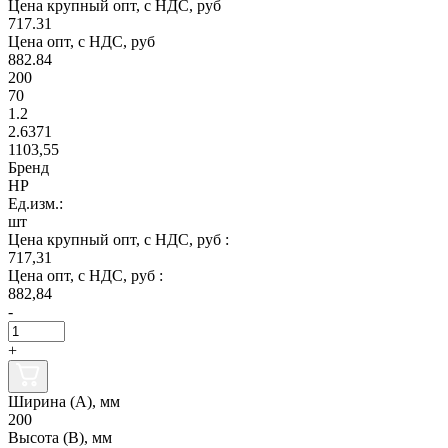
Цена крупный опт, с НДС, руб
717.31
Цена опт, с НДС, руб
882.84
200
70
1.2
2.6371
1103,55
Бренд
НР
Ед.изм.:
шт
Цена крупный опт, с НДС, руб :
717,31
Цена опт, с НДС, руб :
882,84
-
+
Ширина (А), мм
200
Высота (В), мм