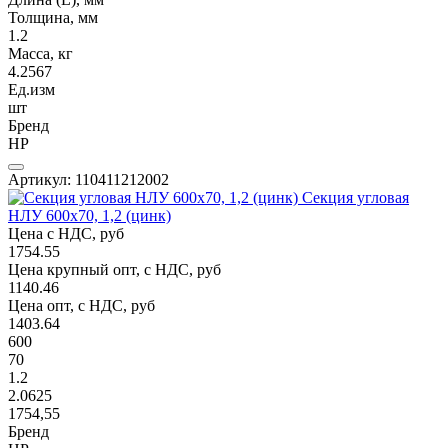
Толщина, мм
1.2
Масса, кг
4.2567
Ед.изм
шт
Бренд
НР
Артикул: 110411212002
Секция угловая
НЛУ 600х70, 1,2 (цинк)
Цена с НДС, руб
1754.55
Цена крупный опт, с НДС, руб
1140.46
Цена опт, с НДС, руб
1403.64
600
70
1.2
2.0625
1754,55
Бренд