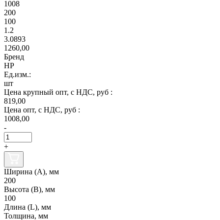
1008
200
100
1.2
3.0893
1260,00
Бренд
НР
Ед.изм.:
шт
Цена крупный опт, с НДС, руб :
819,00
Цена опт, с НДС, руб :
1008,00
-
+
Ширина (А), мм
200
Высота (В), мм
100
Длина (L), мм
Толщина, мм