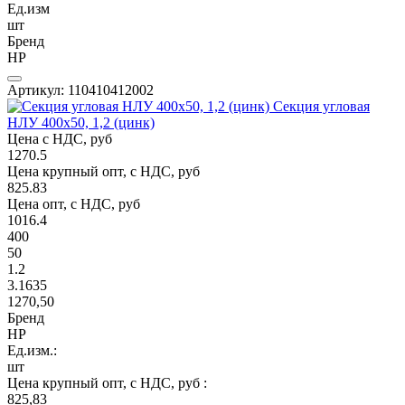
Ед.изм
шт
Бренд
НР
Артикул: 110410412002
Секция угловая
НЛУ 400х50, 1,2 (цинк)
Цена с НДС, руб
1270.5
Цена крупный опт, с НДС, руб
825.83
Цена опт, с НДС, руб
1016.4
400
50
1.2
3.1635
1270,50
Бренд
НР
Ед.изм.:
шт
Цена крупный опт, с НДС, руб :
825,83