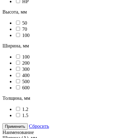
НР
Высота, мм
50
70
100
Ширина, мм
100
200
300
400
500
600
Толщина, мм
1.2
1.5
Сбросить
Применить
Наименование
Ширина (А), мм