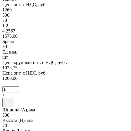
Цена опт, с НДС, руб
1260
500
70
1.2
4.2567
1575,00
Бренд
НР
Ед.изм.:
шт
Цена крупный опт, с НДС, руб :
1023,75
Цена опт, с НДС, руб :
1260,00
-
+
Ширина (А), мм
500
Высота (В), мм
70
Длина (L), мм