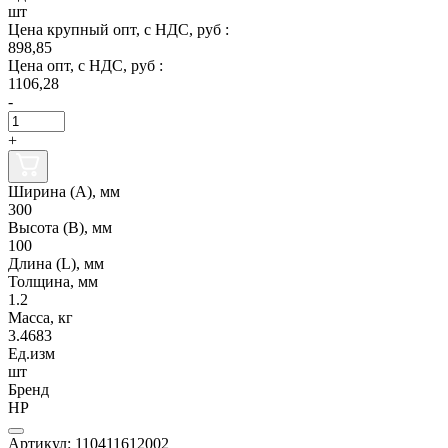
шт
Цена крупный опт, с НДС, руб :
898,85
Цена опт, с НДС, руб :
1106,28
-
+
Ширина (А), мм
300
Высота (В), мм
100
Длина (L), мм
Толщина, мм
1.2
Масса, кг
3.4683
Ед.изм
шт
Бренд
НР
Артикул: 110411612002