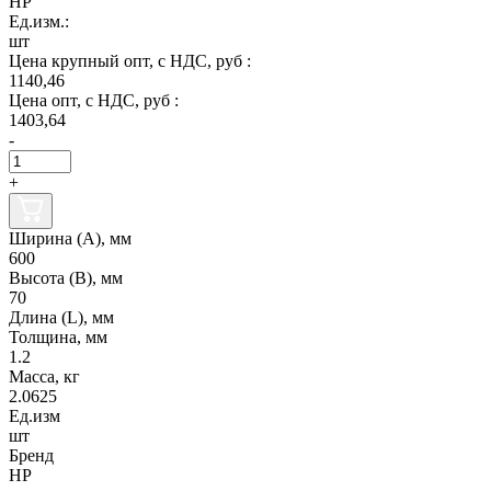
НР
Ед.изм.:
шт
Цена крупный опт, с НДС, руб :
1140,46
Цена опт, с НДС, руб :
1403,64
-
+
Ширина (А), мм
600
Высота (В), мм
70
Длина (L), мм
Толщина, мм
1.2
Масса, кг
2.0625
Ед.изм
шт
Бренд
НР