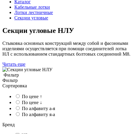
Каталог
Кабельные лотки
Лотки лестничные
Секции угловые
Секции угловые НЛУ
Стыковка основных конструкций между собой и фасонными
изделиями осуществляется при помощи соединителей лотка
НЛ с использованием стандартных болтовых соединений М8.
Читать еще
Фильтр
Фильтр
Сортировка
По цене ↑
По цене ↓
По алфавиту а-я
По алфавиту я-а
Бренд