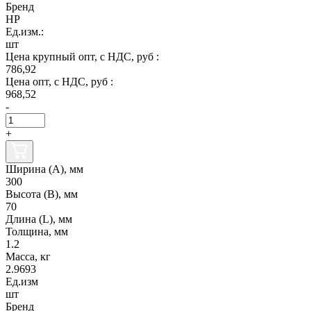
Бренд
НР
Ед.изм.:
шт
Цена крупный опт, с НДС, руб :
786,92
Цена опт, с НДС, руб :
968,52
-
+
Ширина (А), мм
300
Высота (В), мм
70
Длина (L), мм
Толщина, мм
1.2
Масса, кг
2.9693
Ед.изм
шт
Бренд