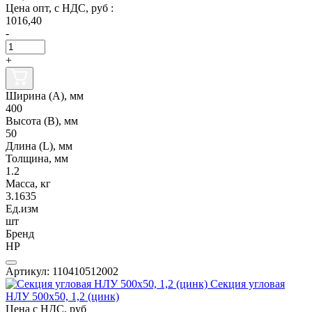
Цена опт, с НДС, руб :
1016,40
-
+
Ширина (А), мм
400
Высота (В), мм
50
Длина (L), мм
Толщина, мм
1.2
Масса, кг
3.1635
Ед.изм
шт
Бренд
НР
Артикул: 110410512002
Секция угловая
НЛУ 500х50, 1,2 (цинк)
Цена с НДС, руб