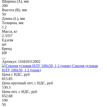
Ширина (А), мм
200
Высота (В), мм
50
Длина (L), мм
Толщина, мм
1.2
Масса, кг
2.3357
Ед.изм
шт
Бренд
НР
Артикул: 110410112002
Секция угловая
НЛУ 100х50, 1,2 (цинк)
Цена с НДС, руб
815.85
Цена крупный опт, с НДС, руб
530.3
Цена опт, с НДС, руб
652.68
100
50