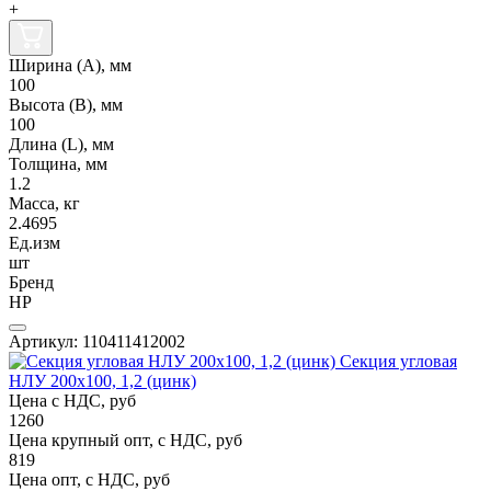
+
Ширина (А), мм
100
Высота (В), мм
100
Длина (L), мм
Толщина, мм
1.2
Масса, кг
2.4695
Ед.изм
шт
Бренд
НР
Артикул: 110411412002
Секция угловая
НЛУ 200х100, 1,2 (цинк)
Цена с НДС, руб
1260
Цена крупный опт, с НДС, руб
819
Цена опт, с НДС, руб