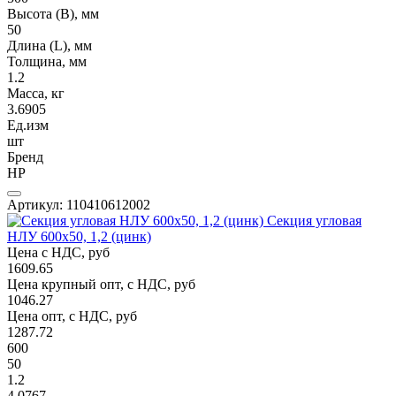
Высота (В), мм
50
Длина (L), мм
Толщина, мм
1.2
Масса, кг
3.6905
Ед.изм
шт
Бренд
НР
Артикул: 110410612002
Секция угловая
НЛУ 600х50, 1,2 (цинк)
Цена с НДС, руб
1609.65
Цена крупный опт, с НДС, руб
1046.27
Цена опт, с НДС, руб
1287.72
600
50
1.2
4.0767