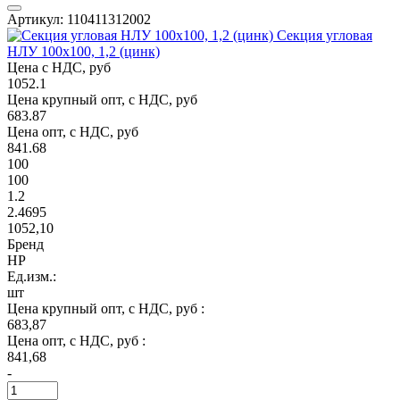
Артикул: 110411312002
Секция угловая
НЛУ 100х100, 1,2 (цинк)
Цена с НДС, руб
1052.1
Цена крупный опт, с НДС, руб
683.87
Цена опт, с НДС, руб
841.68
100
100
1.2
2.4695
1052,10
Бренд
НР
Ед.изм.:
шт
Цена крупный опт, с НДС, руб :
683,87
Цена опт, с НДС, руб :
841,68
-