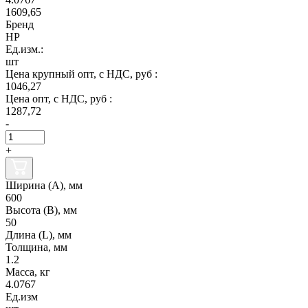
1609,65
Бренд
НР
Ед.изм.:
шт
Цена крупный опт, с НДС, руб :
1046,27
Цена опт, с НДС, руб :
1287,72
-
+
Ширина (А), мм
600
Высота (В), мм
50
Длина (L), мм
Толщина, мм
1.2
Масса, кг
4.0767
Ед.изм