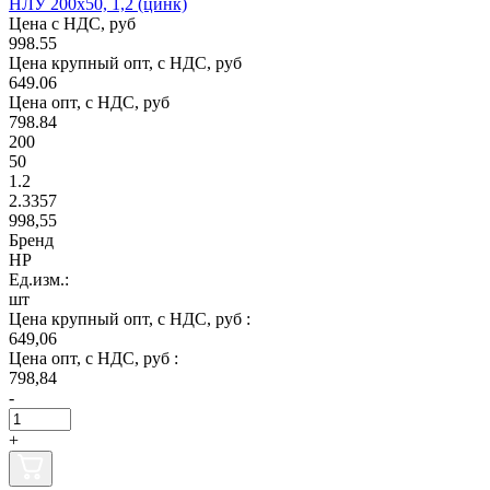
НЛУ 200х50, 1,2 (цинк)
Цена с НДС, руб
998.55
Цена крупный опт, с НДС, руб
649.06
Цена опт, с НДС, руб
798.84
200
50
1.2
2.3357
998,55
Бренд
НР
Ед.изм.:
шт
Цена крупный опт, с НДС, руб :
649,06
Цена опт, с НДС, руб :
798,84
-
+