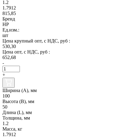
1.2
1.7912
815,85
Бренд
НР
Ед.изм.:
шт
Цена крупный опт, с НДС, руб :
530,30
Цена опт, с НДС, руб :
652,68
-
+
Ширина (А), мм
100
Высота (В), мм
50
Длина (L), мм
Толщина, мм
1.2
Масса, кг
1.7912