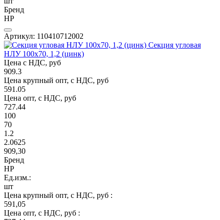
шт
Бренд
НР
Артикул: 110410712002
Секция угловая
НЛУ 100х70, 1,2 (цинк)
Цена с НДС, руб
909.3
Цена крупный опт, с НДС, руб
591.05
Цена опт, с НДС, руб
727.44
100
70
1.2
2.0625
909,30
Бренд
НР
Ед.изм.:
шт
Цена крупный опт, с НДС, руб :
591,05
Цена опт, с НДС, руб :