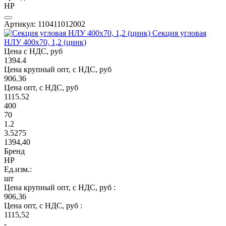
НР
Артикул: 110411012002
Секция угловая
НЛУ 400х70, 1,2 (цинк)
Цена с НДС, руб
1394.4
Цена крупный опт, с НДС, руб
906.36
Цена опт, с НДС, руб
1115.52
400
70
1.2
3.5275
1394,40
Бренд
НР
Ед.изм.:
шт
Цена крупный опт, с НДС, руб :
906,36
Цена опт, с НДС, руб :
1115,52
-