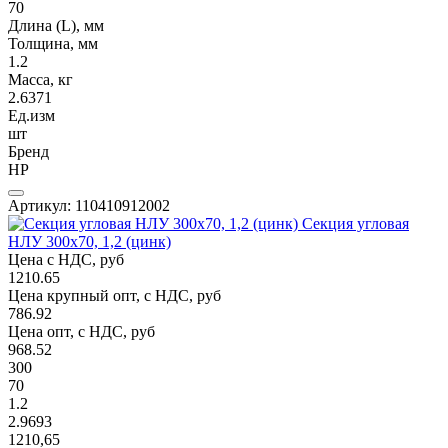
70
Длина (L), мм
Толщина, мм
1.2
Масса, кг
2.6371
Ед.изм
шт
Бренд
НР
Артикул: 110410912002
Секция угловая
НЛУ 300х70, 1,2 (цинк)
Цена с НДС, руб
1210.65
Цена крупный опт, с НДС, руб
786.92
Цена опт, с НДС, руб
968.52
300
70
1.2
2.9693
1210,65