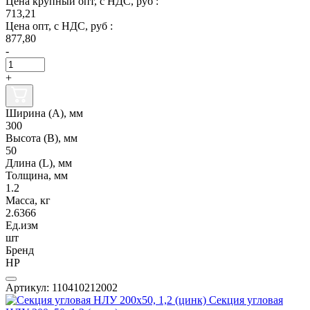
Цена крупный опт, с НДС, руб :
713,21
Цена опт, с НДС, руб :
877,80
-
+
Ширина (А), мм
300
Высота (В), мм
50
Длина (L), мм
Толщина, мм
1.2
Масса, кг
2.6366
Ед.изм
шт
Бренд
НР
Артикул: 110410212002
Секция угловая