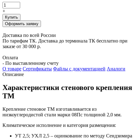
+
Купить
Оформить заявку
Доставка по всей России
По тарифам ТК. Доставка до терминала ТК бесплатно при
заказе от 30 000 р.
Оплата
- По выставленному счету
О товаре
Сертификаты
Файлы с документацией
Аналоги
Описание
Характеристики стенового крепления
ТМ
Крепление стеновое ТМ изготавливается из
низкоуглеродистой стали марки 08Пс толщиной 2,0 мм.
Климатическое исполнение и категория размещения:
УТ 2,5; УХЛ 2,5 – оцинкование по методу Сендзимира