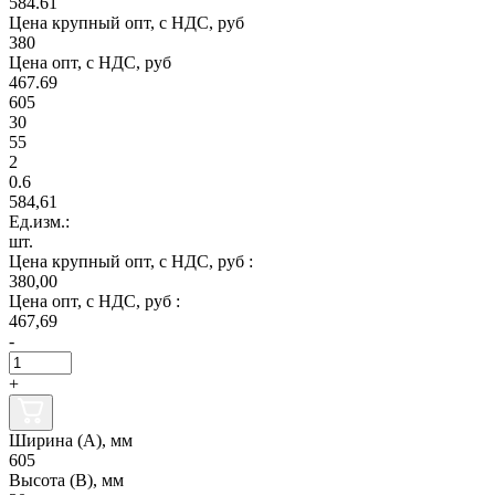
584.61
Цена крупный опт, с НДС, руб
380
Цена опт, с НДС, руб
467.69
605
30
55
2
0.6
584,61
Ед.изм.:
шт.
Цена крупный опт, с НДС, руб :
380,00
Цена опт, с НДС, руб :
467,69
-
+
Ширина (А), мм
605
Высота (В), мм