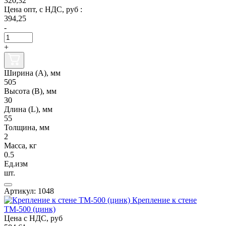
320,32
Цена опт, с НДС, руб :
394,25
-
+
Ширина (А), мм
505
Высота (В), мм
30
Длина (L), мм
55
Толщина, мм
2
Масса, кг
0.5
Ед.изм
шт.
Артикул: 1048
Крепление к стене
ТМ-500 (цинк)
Цена с НДС, руб