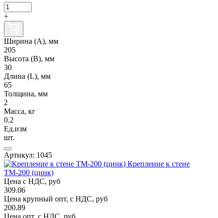
+
Ширина (А), мм
205
Высота (В), мм
30
Длина (L), мм
65
Толщина, мм
2
Масса, кг
0.2
Ед.изм
шт.
Артикул: 1045
Крепление к стене
ТМ-200 (цинк)
Цена с НДС, руб
309.06
Цена крупный опт, с НДС, руб
200.89
Цена опт, с НДС, руб