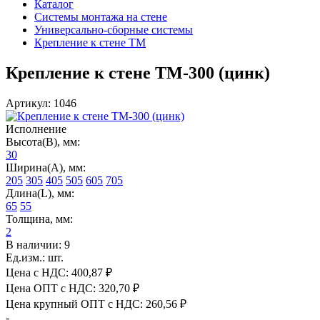
Каталог
Системы монтажа на стене
Универсально-сборные системы
Крепление к стене ТМ
Крепление к стене ТМ-300 (цинк)
Артикул: 1046
Исполнение
Высота(В), мм:
30
Ширина(А), мм:
205
305
405
505
605
705
Длина(L), мм:
65
55
Толщина, мм:
2
В наличии: 9
Ед.изм.: шт.
Цена с НДС:
400,87 ₽
Цена ОПТ с НДС:
320,70 ₽
Цена крупный ОПТ с НДС:
260,56 ₽
-