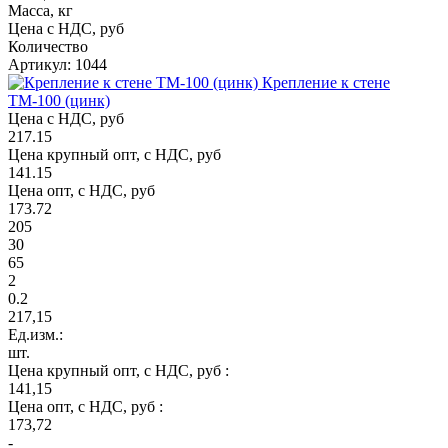
Масса, кг
Цена с НДС, руб
Количество
Артикул: 1044
Крепление к стене
ТМ-100 (цинк)
Цена с НДС, руб
217.15
Цена крупный опт, с НДС, руб
141.15
Цена опт, с НДС, руб
173.72
205
30
65
2
0.2
217,15
Ед.изм.:
шт.
Цена крупный опт, с НДС, руб :
141,15
Цена опт, с НДС, руб :
173,72
-