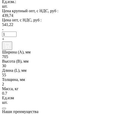
Ед.изм.:
шт.
Цена крупный опт, с НДС, руб :
439,74
Цена опт, с НДС, руб :
541,22
-
+
Ширина (А), мм
705
Высота (В), мм
30
Длина (L), мм
55
Толщина, мм
2
Масса, кг
0.7
Ед.изм
шт.
Наши преимущества