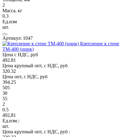
2
Масса, кг
0.3
Ед.изм
шт.
Артикул: 1047
Крепление к стене
ТМ-400 (цинк)
Цена с НДС, руб
492.81
Цена крупный опт, с НДС, руб
320.32
Цена опт, с НДС, руб
394.25
505
30
55
2
0.5
492,81
Ед.изм.:
шт.
Цена крупный опт, с НДС, руб :