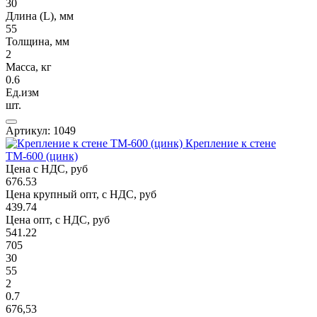
30
Длина (L), мм
55
Толщина, мм
2
Масса, кг
0.6
Ед.изм
шт.
Артикул: 1049
Крепление к стене
ТМ-600 (цинк)
Цена с НДС, руб
676.53
Цена крупный опт, с НДС, руб
439.74
Цена опт, с НДС, руб
541.22
705
30
55
2
0.7
676,53