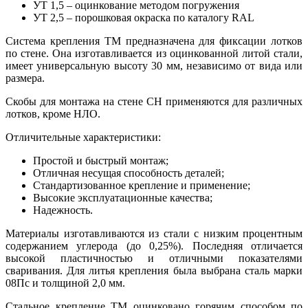
УТ 1,5 – оцинкование методом погружения
УТ 2,5 – порошковая окраска по каталогу RAL
Система крепления ТМ предназначена для фиксации лотков
по стене. Она изготавливается из оцинкованной литой стали,
имеет универсальную высоту 30 мм, независимо от вида или
размера.
Скобы для монтажа на стене СН применяются для различных
лотков, кроме НЛО.
Отличительные характеристики:
Простой и быстрый монтаж;
Отличная несущая способность деталей;
Стандартизованное крепление и применение;
Высокие эксплуатационные качества;
Надежность.
Материалы изготавливаются из стали с низким процентным
содержанием углерода (до 0,25%). Последняя отличается
высокой пластичностью и отличными показателями
сваривания. Для литья крепления была выбрана сталь марки
08Пс и толщиной 2,0 мм.
Стальное крепление ТМ оцинковано горячим способом по