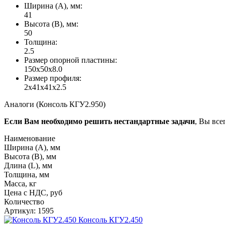
Ширина (А), мм:
41
Высота (В), мм:
50
Толщина:
2.5
Размер опорной пластины:
150x50x8.0
Размер профиля:
2x41x41x2.5
Аналоги (Консоль КГУ2.950)
Если Вам необходимо решить нестандартные задачи
, Вы все
Наименование
Ширина (А), мм
Высота (В), мм
Длина (L), мм
Толщина, мм
Масса, кг
Цена с НДС, руб
Количество
Артикул: 1595
Консоль КГУ2.450