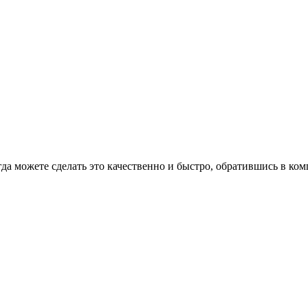
гда можете сделать это качественно и быстро, обратившись в к