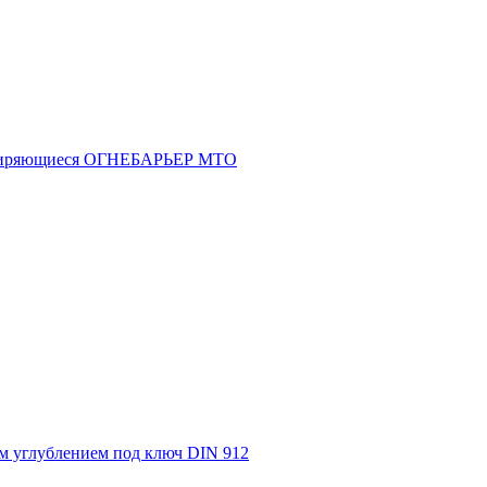
асширяющиеся ОГНЕБАРЬЕР МТО
м углублением под ключ DIN 912