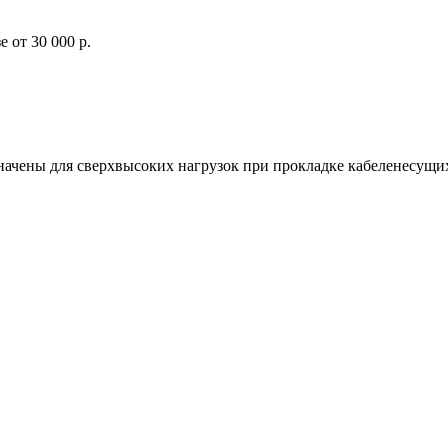
 от 30 000 р.
начены для сверхвысоких нагрузок при прокладке кабеленесущих