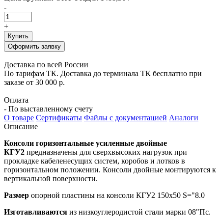
-
+
Купить
Оформить заявку
Доставка по всей России
По тарифам ТК. Доставка до терминала ТК бесплатно при
заказе от 30 000 р.
Оплата
- По выставленному счету
О товаре
Сертификаты
Файлы с документацией
Аналоги
Описание
Консоли горизонтальные усиленные двойные
КГУ2
предназначены для сверхвысоких нагрузок при
прокладке кабеленесущих систем, коробов и лотков в
горизонтальном положении. Консоли двойные монтируются к
вертикальной поверхности.
Размер
опорной пластины на консоли КГУ2 150х50 S="8.0
Изготавливаются
из низкоуглеродистой стали марки 08"Пс.