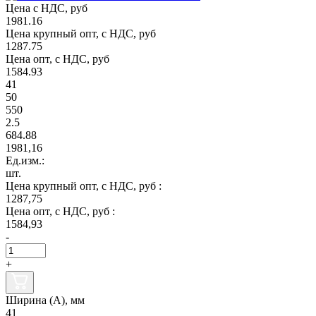
Цена с НДС, руб
1981.16
Цена крупный опт, с НДС, руб
1287.75
Цена опт, с НДС, руб
1584.93
41
50
550
2.5
684.88
1981,16
Ед.изм.:
шт.
Цена крупный опт, с НДС, руб :
1287,75
Цена опт, с НДС, руб :
1584,93
-
+
Ширина (А), мм
41