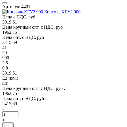
Артикул: 4401
Консоль КГУ2.900
Цена с НДС, руб
3019.61
Цена крупный опт, с НДС, руб
1962.75
Цена опт, с НДС, руб
2415.69
41
50
900
2.5
0.8
3019,61
Ед.изм.:
шт.
Цена крупный опт, с НДС, руб :
1962,75
Цена опт, с НДС, руб :
2415,69
-
+