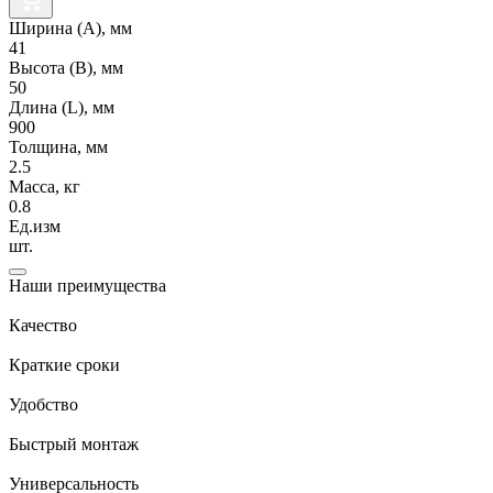
Ширина (А), мм
41
Высота (В), мм
50
Длина (L), мм
900
Толщина, мм
2.5
Масса, кг
0.8
Ед.изм
шт.
Наши преимущества
Качество
Краткие сроки
Удобство
Быстрый монтаж
Универсальность