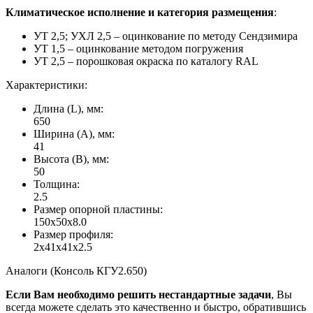
Климатическое исполнение и категория размещения
:
УТ 2,5; УХЛ 2,5 – оцинкование по методу Сендзимира
УТ 1,5 – оцинкование методом погружения
УТ 2,5 – порошковая окраска по каталогу RAL
Характеристики:
Длина (L), мм:
650
Ширина (А), мм:
41
Высота (В), мм:
50
Толщина:
2.5
Размер опорной пластины:
150x50x8.0
Размер профиля:
2x41x41x2.5
Аналоги (Консоль КГУ2.650)
Если Вам необходимо решить нестандартные задачи
, Вы
всегда можете сделать это качественно и быстро, обратившись