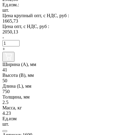
Ед.изм.:
шт.
Цена крупный опт, с НДС, руб :
1665,73
Цена опт, с НДС, руб :
2050,13
-
+
Ширина (А), мм
41
Высота (В), мм
50
Длина (L), мм
750
Толщина, мм
2.5
Масса, кг
4.23
Ед.изм
шт.
Артикул: 1600