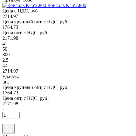
Консоль КГУ2.800
Цена с НДС, руб
2714.97
Цена крупный опт, с НДС, руб
1764.73
Цена опт, с НДС, руб
2171.98
41
50
800
2.5
4.5
2714,97
Ед.изм.:
шт.
Цена крупный опт, с НДС, руб :
1764,73
Цена опт, с НДС, руб :
2171,98
-
+