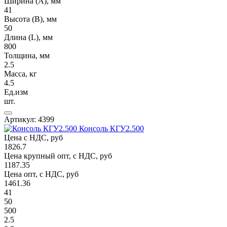
Ширина (А), мм
41
Высота (В), мм
50
Длина (L), мм
800
Толщина, мм
2.5
Масса, кг
4.5
Ед.изм
шт.
Артикул: 4399
Консоль КГУ2.500
Цена с НДС, руб
1826.7
Цена крупный опт, с НДС, руб
1187.35
Цена опт, с НДС, руб
1461.36
41
50
500
2.5