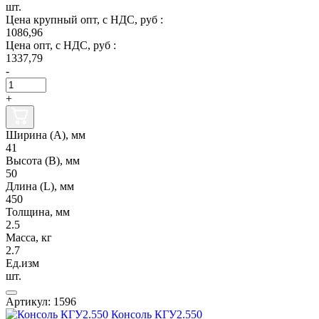
шт.
Цена крупный опт, с НДС, руб :
1086,96
Цена опт, с НДС, руб :
1337,79
-
+
Ширина (А), мм
41
Высота (В), мм
50
Длина (L), мм
450
Толщина, мм
2.5
Масса, кг
2.7
Ед.изм
шт.
Артикул: 1596
Консоль КГУ2.550