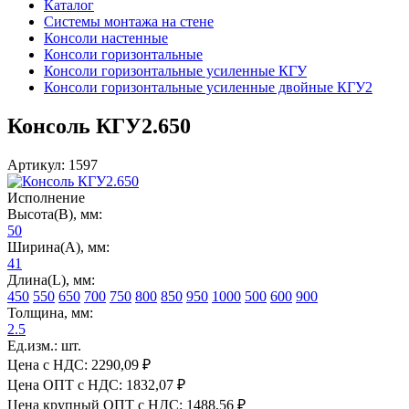
Каталог
Системы монтажа на стене
Консоли настенные
Консоли горизонтальные
Консоли горизонтальные усиленные КГУ
Консоли горизонтальные усиленные двойные КГУ2
Консоль КГУ2.650
Артикул: 1597
Исполнение
Высота(В), мм:
50
Ширина(А), мм:
41
Длина(L), мм:
450
550
650
700
750
800
850
950
1000
500
600
900
Толщина, мм:
2.5
Ед.изм.: шт.
Цена с НДС:
2290,09 ₽
Цена ОПТ с НДС:
1832,07 ₽
Цена крупный ОПТ с НДС:
1488,56 ₽