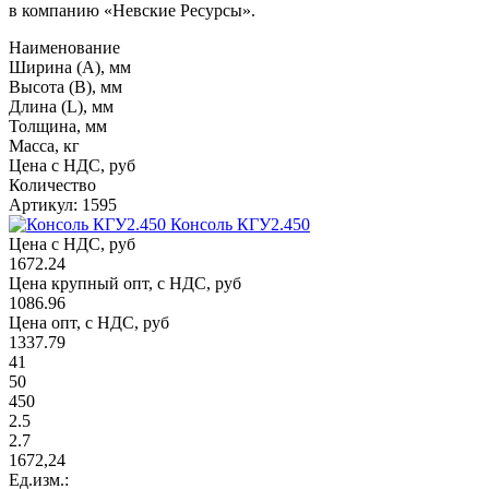
в компанию «Невские Ресурсы».
Наименование
Ширина (А), мм
Высота (В), мм
Длина (L), мм
Толщина, мм
Масса, кг
Цена с НДС, руб
Количество
Артикул: 1595
Консоль КГУ2.450
Цена с НДС, руб
1672.24
Цена крупный опт, с НДС, руб
1086.96
Цена опт, с НДС, руб
1337.79
41
50
450
2.5
2.7
1672,24
Ед.изм.: