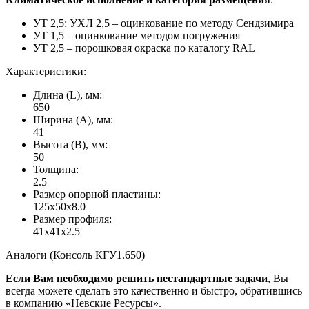
УТ 2,5; УХЛ 2,5 – оцинкование по методу Сендзимира
УТ 1,5 – оцинкование методом погружения
УТ 2,5 – порошковая окраска по каталогу RAL
Характеристики:
Длина (L), мм:
650
Ширина (А), мм:
41
Высота (В), мм:
50
Толщина:
2.5
Размер опорной пластины:
125x50x8.0
Размер профиля:
41x41x2.5
Аналоги (Консоль КГУ1.650)
Если Вам необходимо решить нестандартные задачи
, Вы
всегда можете сделать это качественно и быстро, обратившись
в компанию «Невские Ресурсы».