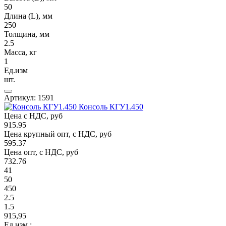
50
Длина (L), мм
250
Толщина, мм
2.5
Масса, кг
1
Ед.изм
шт.
Артикул: 1591
Консоль КГУ1.450
Цена с НДС, руб
915.95
Цена крупный опт, с НДС, руб
595.37
Цена опт, с НДС, руб
732.76
41
50
450
2.5
1.5
915,95
Ед.изм.: