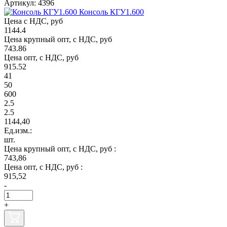
Артикул: 4396
Консоль КГУ1.600
Цена с НДС, руб
1144.4
Цена крупный опт, с НДС, руб
743.86
Цена опт, с НДС, руб
915.52
41
50
600
2.5
2.5
1144,40
Ед.изм.:
шт.
Цена крупный опт, с НДС, руб :
743,86
Цена опт, с НДС, руб :
915,52
-
+