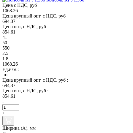
Цена с НДС, руб
1068.26
Цена крупный опт, с НДС, руб
694.37
Цена опт, с НДС, руб
854.61
41
50
550
2.5
1.8
1068,26
Ед.изм.:
шт.
Цена крупный опт, с НДС, руб :
694,37
Цена опт, с НДС, руб :
854,61
-
+
Ширина (А), мм