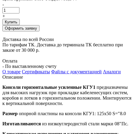
-
+
Купить
Оформить заявку
Доставка по всей России
По тарифам ТК. Доставка до терминала ТК бесплатно при
заказе от 30 000 р.
Оплата
- По выставленному счету
О товаре
Сертификаты
Файлы с документацией
Аналоги
Описание
Консоли горизонтальные усиленные КГУ1
предназначены
для высоких нагрузок при прокладке кабеленесущих систем,
коробов и лотков в горизонтальном положении. Монтируются
к вертикальной поверхности.
Размер
опорной пластины на консоли КГУ1: 125х50 S="8.0
Изготавливаются
из низкоуглеродистой стали марки 08"Пс.
Климатическое исполнение и категория размещения
: