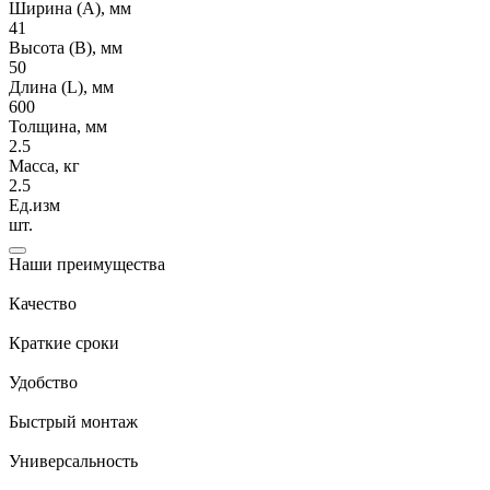
Ширина (А), мм
41
Высота (В), мм
50
Длина (L), мм
600
Толщина, мм
2.5
Масса, кг
2.5
Ед.изм
шт.
Наши преимущества
Качество
Краткие сроки
Удобство
Быстрый монтаж
Универсальность