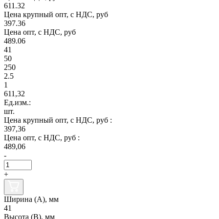
611.32
Цена крупный опт, с НДС, руб
397.36
Цена опт, с НДС, руб
489.06
41
50
250
2.5
1
611,32
Ед.изм.:
шт.
Цена крупный опт, с НДС, руб :
397,36
Цена опт, с НДС, руб :
489,06
-
+
Ширина (А), мм
41
Высота (В), мм