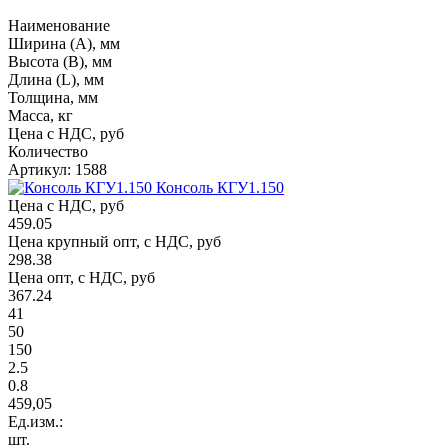
Наименование
Ширина (А), мм
Высота (В), мм
Длина (L), мм
Толщина, мм
Масса, кг
Цена с НДС, руб
Количество
Артикул: 1588
Консоль КГУ1.150
Цена с НДС, руб
459.05
Цена крупный опт, с НДС, руб
298.38
Цена опт, с НДС, руб
367.24
41
50
150
2.5
0.8
459,05
Ед.изм.:
шт.