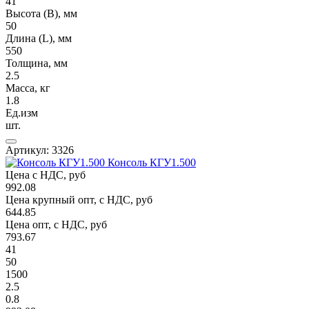
41
Высота (В), мм
50
Длина (L), мм
550
Толщина, мм
2.5
Масса, кг
1.8
Ед.изм
шт.
Артикул: 3326
Консоль КГУ1.500
Цена с НДС, руб
992.08
Цена крупный опт, с НДС, руб
644.85
Цена опт, с НДС, руб
793.67
41
50
1500
2.5
0.8