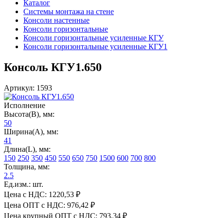
Каталог
Системы монтажа на стене
Консоли настенные
Консоли горизонтальные
Консоли горизонтальные усиленные КГУ
Консоли горизонтальные усиленные КГУ1
Консоль КГУ1.650
Артикул: 1593
Исполнение
Высота(В), мм:
50
Ширина(А), мм:
41
Длина(L), мм:
150
250
350
450
550
650
750
1500
600
700
800
Толщина, мм:
2.5
Ед.изм.: шт.
Цена с НДС:
1220,53 ₽
Цена ОПТ с НДС:
976,42 ₽
Цена крупный ОПТ с НДС:
793,34 ₽