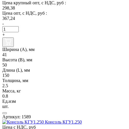
Цена крупный опт, с НДС, руб :
298,38
Цена опт, с НДС, руб :
367,24
-
+
Ширина (А), мм
41
Высота (В), мм
50
Длина (L), мм
150
Толщина, мм
2.5
Масса, кг
0.8
Ед.изм
шт.
Артикул: 1589
Консоль КГУ1.250
Цена с НДС, руб