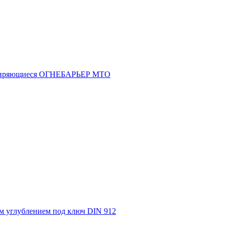
асширяющиеся ОГНЕБАРЬЕР МТО
м углублением под ключ DIN 912