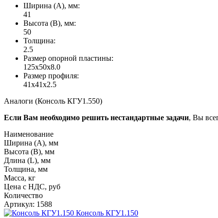
Ширина (А), мм:
41
Высота (В), мм:
50
Толщина:
2.5
Размер опорной пластины:
125x50x8.0
Размер профиля:
41x41x2.5
Аналоги (Консоль КГУ1.550)
Если Вам необходимо решить нестандартные задачи
, Вы все
Наименование
Ширина (А), мм
Высота (В), мм
Длина (L), мм
Толщина, мм
Масса, кг
Цена с НДС, руб
Количество
Артикул: 1588
Консоль КГУ1.150