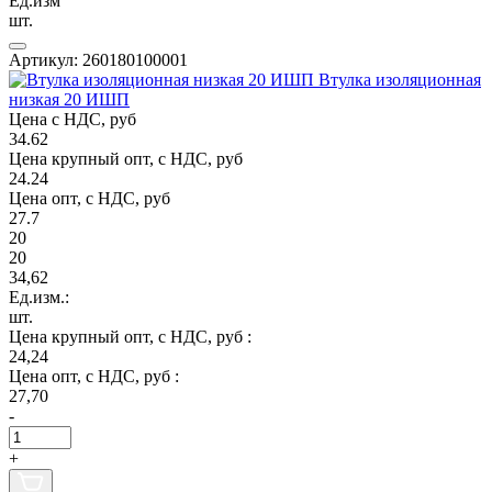
Ед.изм
шт.
Артикул: 260180100001
Втулка изоляционная
низкая 20 ИШП
Цена с НДС, руб
34.62
Цена крупный опт, с НДС, руб
24.24
Цена опт, с НДС, руб
27.7
20
20
34,62
Ед.изм.:
шт.
Цена крупный опт, с НДС, руб :
24,24
Цена опт, с НДС, руб :
27,70
-
+