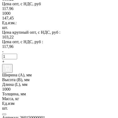
Цена опт, с НДС, руб
117.96
1000
147,45
Ед.изм.:
шт.
Цена крупный опт, с НДС, руб :
103,22
Цена опт, с НДС, руб :
117,96
-
+
Ширина (А), мм
Высота (В), мм
Длина (L), мм
1000
Толщина, мм
Масса, кг
Ед.изм
шт.
Артикул: 260150000001