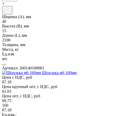
+
Ширина (А), мм
40
Высота (В), мм
15
Длина (L), мм
2100
Толщина, мм
Масса, кг
Ед.изм
шт.
Артикул: 260140100001
Шпилька м6 160мм
Цена с НДС, руб
87.18
Цена крупный опт, с НДС, руб
61.03
Цена опт, с НДС, руб
69.75
160
87,18
Ед.изм.: