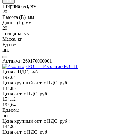
Ширина (А), мм
20
Высота (В), мм
Длина (L), мм
20
Толщина, мм
Масса, кг
Ед.изм
шт.
Артикул: 260170000001
Изолятор РО-1П
Цена с НДС, руб
192.64
Цена крупный опт, с НДС, руб
134.85
Цена опт, с НДС, руб
154.12
192,64
Ед.изм.:
шт.
Цена крупный опт, с НДС, руб :
134,85
Цена опт, с НДС, руб :