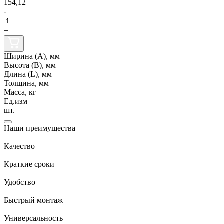
154,12
-
+
Ширина (А), мм
Высота (В), мм
Длина (L), мм
Толщина, мм
Масса, кг
Ед.изм
шт.
Наши преимущества
Качество
Краткие сроки
Удобство
Быстрый монтаж
Универсальность