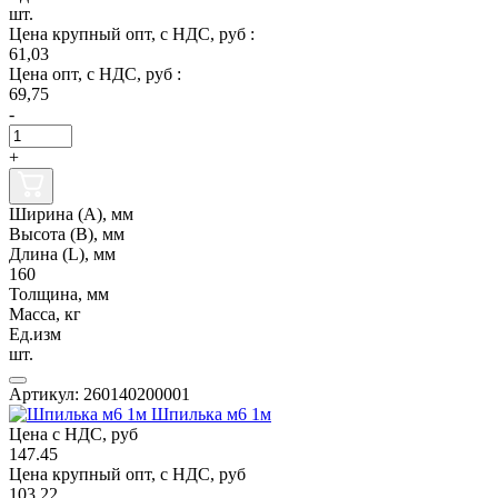
шт.
Цена крупный опт, с НДС, руб :
61,03
Цена опт, с НДС, руб :
69,75
-
+
Ширина (А), мм
Высота (В), мм
Длина (L), мм
160
Толщина, мм
Масса, кг
Ед.изм
шт.
Артикул: 260140200001
Шпилька м6 1м
Цена с НДС, руб
147.45
Цена крупный опт, с НДС, руб
103.22