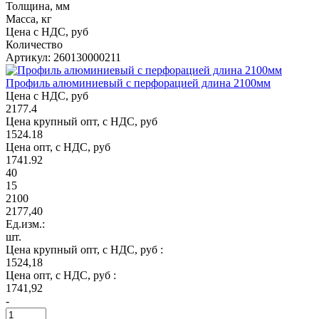
Толщина, мм
Масса, кг
Цена с НДС, руб
Количество
Артикул: 260130000211
Профиль алюминиевый с перфорацией длина 2100мм
Цена с НДС, руб
2177.4
Цена крупный опт, с НДС, руб
1524.18
Цена опт, с НДС, руб
1741.92
40
15
2100
2177,40
Ед.изм.:
шт.
Цена крупный опт, с НДС, руб :
1524,18
Цена опт, с НДС, руб :
1741,92
-