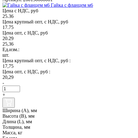
Гайка с фланцем м6
Цена с НДС, руб
25.36
Цена крупный опт, с НДС, руб
17.75
Цена опт, с НДС, руб
20.29
25,36
Ед.изм.:
шт.
Цена крупный опт, с НДС, руб :
17,75
Цена опт, с НДС, руб :
20,29
-
+
Ширина (А), мм
Высота (В), мм
Длина (L), мм
Толщина, мм
Масса, кг