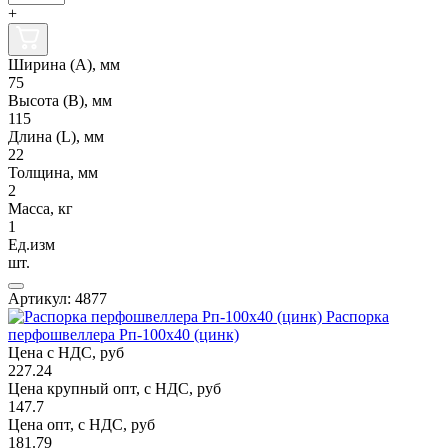
+
Ширина (А), мм
75
Высота (В), мм
115
Длина (L), мм
22
Толщина, мм
2
Масса, кг
1
Ед.изм
шт.
Артикул: 4877
Распорка
перфошвеллера Рп-100х40 (цинк)
Цена с НДС, руб
227.24
Цена крупный опт, с НДС, руб
147.7
Цена опт, с НДС, руб
181.79