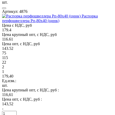
шт.
Артикул: 4876
Распорка
перфошвеллера Рп-80х40 (цинк)
Цена с НДС, руб
179.4
Цена крупный опт, с НДС, руб
116.61
Цена опт, с НДС, руб
143.52
75
115
22
2
1
179,40
Ед.изм.:
шт.
Цена крупный опт, с НДС, руб :
116,61
Цена опт, с НДС, руб :
143,52
-