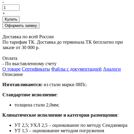
-
+
Купить
Оформить заявку
Доставка по всей России
По тарифам ТК. Доставка до терминала ТК бесплатно при
заказе от 30 000 р.
Оплата
- По выставленному счету
О товаре
Сертификаты
Файлы с документацией
Аналоги
Описание
Изготавливаются:
из стали марки 08Пс.
Стандартное исполнение
:
толщина стали 2,0мм;
Климатическое исполнение и категория размещения
:
УТ 2,5; УХЛ 2,5 – оцинкование по методу Сендзимира
УТ 1,5 – оцинкование методом погружения