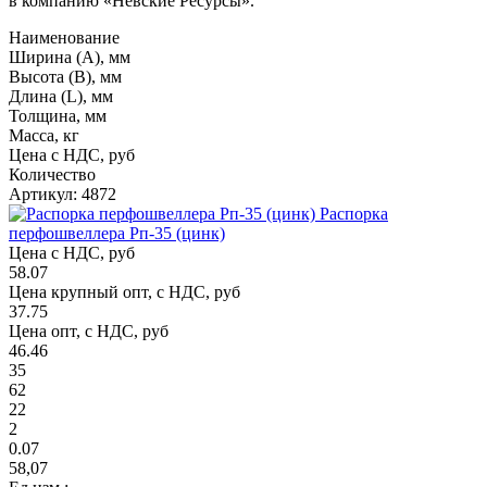
в компанию «Невские Ресурсы».
Наименование
Ширина (А), мм
Высота (В), мм
Длина (L), мм
Толщина, мм
Масса, кг
Цена с НДС, руб
Количество
Артикул: 4872
Распорка
перфошвеллера Рп-35 (цинк)
Цена с НДС, руб
58.07
Цена крупный опт, с НДС, руб
37.75
Цена опт, с НДС, руб
46.46
35
62
22
2
0.07
58,07