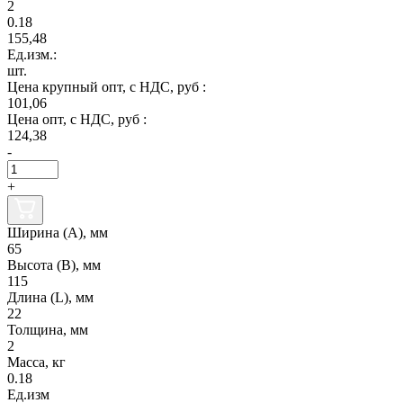
2
0.18
155,48
Ед.изм.:
шт.
Цена крупный опт, с НДС, руб :
101,06
Цена опт, с НДС, руб :
124,38
-
+
Ширина (А), мм
65
Высота (В), мм
115
Длина (L), мм
22
Толщина, мм
2
Масса, кг
0.18
Ед.изм