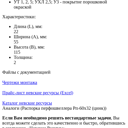
УТ 1, 2, 5; УХЛ 2,5; У3 - покрытие порошковой
окраской
Характеристики:
Длина (L), мм:
22
Ширина (А), мм:
55
Высота (В), мм:
115
Толщина:
2
Файлы с документацией
Чертежи монтажа
Прайс-лист невские ресурсы (Excel)
Каталог невские ресурсы
Аналоги (Распорка перфошвеллера Рп-60х32 (цинк))
Если Вам необходимо решить нестандартные задачи
, Вы
всегда можете сделать это качественно и быстро, обратившись