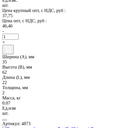
Ед.изм.:
шт.
Цена крупный опт, с НДС, руб :
37,75
Цена опт, с НДС, руб :
46,46
-
+
Ширина (А), мм
35
Высота (В), мм
62
Длина (L), мм
22
Толщина, мм
2
Масса, кг
0.07
Ед.изм
шт.
Артикул: 4873