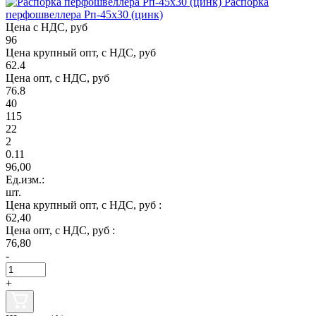
Распорка
перфошвеллера Рп-45х30 (цинк)
Цена с НДС, руб
96
Цена крупный опт, с НДС, руб
62.4
Цена опт, с НДС, руб
76.8
40
115
22
2
0.11
96,00
Ед.изм.:
шт.
Цена крупный опт, с НДС, руб :
62,40
Цена опт, с НДС, руб :
76,80
-
+