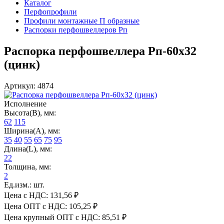
Каталог
Перфопрофили
Профили монтажные П образные
Распорки перфошвеллеров Рп
Распорка перфошвеллера Рп-60х32
(цинк)
Артикул: 4874
Исполнение
Высота(В), мм:
62
115
Ширина(А), мм:
35
40
55
65
75
95
Длина(L), мм:
22
Толщина, мм:
2
Ед.изм.: шт.
Цена с НДС:
131,56 ₽
Цена ОПТ с НДС:
105,25 ₽
Цена крупный ОПТ с НДС:
85,51 ₽