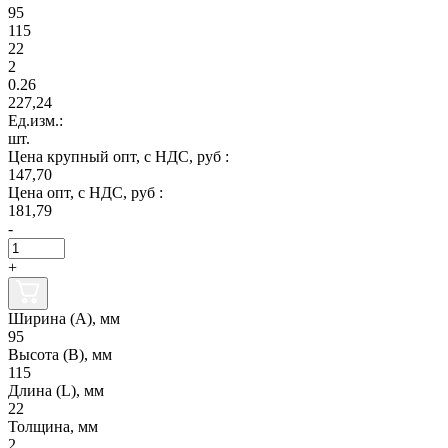
95
115
22
2
0.26
227,24
Ед.изм.:
шт.
Цена крупный опт, с НДС, руб :
147,70
Цена опт, с НДС, руб :
181,79
-
+
Ширина (А), мм
95
Высота (В), мм
115
Длина (L), мм
22
Толщина, мм
2