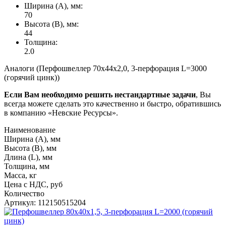
Ширина (А), мм:
70
Высота (В), мм:
44
Толщина:
2.0
Аналоги (Перфошвеллер 70х44х2,0, 3-перфорация L=3000
(горячий цинк))
Если Вам необходимо решить нестандартные задачи
, Вы
всегда можете сделать это качественно и быстро, обратившись
в компанию «Невские Ресурсы».
Наименование
Ширина (А), мм
Высота (В), мм
Длина (L), мм
Толщина, мм
Масса, кг
Цена с НДС, руб
Количество
Артикул: 112150515204