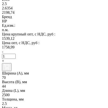
2.5
2.6354
2198,74
Бренд
НР
Ед.изм.:
п.м.
Цена крупный опт, с НДС, руб :
1539,12
Цена опт, с НДС, руб :
1758,99
-
+
Ширина (А), мм
70
Высота (В), мм
44
Длина (L), мм
2500
Толщина, мм
2.5
Масса, кг