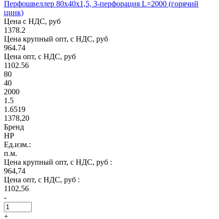
Перфошвеллер 80х40х1,5, 3-перфорация L=2000 (горячий
цинк)
Цена с НДС, руб
1378.2
Цена крупный опт, с НДС, руб
964.74
Цена опт, с НДС, руб
1102.56
80
40
2000
1.5
1.6519
1378,20
Бренд
НР
Ед.изм.:
п.м.
Цена крупный опт, с НДС, руб :
964,74
Цена опт, с НДС, руб :
1102,56
-
+