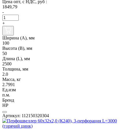
Цена опт, с НДС, руб :
1849,79
-
+
Ширина (А), мм
100
Высота (В), мм
50
Длина (L), мм
2500
Толщина, мм
2.0
Масса, кг
2.7991
Ед.изм
п.м.
Бренд
НР
Артикул: 112150320304