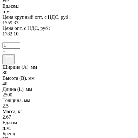
НР
Ед.изм.:
п.м.
Цена крупный опт, с НДС, руб :
1559,33
Цена опт, с НДС, руб :
1782,10
-
+
Ширина (А), мм
80
Высота (В), мм
40
Длина (L), мм
2500
Толщина, мм
2.5
Масса, кг
2.67
Ед.изм
п.м.
Бренд