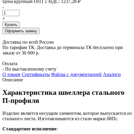
Цена крупный ОПТ с НДС:
1237,28 ₽
-
+
Купить
Оформить заявку
Доставка по всей России
По тарифам ТК. Доставка до терминала ТК бесплатно при
заказе от 30 000 р.
Оплата
- По выставленному счету
О товаре
Сертификаты
Файлы с документацией
Аналоги
Описание
Характеристика швеллера стального
П-профиля
Изделие является несущим элементом, которое выпускается из
стального листа.
Изготавливаются из стали марки 08Пс.
Стандартное исполнение
: