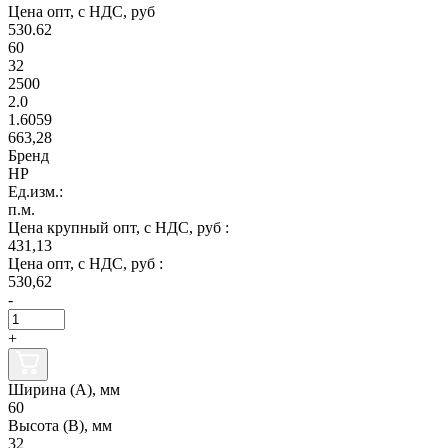
Цена опт, с НДС, руб
530.62
60
32
2500
2.0
1.6059
663,28
Бренд
НР
Ед.изм.:
п.м.
Цена крупный опт, с НДС, руб :
431,13
Цена опт, с НДС, руб :
530,62
-
+
Ширина (А), мм
60
Высота (В), мм
32