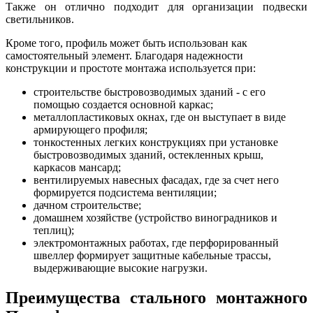
Также он отлично подходит для организации подвески
светильников.
Кроме того, профиль может быть использован как
самостоятельный элемент. Благодаря надежности
конструкции и простоте монтажа используется при:
строительстве быстровозводимых зданий - с его
помощью создается основной каркас;
металлопластиковых окнах, где он выступает в виде
армирующего профиля;
тонкостенных легких конструкциях при установке
быстровозводимых зданий, остекленных крыш,
каркасов мансард;
вентилируемых навесных фасадах, где за счет него
формируется подсистема вентиляции;
дачном строительстве;
домашнем хозяйстве (устройство виноградников и
теплиц);
электромонтажных работах, где перфорированный
швеллер формирует защитные кабельные трассы,
выдерживающие высокие нагрузки.
Преимущества стального монтажного