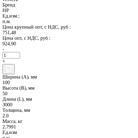
Бренд
НР
Ед.изм.:
п.м.
Цена крупный опт, с НДС, руб :
751,48
Цена опт, с НДС, руб :
924,90
-
+
Ширина (А), мм
100
Высота (В), мм
50
Длина (L), мм
3000
Толщина, мм
2.0
Масса, кг
2.7991
Ед.изм
п.м.