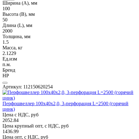
Ширина (А), мм
100
Высота (В), мм
50
Длина (L), мм
2000
Толщина, мм
1.5
Масса, кг
2.1229
Ед.изм
п.м.
Бренд
НР
Артикул: 112150620254
Перфошвеллер 100х40х2,0, 3-перфорация L=2500 (горячий
цинк)
Цена с НДС, руб
2052.84
Цена крупный опт, с НДС, руб
1436.99
Цена опт, с НДС, руб