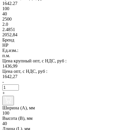
1642.27
100
40
2500
2.0
2.4851
2052,84
Бренд
НР
Ед.изм.:
п.м.
Цена крупный опт, с НДС, руб :
1436,99
Цена опт, с НДС, руб :
1642,27
-
+
Ширина (А), мм
100
Высота (В), мм
40
Длина (L), мм