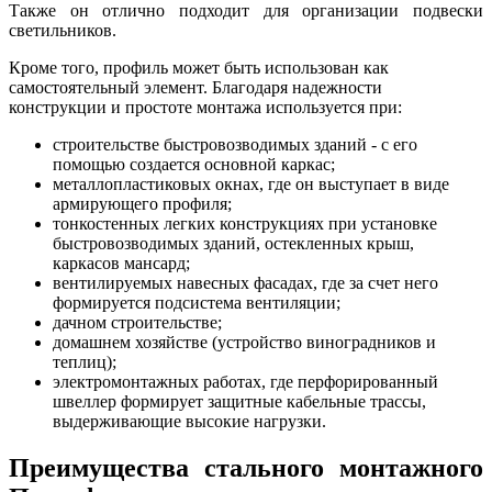
Также он отлично подходит для организации подвески
светильников.
Кроме того, профиль может быть использован как
самостоятельный элемент. Благодаря надежности
конструкции и простоте монтажа используется при:
строительстве быстровозводимых зданий - с его
помощью создается основной каркас;
металлопластиковых окнах, где он выступает в виде
армирующего профиля;
тонкостенных легких конструкциях при установке
быстровозводимых зданий, остекленных крыш,
каркасов мансард;
вентилируемых навесных фасадах, где за счет него
формируется подсистема вентиляции;
дачном строительстве;
домашнем хозяйстве (устройство виноградников и
теплиц);
электромонтажных работах, где перфорированный
швеллер формирует защитные кабельные трассы,
выдерживающие высокие нагрузки.
Преимущества стального монтажного