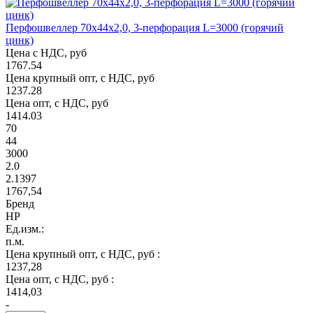
Перфошвеллер 70х44х2,0, 3-перфорация L=3000 (горячий
цинк)
Цена с НДС, руб
1767.54
Цена крупный опт, с НДС, руб
1237.28
Цена опт, с НДС, руб
1414.03
70
44
3000
2.0
2.1397
1767,54
Бренд
НР
Ед.изм.:
п.м.
Цена крупный опт, с НДС, руб :
1237,28
Цена опт, с НДС, руб :
1414,03
-