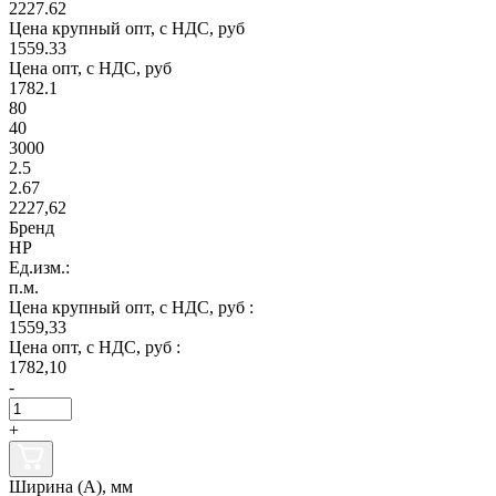
2227.62
Цена крупный опт, с НДС, руб
1559.33
Цена опт, с НДС, руб
1782.1
80
40
3000
2.5
2.67
2227,62
Бренд
НР
Ед.изм.:
п.м.
Цена крупный опт, с НДС, руб :
1559,33
Цена опт, с НДС, руб :
1782,10
-
+
Ширина (А), мм