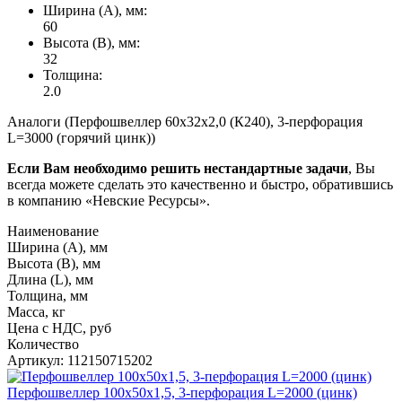
Ширина (А), мм:
60
Высота (В), мм:
32
Толщина:
2.0
Аналоги (Перфошвеллер 60х32х2,0 (К240), 3-перфорация
L=3000 (горячий цинк))
Если Вам необходимо решить нестандартные задачи
, Вы
всегда можете сделать это качественно и быстро, обратившись
в компанию «Невские Ресурсы».
Наименование
Ширина (А), мм
Высота (В), мм
Длина (L), мм
Толщина, мм
Масса, кг
Цена с НДС, руб
Количество
Артикул: 112150715202
Перфошвеллер 100х50х1,5, 3-перфорация L=2000 (цинк)