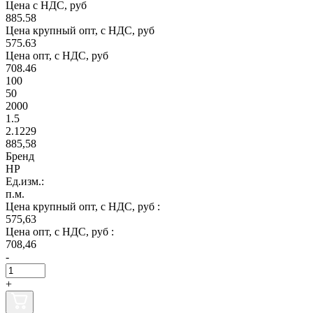
Цена с НДС, руб
885.58
Цена крупный опт, с НДС, руб
575.63
Цена опт, с НДС, руб
708.46
100
50
2000
1.5
2.1229
885,58
Бренд
НР
Ед.изм.:
п.м.
Цена крупный опт, с НДС, руб :
575,63
Цена опт, с НДС, руб :
708,46
-
+