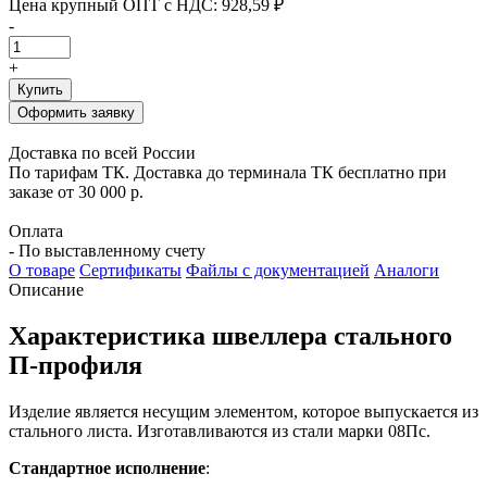
Цена крупный ОПТ с НДС:
928,59 ₽
-
+
Купить
Оформить заявку
Доставка по всей России
По тарифам ТК. Доставка до терминала ТК бесплатно при
заказе от 30 000 р.
Оплата
- По выставленному счету
О товаре
Сертификаты
Файлы с документацией
Аналоги
Описание
Характеристика швеллера стального
П-профиля
Изделие является несущим элементом, которое выпускается из
стального листа.
Изготавливаются из стали марки 08Пс.
Стандартное исполнение
: