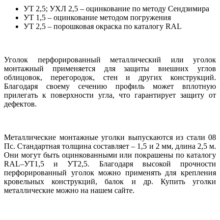
УТ 2,5; УХЛ 2,5 – оцинкование по методу Сендзимира
УТ 1,5 – оцинкование методом погружения
УТ 2,5 – порошковая окраска по каталогу RAL
Уголок перфорированный металлический или уголок
монтажный применяется для защиты внешних углов
облицовок, перегородок, стен и других конструкций.
Благодаря своему сечению профиль может вплотную
прилегать к поверхности угла, что гарантирует защиту от
дефектов.
Металлические монтажные уголки выпускаются из стали 08
Пс. Стандартная толщина составляет – 1,5 и 2 мм, длина 2,5 м.
Они могут быть оцинкованными или покрашены по каталогу
RAL–УТ1,5 и УТ2,5. Благодаря высокой прочности
перфорированный уголок можно применять для крепления
кровельных конструкций, балок и др. Купить уголки
металлические можно на нашем сайте.