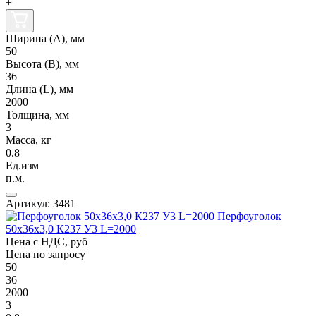
+
Ширина (А), мм
50
Высота (В), мм
36
Длина (L), мм
2000
Толщина, мм
3
Масса, кг
0.8
Ед.изм
п.м.
Артикул: 3481
Перфоуголок
50х36х3,0 К237 У3 L=2000
Цена с НДС, руб
Цена по запросу
50
36
2000
3