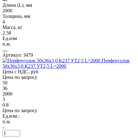
Длина (L), мм
2000
Толщина, мм
4
Масса, кг
2.58
Ед.изм
п.м.
Артикул: 3479
Перфоуголок
50х36х3,0 К237 УТ2,5 L=2000
Цена с НДС, руб
Цена по запросу
50
36
2000
3
0.8
Цена по запросу
Ед.изм.:
п.м.
-