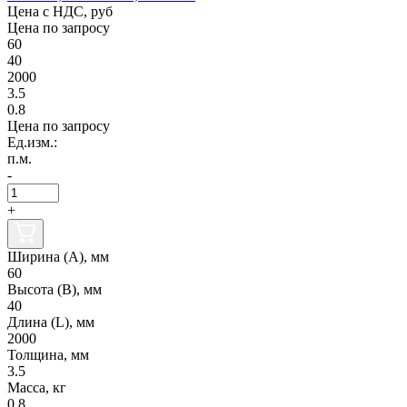
Цена с НДС, руб
Цена по запросу
60
40
2000
3.5
0.8
Цена по запросу
Ед.изм.:
п.м.
-
+
Ширина (А), мм
60
Высота (В), мм
40
Длина (L), мм
2000
Толщина, мм
3.5
Масса, кг
0.8