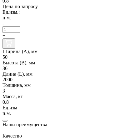
0.8
Цена по запросу
Ед.изм.:
п.м.
-
+
Ширина (А), мм
50
Высота (В), мм
36
Длина (L), мм
2000
Толщина, мм
3
Масса, кг
0.8
Ед.изм
п.м.
Наши преимущества
Качество