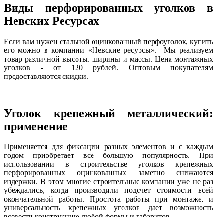
Виды перфорированных уголков в
Невских Ресурсах
Если вам нужен стальной оцинкованный перфоуголок, купить
его можно в компании «Невские ресурсы». Мы реализуем
товар различной высоты, ширины и массы. Цена монтажных
уголков - от 120 рублей. Оптовым покупателям
предоставляются скидки.
Уголок крепежный металлический:
применение
Применяется для фиксации разных элементов и с каждым
годом приобретает все большую популярность. При
использовании в строительстве уголков крепежных
перфорированных оцинкованных заметно снижаются
издержки. В этом многие строительные компании уже не раз
убеждались, когда производили подсчет стоимости всей
окончательной работы. Простота работы при монтаже, и
универсальность крепежных уголков дает возможность
возвести конструкцию любой формы и габаритов.