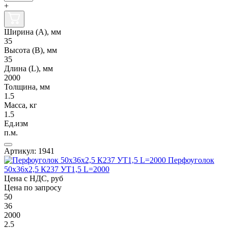
+
Ширина (А), мм
35
Высота (В), мм
35
Длина (L), мм
2000
Толщина, мм
1.5
Масса, кг
1.5
Ед.изм
п.м.
Артикул: 1941
Перфоуголок
50х36х2,5 К237 УТ1,5 L=2000
Цена с НДС, руб
Цена по запросу
50
36
2000
2.5