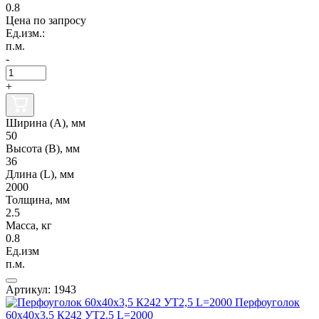
0.8
Цена по запросу
Ед.изм.:
п.м.
-
+
Ширина (А), мм
50
Высота (В), мм
36
Длина (L), мм
2000
Толщина, мм
2.5
Масса, кг
0.8
Ед.изм
п.м.
Артикул: 1943
Перфоуголок
60х40х3,5 К242 УТ2,5 L=2000