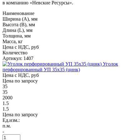
в компанию «Невские Ресурсы».
Наименование
Ширина (А), мм
Высота (В), мм
Длина (L), мм
Толщина, мм
Масса, кг
Цена с НДС, руб
Количество
Артикул: 1407
Уголок
перфорированный УП 35х35 (цинк)
Цена с НДС, руб
Цена по запросу
35
35
2000
1.5
1.5
Цена по запросу
Ед.изм.:
п.м.
-