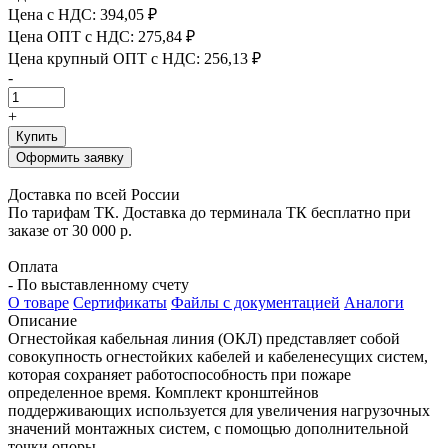
Цена с НДС:
394,05 ₽
Цена ОПТ с НДС:
275,84 ₽
Цена крупный ОПТ с НДС:
256,13 ₽
-
+
Купить
Оформить заявку
Доставка по всей России
По тарифам ТК. Доставка до терминала ТК бесплатно при
заказе от 30 000 р.
Оплата
- По выставленному счету
О товаре
Сертификаты
Файлы с документацией
Аналоги
Описание
Огнестойкая кабельная линия (ОКЛ) представляет собой
совокупность огнестойких кабелей и кабеленесущих систем,
которая сохраняет работоспособность при пожаре
определенное время. Комплект кронштейнов
поддерживающих используется для увеличения нагрузочных
значений монтажных систем, с помощью дополнительной
точки опоры.