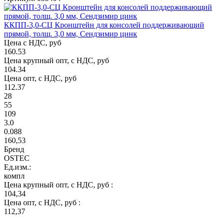
ККПП-3,0-СЦ Кронштейн для консолей поддерживающий
прямой, толщ. 3,0 мм, Сендзимир цинк
Цена с НДС, руб
160.53
Цена крупный опт, с НДС, руб
104.34
Цена опт, с НДС, руб
112.37
28
55
109
3.0
0.088
160,53
Бренд
OSTEC
Ед.изм.:
компл
Цена крупный опт, с НДС, руб :
104,34
Цена опт, с НДС, руб :
112,37
-