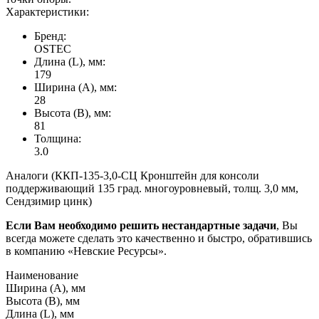
Характеристики:
Бренд:
OSTEC
Длина (L), мм:
179
Ширина (А), мм:
28
Высота (В), мм:
81
Толщина:
3.0
Аналоги (ККП-135-3,0-СЦ Кронштейн для консоли
поддерживающий 135 град. многоуровневый, толщ. 3,0 мм,
Сендзимир цинк)
Если Вам необходимо решить нестандартные задачи
, Вы
всегда можете сделать это качественно и быстро, обратившись
в компанию «Невские Ресурсы».
Наименование
Ширина (А), мм
Высота (В), мм
Длина (L), мм