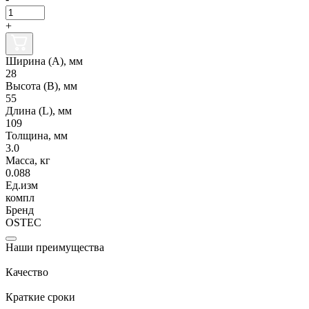
+
Ширина (А), мм
28
Высота (В), мм
55
Длина (L), мм
109
Толщина, мм
3.0
Масса, кг
0.088
Ед.изм
компл
Бренд
OSTEC
Наши преимущества
Качество
Краткие сроки