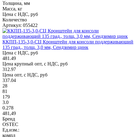
Толщина, мм
Масса, кг
Цена с НДС, руб
Количество
Артикул: 055422
ККПП-135-3,0-СЦ Кронштейн для консоли поддерживающий
135 град., толщ. 3,0 мм, Сендзимир цинк
Цена с НДС, руб
481.49
Цена крупный опт, с НДС, руб
312.97
Цена опт, с НДС, руб
337.04
28
81
179
3.0
0.278
481,49
Бренд
OSTEC
Ед.изм.:
компл