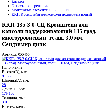
Каталог
Огнестойкие решения
Монтажные элементы ОКЛ OSTEC
ККП Кронштейн для консоли поддерживающий
ККП-135-3,0-СЦ Кронштейн для
консоли поддерживающий 135 град.
многоуровневый, толщ. 3,0 мм,
Сендзимир цинк
Артикул: 055405
Исполнение
Высота(В), мм:
81
55
Ширина(А), мм:
28
Длина(L), мм:
179
109
Толщина, мм:
3.0
Ед.изм.: компл