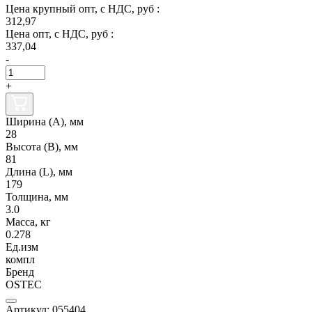
Цена крупный опт, с НДС, руб :
312,97
Цена опт, с НДС, руб :
337,04
-
+
Ширина (А), мм
28
Высота (В), мм
81
Длина (L), мм
179
Толщина, мм
3.0
Масса, кг
0.278
Ед.изм
компл
Бренд
OSTEC
Артикул: 055404