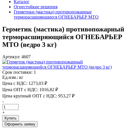
Каталог
Огнестойкие решения
Герметики (мастика) противопожарные
терморасширяющиеся ОГНЕБАРЬЕР МТО
Герметик (мастика) противопожарный
терморасширяющийся ОГНЕБАРЬЕР
МТО (ведро 3 кг)
Артикул: 4607
Срок поставки: 1
Ед.изм.: кг
Цена с НДС:
1273,03 ₽
Цена ОПТ с НДС:
1016,82 ₽
Цена крупный ОПТ с НДС:
953,27 ₽
-
+
Купить
Оформить заявку