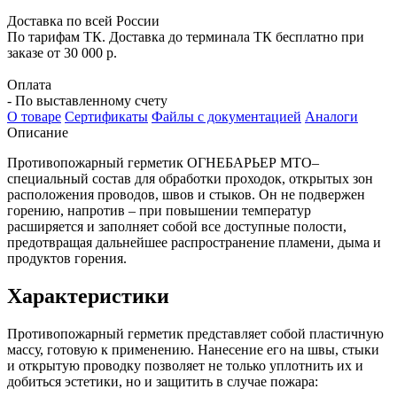
Доставка по всей России
По тарифам ТК. Доставка до терминала ТК бесплатно при
заказе от 30 000 р.
Оплата
- По выставленному счету
О товаре
Сертификаты
Файлы с документацией
Аналоги
Описание
Противопожарный герметик ОГНЕБАРЬЕР МТО–
специальный состав для обработки проходок, открытых зон
расположения проводов, швов и стыков. Он не подвержен
горению, напротив – при повышении температур
расширяется и заполняет собой все доступные полости,
предотвращая дальнейшее распространение пламени, дыма и
продуктов горения.
Характеристики
Противопожарный герметик представляет собой пластичную
массу, готовую к применению. Нанесение его на швы, стыки
и открытую проводку позволяет не только уплотнить их и
добиться эстетики, но и защитить в случае пожара: