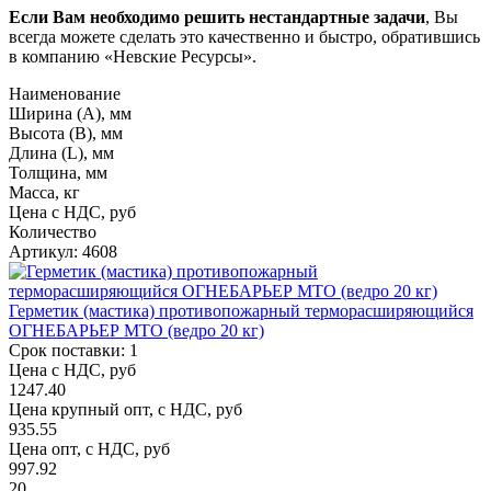
Если Вам необходимо решить нестандартные задачи
, Вы
всегда можете сделать это качественно и быстро, обратившись
в компанию «Невские Ресурсы».
Наименование
Ширина (А), мм
Высота (В), мм
Длина (L), мм
Толщина, мм
Масса, кг
Цена с НДС, руб
Количество
Артикул: 4608
Герметик (мастика) противопожарный терморасширяющийся
ОГНЕБАРЬЕР МТО (ведро 20 кг)
Срок поставки: 1
Цена с НДС, руб
1247.40
Цена крупный опт, с НДС, руб
935.55
Цена опт, с НДС, руб
997.92
20