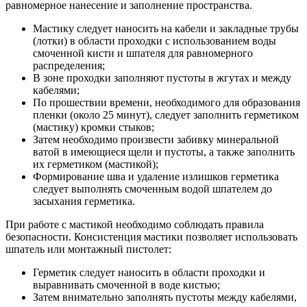
равномерное нанесение и заполнение пространства.
Мастику следует наносить на кабели и закладные трубы
(лотки) в области проходки с использованием воды
смоченной кисти и шпателя для равномерного
распределения;
В зоне проходки заполняют пустоты в жгутах и между
кабелями;
По прошествии времени, необходимого для образования
пленки (около 25 минут), следует заполнить герметиком
(мастику) кромки стыков;
Затем необходимо произвести забивку минеральной
ватой в имеющиеся щели и пустоты, а также заполнить
их герметиком (мастикой);
Формирование шва и удаление излишков герметика
следует выполнять смоченным водой шпателем до
засыхания герметика.
При работе с мастикой необходимо соблюдать правила
безопасности. Консистенция мастики позволяет использовать
шпатель или монтажный пистолет:
Герметик следует наносить в области проходки и
выравнивать смоченной в воде кистью;
Затем внимательно заполнять пустоты между кабелями,