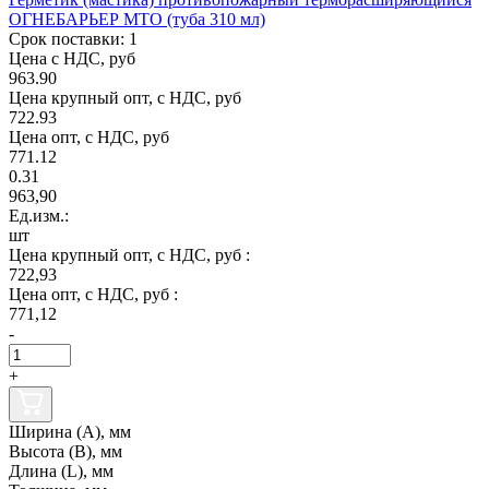
ОГНЕБАРЬЕР МТО (туба 310 мл)
Срок поставки: 1
Цена с НДС, руб
963.90
Цена крупный опт, с НДС, руб
722.93
Цена опт, с НДС, руб
771.12
0.31
963,90
Ед.изм.:
шт
Цена крупный опт, с НДС, руб :
722,93
Цена опт, с НДС, руб :
771,12
-
+
Ширина (А), мм
Высота (В), мм
Длина (L), мм