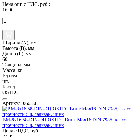
Цена опт, с НДС, руб :
16,00
-
+
Ширина (А), мм
Высота (В), мм
Длина (L), мм
60
Толщина, мм
Масса, кг
Ед.изм
шт.
Бренд
OSTEC
Артикул: 066858
ВМ-8х16.58-DIN-ЭЦ OSTEC Винт М8х16 DIN 7985, класс
прочности 5.8, гальван. цинк
Цена с НДС, руб
27.05