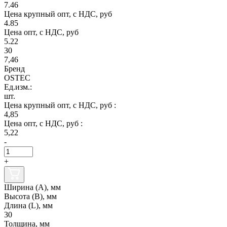
7.46
Цена крупный опт, с НДС, руб
4.85
Цена опт, с НДС, руб
5.22
30
7,46
Бренд
OSTEC
Ед.изм.:
шт.
Цена крупный опт, с НДС, руб :
4,85
Цена опт, с НДС, руб :
5,22
-
+
Ширина (А), мм
Высота (В), мм
Длина (L), мм
30
Толщина, мм