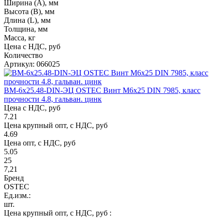
Ширина (А), мм
Высота (В), мм
Длина (L), мм
Толщина, мм
Масса, кг
Цена с НДС, руб
Количество
Артикул: 066025
ВМ-6х25.48-DIN-ЭЦ OSTEC Винт М6х25 DIN 7985, класс
прочности 4.8, гальван. цинк
Цена с НДС, руб
7.21
Цена крупный опт, с НДС, руб
4.69
Цена опт, с НДС, руб
5.05
25
7,21
Бренд
OSTEC
Ед.изм.:
шт.
Цена крупный опт, с НДС, руб :