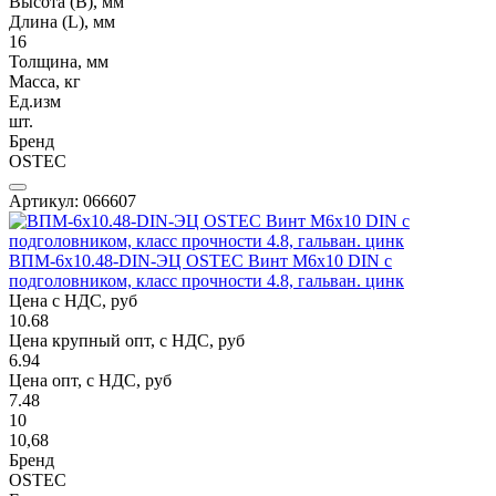
Высота (В), мм
Длина (L), мм
16
Толщина, мм
Масса, кг
Ед.изм
шт.
Бренд
OSTEC
Артикул: 066607
ВПМ-6х10.48-DIN-ЭЦ OSTEC Винт М6х10 DIN с
подголовником, класс прочности 4.8, гальван. цинк
Цена с НДС, руб
10.68
Цена крупный опт, с НДС, руб
6.94
Цена опт, с НДС, руб
7.48
10
10,68
Бренд
OSTEC