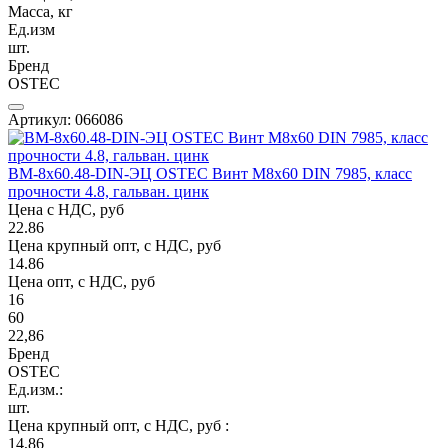
Масса, кг
Ед.изм
шт.
Бренд
OSTEC
Артикул: 066086
ВМ-8х60.48-DIN-ЭЦ OSTEC Винт М8х60 DIN 7985, класс
прочности 4.8, гальван. цинк
Цена с НДС, руб
22.86
Цена крупный опт, с НДС, руб
14.86
Цена опт, с НДС, руб
16
60
22,86
Бренд
OSTEC
Ед.изм.:
шт.
Цена крупный опт, с НДС, руб :
14,86