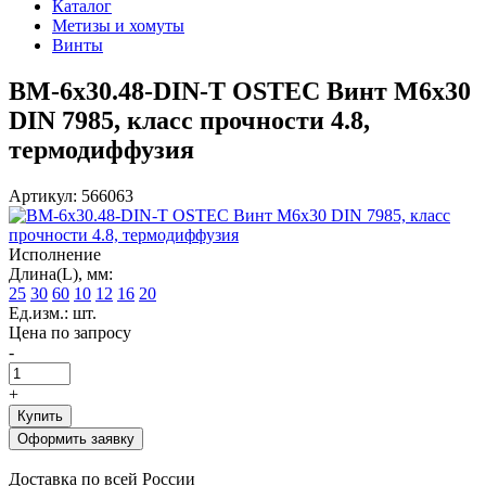
Каталог
Метизы и хомуты
Винты
ВМ-6х30.48-DIN-Т OSTEC Винт М6х30
DIN 7985, класс прочности 4.8,
термодиффузия
Артикул: 566063
Исполнение
Длина(L), мм:
25
30
60
10
12
16
20
Ед.изм.: шт.
Цена по запросу
-
+
Купить
Оформить заявку
Доставка по всей России