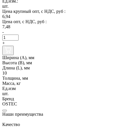
Ед.изм.:
шт.
Цена крупный опт, с НДС, руб :
6,94
Цена опт, с НДС, руб :
7,48
-
+
Ширина (А), мм
Высота (В), мм
Длина (L), мм
10
Толщина, мм
Масса, кг
Ед.изм
шт.
Бренд
OSTEC
Наши преимущества
Качество