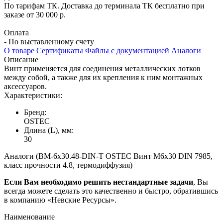
По тарифам ТК. Доставка до терминала ТК бесплатно при
заказе от 30 000 р.
Оплата
- По выставленному счету
О товаре
Сертификаты
Файлы с документацией
Аналоги
Описание
Винт применяется для соединения металлических лотков
между собой, а также для их крепления к ним монтажных
аксессуаров.
Характеристики:
Бренд:
OSTEC
Длина (L), мм:
30
Аналоги (ВМ-6х30.48-DIN-Т OSTEC Винт М6х30 DIN 7985,
класс прочности 4.8, термодиффузия)
Если Вам необходимо решить нестандартные задачи
, Вы
всегда можете сделать это качественно и быстро, обратившись
в компанию «Невские Ресурсы».
Наименование