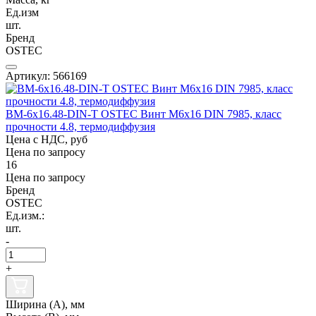
Ед.изм
шт.
Бренд
OSTEC
Артикул: 566169
ВМ-6х16.48-DIN-Т OSTEC Винт М6х16 DIN 7985, класс
прочности 4.8, термодиффузия
Цена с НДС, руб
Цена по запросу
16
Цена по запросу
Бренд
OSTEC
Ед.изм.:
шт.
-
+
Ширина (А), мм