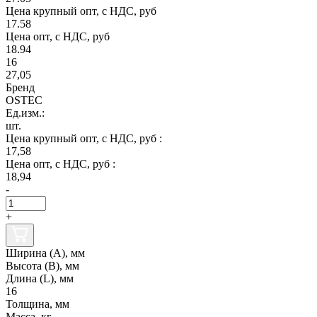
Цена крупный опт, с НДС, руб
17.58
Цена опт, с НДС, руб
18.94
16
27,05
Бренд
OSTEC
Ед.изм.:
шт.
Цена крупный опт, с НДС, руб :
17,58
Цена опт, с НДС, руб :
18,94
-
+
Ширина (А), мм
Высота (В), мм
Длина (L), мм
16
Толщина, мм
Масса, кг