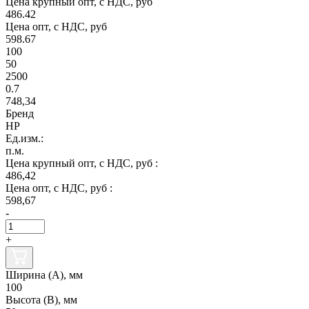
Цена крупный опт, с НДС, руб
486.42
Цена опт, с НДС, руб
598.67
100
50
2500
0.7
748,34
Бренд
НР
Ед.изм.:
п.м.
Цена крупный опт, с НДС, руб :
486,42
Цена опт, с НДС, руб :
598,67
-
+
Ширина (А), мм
100
Высота (В), мм