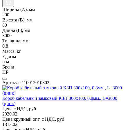
Ширина (А), мм
200
Высота (В), мм
80
Длина (L), мм
3000
Толщина, мм
0.8
Масса, кг
Ед.изм
п.м.
Бренд
НР
Артикул: 110012010302
Короб кабельный замковый КЗП 300х100, 0,8мм., L=3000
(цинк)
Цена с НДС, руб
2020.02
Цена крупный опт, с НДС, руб
1313.02
Цена опт, с НДС, руб