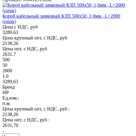
Короб кабельный замковый КЗП 500х50, 1,0мм., L=2000
(цинк)
Цена с НДС, руб
3289.63
Цена крупный опт, с НДС, руб
2138.26
Цена опт, с НДС, руб
2631.7
500
50
2000
1.0
3289,63
Бренд
НР
Ед.изм.:
п.м.
Цена крупный опт, с НДС, руб :
2138,26
Цена опт, с НДС, руб :
2631,70
-