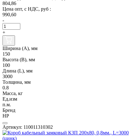
804,86
Цена опт, с НДС, руб :
990,60
-
+
Ширина (А), мм
150
Высота (В), мм
100
Длина (L), мм
3000
Толщина, мм
0.8
Масса, кг
Ед.изм
п.м.
Бренд
НР
Артикул: 110011310302