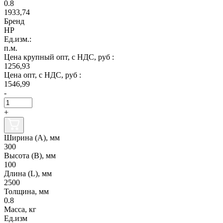
0.8
1933,74
Бренд
НР
Ед.изм.:
п.м.
Цена крупный опт, с НДС, руб :
1256,93
Цена опт, с НДС, руб :
1546,99
-
+
Ширина (А), мм
300
Высота (В), мм
100
Длина (L), мм
2500
Толщина, мм
0.8
Масса, кг
Ед.изм