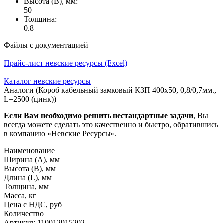
Высота (В), мм:
50
Толщина:
0.8
Файлы с документацией
Прайс-лист невские ресурсы (Excel)
Каталог невские ресурсы
Аналоги (Короб кабельный замковый КЗП 400х50, 0,8/0,7мм.,
L=2500 (цинк))
Если Вам необходимо решить нестандартные задачи
, Вы
всегда можете сделать это качественно и быстро, обратившись
в компанию «Невские Ресурсы».
Наименование
Ширина (А), мм
Высота (В), мм
Длина (L), мм
Толщина, мм
Масса, кг
Цена с НДС, руб
Количество
Артикул: 110012915202