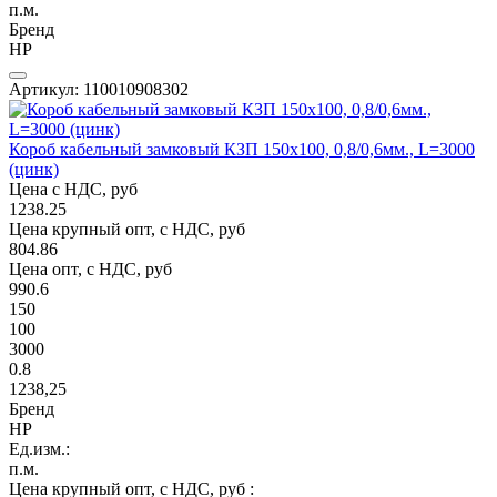
п.м.
Бренд
НР
Артикул: 110010908302
Короб кабельный замковый КЗП 150х100, 0,8/0,6мм., L=3000
(цинк)
Цена с НДС, руб
1238.25
Цена крупный опт, с НДС, руб
804.86
Цена опт, с НДС, руб
990.6
150
100
3000
0.8
1238,25
Бренд
НР
Ед.изм.:
п.м.
Цена крупный опт, с НДС, руб :