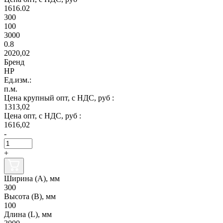
1616.02
300
100
3000
0.8
2020,02
Бренд
НР
Ед.изм.:
п.м.
Цена крупный опт, с НДС, руб :
1313,02
Цена опт, с НДС, руб :
1616,02
-
+
Ширина (А), мм
300
Высота (В), мм
100
Длина (L), мм