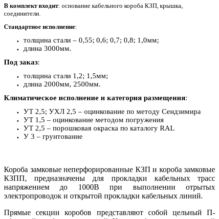
В комплект входит
: основание кабельного короба КЗП, крышка,
соединители.
Стандартное исполнение
:
толщина стали – 0,55; 0,6; 0,7; 0,8; 1,0мм;
длина 3000мм.
Под заказ
:
толщина стали 1,2; 1,5мм;
длина 2000мм, 2500мм.
Климатическое исполнение и категория размещения
:
УТ 2,5; УХЛ 2,5 – оцинкование по методу Сендзимира
УТ 1,5 – оцинкование методом погружения
УТ 2,5 – порошковая окраска по каталогу RAL
У 3 – грунтование
Короба замковые неперфорированные КЗП и короба замковые
КЗПП, предназначены для прокладки кабельных трасс
напряжением до 1000В при выполнении отрытых
электропроводок и открытой прокладки кабельных линий.
Прямые секции коробов представляют собой цельный П-