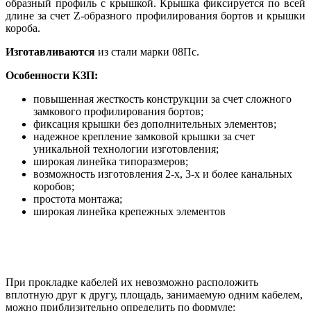
образный профиль с крышкой. Крышка фиксируется по всей
длине за счет Z-образного профилирования бортов и крышки
короба.
Изготавливаются
из стали марки 08Пс.
Особенности КЗП:
повышенная жесткость конструкции за счет сложного
замкового профилирования бортов;
фиксация крышки без дополнительных элементов;
надежное крепление замковой крышки за счет
уникальной технологии изготовления;
широкая линейка типоразмеров;
возможность изготовления 2-х, 3-х и более канальных
коробов;
простота монтажа;
широкая линейка крепежных элементов
При прокладке кабелей их невозможно расположить
вплотную друг к другу, площадь, занимаемую одним кабелем,
можно приблизительно определить по формуле: