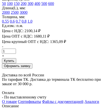
50
100
150
200
300
400
500
600
Длина(L), мм:
2000
2500
3000
Толщина, мм:
0.55
0.6
0.7
0.8
1.0
Ед.изм.: п.м.
Цена с НДС:
2100,14 ₽
Цена ОПТ с НДС:
1680,11 ₽
Цена крупный ОПТ с НДС:
1365,09 ₽
-
+
Купить
Оформить заявку
Доставка по всей России
По тарифам ТК. Доставка до терминала ТК бесплатно при
заказе от 30 000 р.
Оплата
- По выставленному счету
О товаре
Сертификаты
Файлы с документацией
Аналоги
Описание