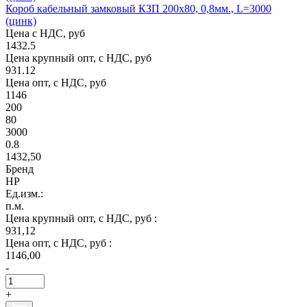
Короб кабельный замковый КЗП 200х80, 0,8мм., L=3000
(цинк)
Цена с НДС, руб
1432.5
Цена крупный опт, с НДС, руб
931.12
Цена опт, с НДС, руб
1146
200
80
3000
0.8
1432,50
Бренд
НР
Ед.изм.:
п.м.
Цена крупный опт, с НДС, руб :
931,12
Цена опт, с НДС, руб :
1146,00
-
+