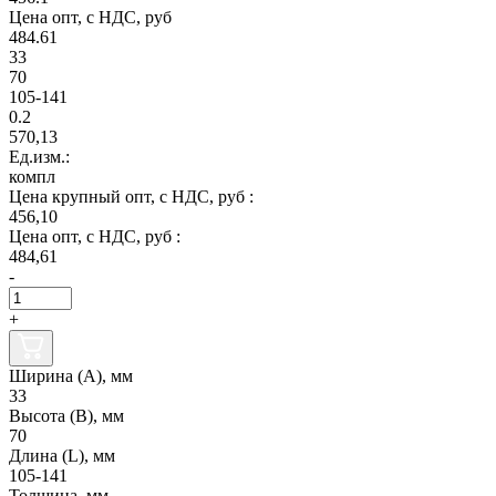
Цена опт, с НДС, руб
484.61
33
70
105-141
0.2
570,13
Ед.изм.:
компл
Цена крупный опт, с НДС, руб :
456,10
Цена опт, с НДС, руб :
484,61
-
+
Ширина (А), мм
33
Высота (В), мм
70
Длина (L), мм
105-141
Толщина, мм