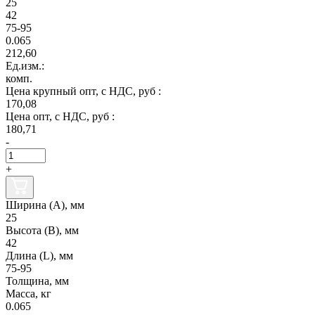
25
42
75-95
0.065
212,60
Ед.изм.:
комп.
Цена крупный опт, с НДС, руб :
170,08
Цена опт, с НДС, руб :
180,71
-
+
Ширина (А), мм
25
Высота (В), мм
42
Длина (L), мм
75-95
Толщина, мм
Масса, кг
0.065