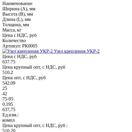
Наименование
Ширина (А), мм
Высота (В), мм
Длина (L), мм
Толщина, мм
Масса, кг
Цена с НДС, руб
Количество
Артикул: РК0005
Узел крепления УКР-2
Цена с НДС, руб
637.75
Цена крупный опт, с НДС, руб
510.2
Цена опт, с НДС, руб
542.09
25
42
75-95
0.195
637,75
Ед.изм.:
компл
Цена крупный опт, с НДС, руб :
510,20