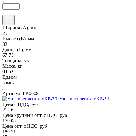
-
+
Ширина (А), мм
25
Высота (В), мм
32
Длина (L), мм
67-73
Толщина, мм
Масса, кг
0.052
Ед.изм
комп.
Артикул: РК0008
Узел крепления УКР-2/1
Цена с НДС, руб
212.6
Цена крупный опт, с НДС, руб
170.08
Цена опт, с НДС, руб
180.71