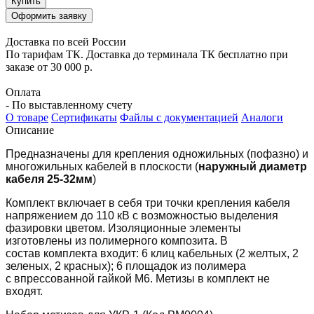
Купить
Оформить заявку
Доставка по всей России
По тарифам ТК. Доставка до терминала ТК бесплатно при
заказе от 30 000 р.
Оплата
- По выставленному счету
О товаре
Сертификаты
Файлы с документацией
Аналоги
Описание
Предназначены для крепления одножильных (пофазно) и
многожильных кабелей в плоскости (
наружный диаметр
кабеля 25-32мм
)
Комплект включает в себя три точки крепления кабеля
напряжением до 110 кВ с возможностью выделения
фазировки цветом. Изоляционные элементы
изготовлены из полимерного композита. В
состав комплекта входит: 6 клиц кабельных (2 желтых, 2
зеленых, 2 красных); 6 площадок из полимера
с впрессованной гайкой М6. Метизы в комплект не
входят.