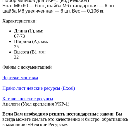
Набор метизов для УКР-1 (Код РМ0004)
Болт М6х60 — 6 шт; шайба М6 стандартная — 6 шт;
шайба М8 увеличенная — 6 шт. Вес — 0,106 кг.
Характеристики:
Длина (L), мм:
67-73
Ширина (А), мм:
25
Высота (В), мм:
32
Файлы с документацией
Чертежи монтажа
Прайс-лист невские ресурсы (Excel)
Каталог невские ресурсы
Аналоги (Узел крепления УКР-1)
Если Вам необходимо решить нестандартные задачи
, Вы
всегда можете сделать это качественно и быстро, обратившись
в компанию «Невские Ресурсы».