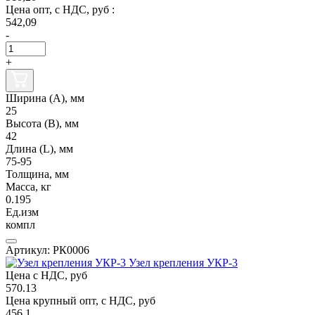
Цена опт, с НДС, руб :
542,09
-
+
Ширина (А), мм
25
Высота (В), мм
42
Длина (L), мм
75-95
Толщина, мм
Масса, кг
0.195
Ед.изм
компл
Артикул: РК0006
Узел крепления УКР-3
Цена с НДС, руб
570.13
Цена крупный опт, с НДС, руб
456.1