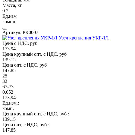
Масса, кг
0.2
Ед.изм
компл
Артикул: РК0007
Узел крепления УКР-1/1
Цена с НДС, руб
173.94
Цена крупный опт, с НДС, руб
139.15
Цена опт, с НДС, руб
147.85
25
32
67-73
0.052
173,94
Ед.изм.:
комп.
Цена крупный опт, с НДС, руб :
139,15
Цена опт, с НДС, руб :
147,85