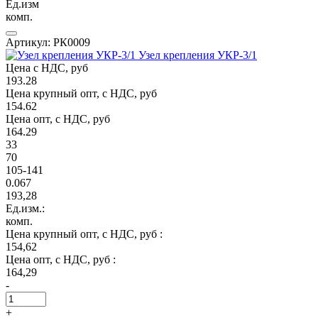
Ед.изм
комп.
Артикул: РК0009
Узел крепления УКР-3/1
Цена с НДС, руб
193.28
Цена крупный опт, с НДС, руб
154.62
Цена опт, с НДС, руб
164.29
33
70
105-141
0.067
193,28
Ед.изм.:
комп.
Цена крупный опт, с НДС, руб :
154,62
Цена опт, с НДС, руб :
164,29
-
+