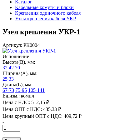
Каталог
Кабельные хомуты и блоки
Крепления одиночного кабеля
Узлы крепления кабеля УКР
Узел крепления УКР-1
Артикул: РК0004
Исполнение
Высота(В), мм:
32
42
70
Ширина(А), мм:
25
33
Длина(L), мм:
67-73
75-95
105-141
Ед.изм.: компл
Цена с НДС:
512,15 ₽
Цена ОПТ с НДС:
435,33 ₽
Цена крупный ОПТ с НДС:
409,72 ₽
-
+