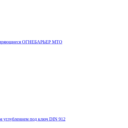
асширяющиеся ОГНЕБАРЬЕР МТО
м углублением под ключ DIN 912