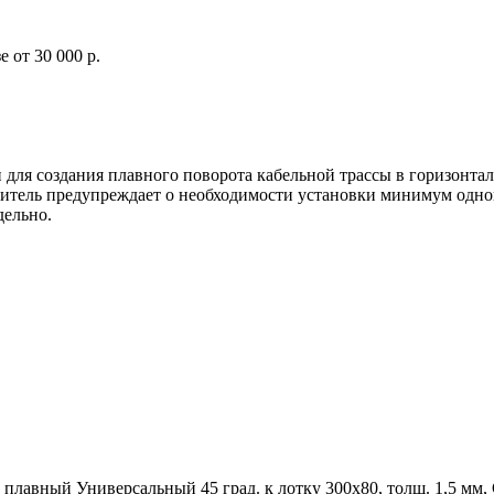
 от 30 000 р.
ля создания плавного поворота кабельной трассы в горизонтал
тель предупреждает о необходимости установки минимум одной
ельно.
авный Универсальный 45 град. к лотку 300х80, толщ. 1,5 мм,