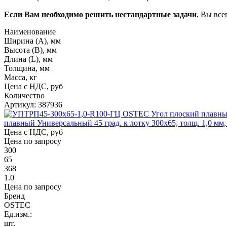
Если Вам необходимо решить нестандартные задачи
, Вы все
Наименование
Ширина (А), мм
Высота (В), мм
Длина (L), мм
Толщина, мм
Масса, кг
Цена с НДС, руб
Количество
Артикул: 387936
плавный Универсальный 45 град. к лотку 300х65, толщ. 1,0 мм,
Цена с НДС, руб
Цена по запросу
300
65
368
1.0
Цена по запросу
Бренд
OSTEC
Ед.изм.:
шт.