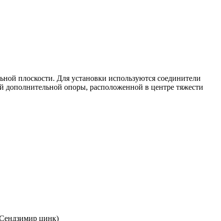
ьной плоскости. Для установки используются соединители
 дополнительной опоры, расположенной в центре тяжести
 Сендзимир цинк)