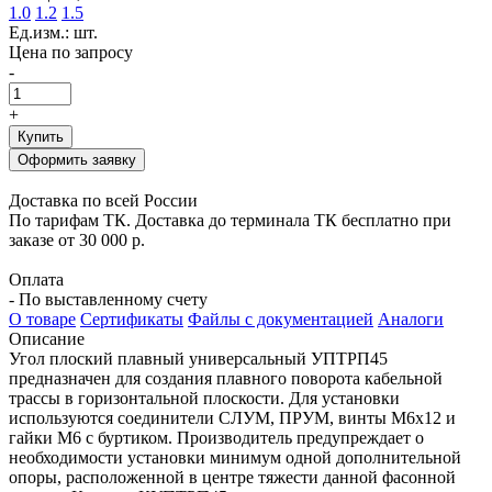
1.0
1.2
1.5
Ед.изм.: шт.
Цена по запросу
-
+
Купить
Оформить заявку
Доставка по всей России
По тарифам ТК. Доставка до терминала ТК бесплатно при
заказе от 30 000 р.
Оплата
- По выставленному счету
О товаре
Сертификаты
Файлы с документацией
Аналоги
Описание
Угол плоский плавный универсальный УПТРП45
предназначен для создания плавного поворота кабельной
трассы в горизонтальной плоскости. Для установки
используются соединители СЛУМ, ПРУМ, винты М6х12 и
гайки М6 с буртиком. Производитель предупреждает о
необходимости установки минимум одной дополнительной
опоры, расположенной в центре тяжести данной фасонной