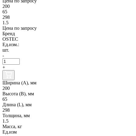
Цена по запросу
200
65
298
1.5
Цена по запросу
Бренд
OSTEC
Ед.изм.:
шт.
-
+
Ширина (А), мм
200
Высота (В), мм
65
Длина (L), мм
298
Толщина, мм
1.5
Масса, кг
Ед.изм