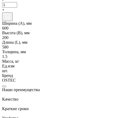
+
Ширина (А), мм
600
Высота (В), мм
200
Длина (L), мм
580
Толщина, мм
1.5
Масса, кг
Ед.изм
шт.
Бренд
OSTEC
Наши преимущества
Качество
Краткие сроки