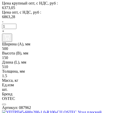
Цена крупный опт, с НДС, руб :
6373,05
Цена опт, с НДС, руб :
6863,28
-
+
Ширина (А), мм
500
Высота (В), мм
150
Длина (L), мм
510
Толщина, мм
1.5
Масса, кг
Ед.изм
шт.
Бренд
OSTEC
Артикул: 087962