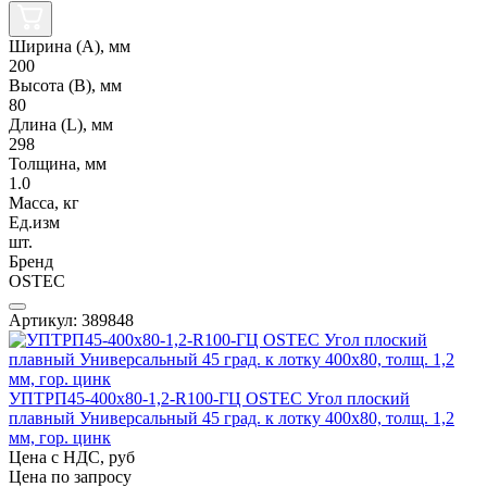
Ширина (А), мм
200
Высота (В), мм
80
Длина (L), мм
298
Толщина, мм
1.0
Масса, кг
Ед.изм
шт.
Бренд
OSTEC
Артикул: 389848
УПТРП45-400х80-1,2-R100-ГЦ OSTEC Угол плоский
плавный Универсальный 45 град. к лотку 400х80, толщ. 1,2
мм, гор. цинк
Цена с НДС, руб
Цена по запросу