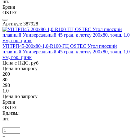
шт.
Бренд
OSTEC
Артикул: 387928
УПТРП45-200х80-1,0-R100-ГЦ OSTEC Угол плоский
плавный Универсальный 45 град. к лотку 200х80, толщ. 1,0
мм, гор. цинк
Цена с НДС, руб
Цена по запросу
200
80
298
1.0
Цена по запросу
Бренд
OSTEC
Ед.изм.:
шт.
-
+