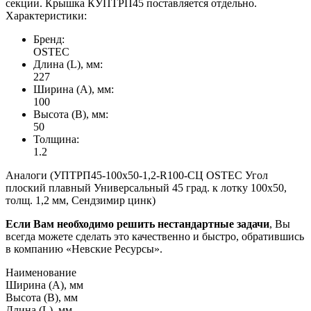
секции. Крышка КУПТРП45 поставляется отдельно.
Характеристики:
Бренд:
OSTEC
Длина (L), мм:
227
Ширина (А), мм:
100
Высота (В), мм:
50
Толщина:
1.2
Аналоги (УПТРП45-100х50-1,2-R100-СЦ OSTEC Угол
плоский плавный Универсальный 45 град. к лотку 100х50,
толщ. 1,2 мм, Сендзимир цинк)
Если Вам необходимо решить нестандартные задачи
, Вы
всегда можете сделать это качественно и быстро, обратившись
в компанию «Невские Ресурсы».
Наименование
Ширина (А), мм
Высота (В), мм
Длина (L), мм