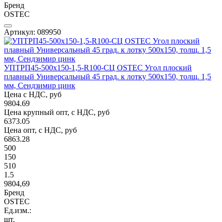
Бренд
OSTEC
Артикул: 089950
УПТРП45-500х150-1,5-R100-СЦ OSTEC Угол плоский
плавный Универсальный 45 град. к лотку 500х150, толщ. 1,5
мм, Сендзимир цинк
Цена с НДС, руб
9804.69
Цена крупный опт, с НДС, руб
6373.05
Цена опт, с НДС, руб
6863.28
500
150
510
1.5
9804,69
Бренд
OSTEC
Ед.изм.:
шт.