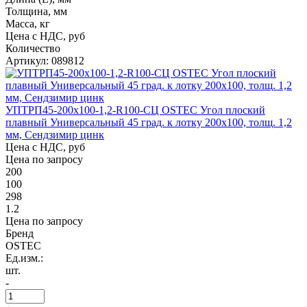
Толщина, мм
Масса, кг
Цена с НДС, руб
Количество
Артикул: 089812
УПТРП45-200х100-1,2-R100-СЦ OSTEC Угол плоский
плавный Универсальный 45 град. к лотку 200х100, толщ. 1,2
мм, Сендзимир цинк
Цена с НДС, руб
Цена по запросу
200
100
298
1.2
Цена по запросу
Бренд
OSTEC
Ед.изм.:
шт.
-