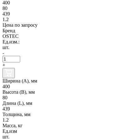
400
80
439
1.2
Цена по запросу
Бренд
OSTEC
Ед.изм.:
шт.
-
+
Ширина (А), мм
400
Высота (В), мм
80
Длина (L), мм
439
Толщина, мм
1.2
Масса, кг
Ед.изм
шт.