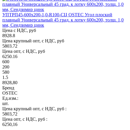
УПТРП45-600х200-1,0-R100-СЦ OSTEC Угол плоский
плавный Универсальный 45 град. к лотку 600х200, толщ. 1,0
мм, Сендзимир цинк
Цена с НДС, руб
8928.8
Цена крупный опт, с НДС, руб
5803.72
Цена опт, с НДС, руб
6250.16
600
200
580
1.5
8928,80
Бренд
OSTEC
Ед.изм.:
шт.
Цена крупный опт, с НДС, руб :
5803,72
Цена опт, с НДС, руб :
6250,16
-