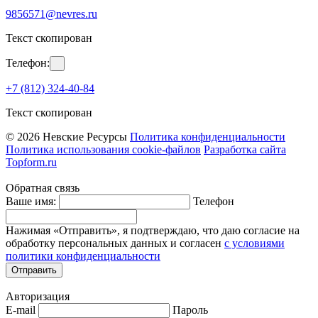
9856571@nevres.ru
Текст скопирован
Телефон:
+7 (812) 324-40-84
Текст скопирован
© 2026 Невские Ресурсы
Политика конфиденциальности
Политика использования cookie-файлов
Разработка сайта
Topform.ru
Обратная связь
Ваше имя:
Телефон
Нажимая «Отправить», я подтверждаю, что даю согласие на
обработку персональных данных и согласен
с условиями
политики конфиденциальности
Отправить
Авторизация
E-mail
Пароль