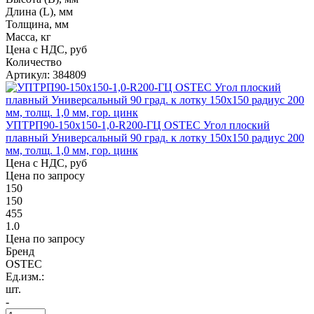
Длина (L), мм
Толщина, мм
Масса, кг
Цена с НДС, руб
Количество
Артикул: 384809
УПТРП90-150х150-1,0-R200-ГЦ OSTEC Угол плоский
плавный Универсальный 90 град. к лотку 150х150 радиус 200
мм, толщ. 1,0 мм, гор. цинк
Цена с НДС, руб
Цена по запросу
150
150
455
1.0
Цена по запросу
Бренд
OSTEC
Ед.изм.:
шт.
-