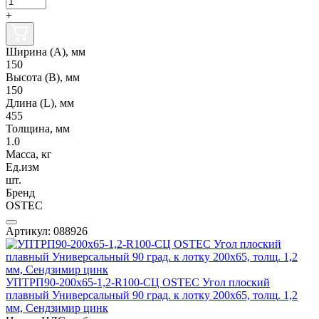
+
Ширина (А), мм
150
Высота (В), мм
150
Длина (L), мм
455
Толщина, мм
1.0
Масса, кг
Ед.изм
шт.
Бренд
OSTEC
Артикул: 088926
УПТРП90-200х65-1,2-R100-СЦ OSTEC Угол плоский
плавный Универсальный 90 град. к лотку 200х65, толщ. 1,2
мм, Сендзимир цинк