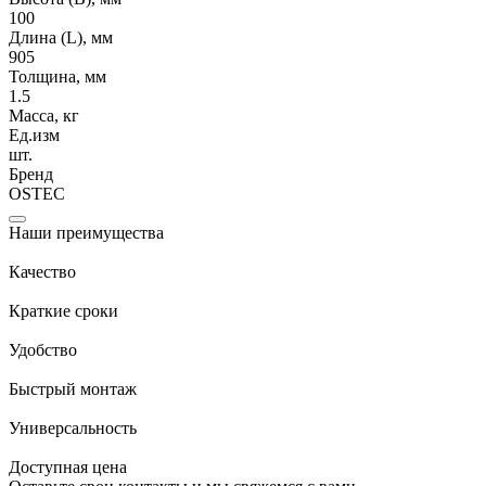
100
Длина (L), мм
905
Толщина, мм
1.5
Масса, кг
Ед.изм
шт.
Бренд
OSTEC
Наши преимущества
Качество
Краткие сроки
Удобство
Быстрый монтаж
Универсальность
Доступная цена