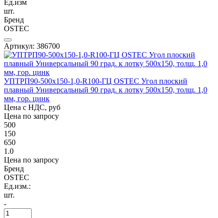
Ед.изм
шт.
Бренд
OSTEC
Артикул: 386700
УПТРП90-500х150-1,0-R100-ГЦ OSTEC Угол плоский
плавный Универсальный 90 град. к лотку 500х150, толщ. 1,0
мм, гор. цинк
Цена с НДС, руб
Цена по запросу
500
150
650
1.0
Цена по запросу
Бренд
OSTEC
Ед.изм.:
шт.
-