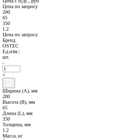
Цена с НДС, руб
Цена по запросу
200
65
350
1.2
Цена по запросу
Бренд
OSTEC
Ед.изм.:
шт.
-
+
Ширина (А), мм
200
Высота (В), мм
65
Длина (L), мм
350
Толщина, мм
1.2
Масса, кг