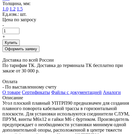
Толщина, мм:
1.0
1.2
1.5
Ед.изм.: шт.
Цена по запросу
-
+
Купить
Оформить заявку
Доставка по всей России
По тарифам ТК. Доставка до терминала ТК бесплатно при
заказе от 30 000 р.
Оплата
- По выставленному счету
О товаре
Сертификаты
Файлы с документацией
Аналоги
Описание
Угол плоский плавный УПТРП90 предназначен для создания
плавного поворота кабельной трассы в горизонтальной
плоскости. Для установки используются соединители СЛУМ,
ПРУМ, винты М6х12 и гайки М6 с буртиком. Производитель
предупреждает о необходимости установки минимум одной
дополнительной опоры, расположенной в центре тяжести