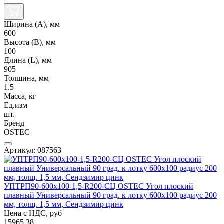
Ширина (А), мм
600
Высота (В), мм
100
Длина (L), мм
905
Толщина, мм
1.5
Масса, кг
Ед.изм
шт.
Бренд
OSTEC
Артикул: 087563
УПТРП90-600х100-1,5-R200-СЦ OSTEC Угол плоский
плавный Универсальный 90 град. к лотку 600х100 радиус 200
мм, толщ. 1,5 мм, Сендзимир цинк
Цена с НДС, руб
15965.38