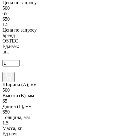
Цена по запросу
500
65
650
1.5
Цена по запросу
Бренд
OSTEC
Ед.изм.:
шт.
-
+
Ширина (А), мм
500
Высота (В), мм
65
Длина (L), мм
650
Толщина, мм
1.5
Масса, кг
Ед.изм