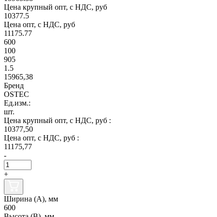
Цена крупный опт, с НДС, руб
10377.5
Цена опт, с НДС, руб
11175.77
600
100
905
1.5
15965,38
Бренд
OSTEC
Ед.изм.:
шт.
Цена крупный опт, с НДС, руб :
10377,50
Цена опт, с НДС, руб :
11175,77
-
+
Ширина (А), мм
600
Высота (В), мм