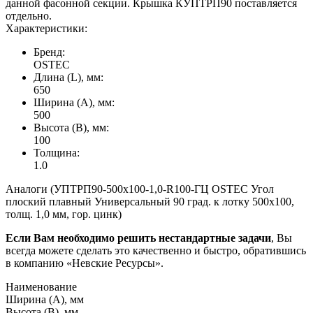
данной фасонной секции. Крышка КУПТРП90 поставляется
отдельно.
Характеристики:
Бренд:
OSTEC
Длина (L), мм:
650
Ширина (А), мм:
500
Высота (В), мм:
100
Толщина:
1.0
Аналоги (УПТРП90-500х100-1,0-R100-ГЦ OSTEC Угол
плоский плавный Универсальный 90 град. к лотку 500х100,
толщ. 1,0 мм, гор. цинк)
Если Вам необходимо решить нестандартные задачи
, Вы
всегда можете сделать это качественно и быстро, обратившись
в компанию «Невские Ресурсы».
Наименование
Ширина (А), мм
Высота (В), мм