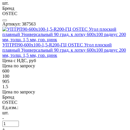
шт.
Бренд
OSTEC
Артикул: 387563
УПТРП90-600х100-1,5-R200-ГЦ OSTEC Угол плоский
плавный Универсальный 90 град. к лотку 600х100 радиус 200
мм, толщ. 1,5 мм, гор. цинк
Цена с НДС, руб
Цена по запросу
600
100
905
1.5
Цена по запросу
Бренд
OSTEC
Ед.изм.:
шт.
-
+