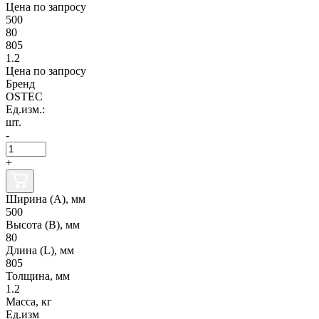
Цена по запросу
500
80
805
1.2
Цена по запросу
Бренд
OSTEC
Ед.изм.:
шт.
-
+
Ширина (А), мм
500
Высота (В), мм
80
Длина (L), мм
805
Толщина, мм
1.2
Масса, кг
Ед.изм