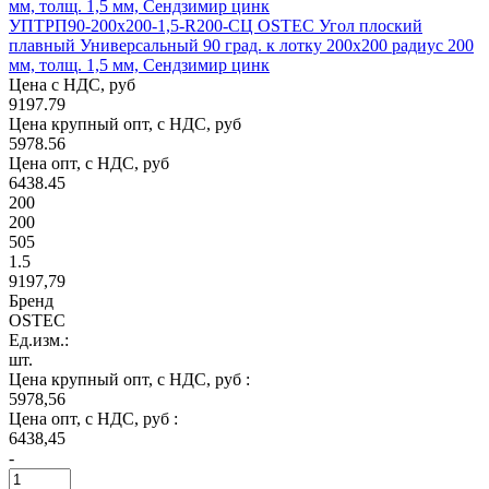
УПТРП90-200х200-1,5-R200-СЦ OSTEC Угол плоский
плавный Универсальный 90 град. к лотку 200х200 радиус 200
мм, толщ. 1,5 мм, Сендзимир цинк
Цена с НДС, руб
9197.79
Цена крупный опт, с НДС, руб
5978.56
Цена опт, с НДС, руб
6438.45
200
200
505
1.5
9197,79
Бренд
OSTEC
Ед.изм.:
шт.
Цена крупный опт, с НДС, руб :
5978,56
Цена опт, с НДС, руб :
6438,45
-