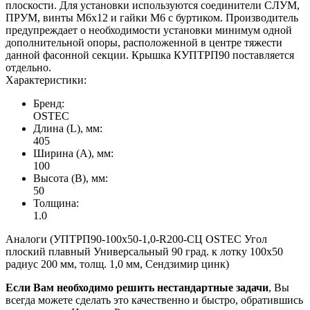
плоскости. Для установки используются соединители СЛУМ,
ПРУМ, винты М6х12 и гайки М6 с буртиком. Производитель
предупреждает о необходимости установки минимум одной
дополнительной опоры, расположенной в центре тяжести
данной фасонной секции. Крышка КУПТРП90 поставляется
отдельно.
Характеристики:
Бренд:
OSTEC
Длина (L), мм:
405
Ширина (А), мм:
100
Высота (В), мм:
50
Толщина:
1.0
Аналоги (УПТРП90-100х50-1,0-R200-СЦ OSTEC Угол
плоский плавный Универсальный 90 град. к лотку 100х50
радиус 200 мм, толщ. 1,0 мм, Сендзимир цинк)
Если Вам необходимо решить нестандартные задачи
, Вы
всегда можете сделать это качественно и быстро, обратившись