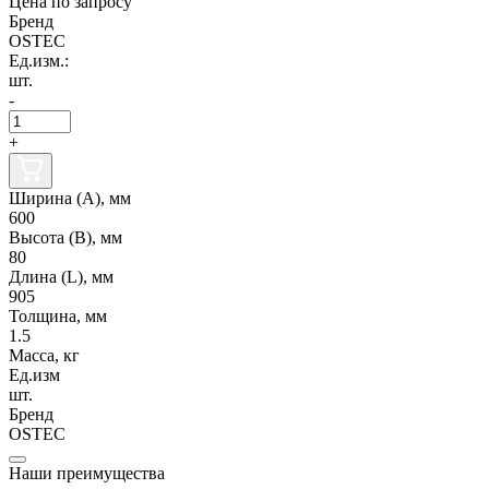
Цена по запросу
Бренд
OSTEC
Ед.изм.:
шт.
-
+
Ширина (А), мм
600
Высота (В), мм
80
Длина (L), мм
905
Толщина, мм
1.5
Масса, кг
Ед.изм
шт.
Бренд
OSTEC
Наши преимущества