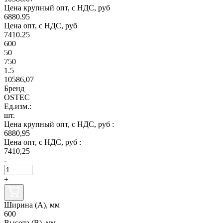
Цена крупный опт, с НДС, руб
6880.95
Цена опт, с НДС, руб
7410.25
600
50
750
1.5
10586,07
Бренд
OSTEC
Ед.изм.:
шт.
Цена крупный опт, с НДС, руб :
6880,95
Цена опт, с НДС, руб :
7410,25
-
+
Ширина (А), мм
600
Высота (В), мм