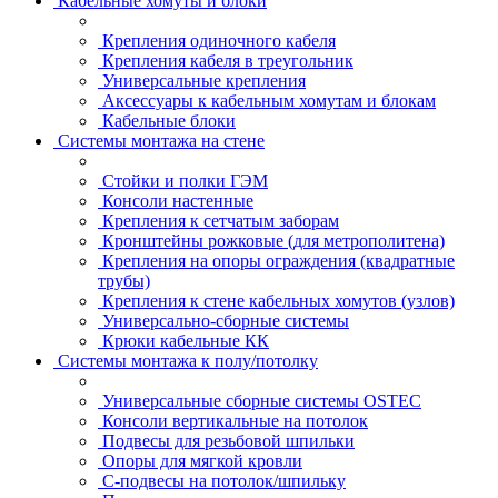
Кабельные хомуты и блоки
Крепления одиночного кабеля
Крепления кабеля в треугольник
Универсальные крепления
Аксессуары к кабельным хомутам и блокам
Кабельные блоки
Системы монтажа на стене
Стойки и полки ГЭМ
Консоли настенные
Крепления к сетчатым заборам
Кронштейны рожковые (для метрополитена)
Крепления на опоры ограждения (квадратные
трубы)
Крепления к стене кабельных хомутов (узлов)
Универсально-сборные системы
Крюки кабельные КК
Системы монтажа к полу/потолку
Универсальные сборные системы OSTEC
Консоли вертикальные на потолок
Подвесы для резьбовой шпильки
Опоры для мягкой кровли
С-подвесы на потолок/шпильку