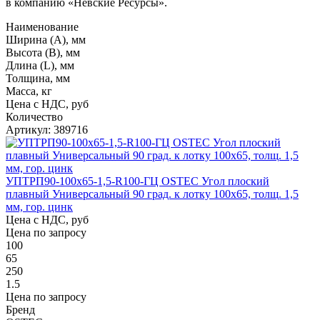
в компанию «Невские Ресурсы».
Наименование
Ширина (А), мм
Высота (В), мм
Длина (L), мм
Толщина, мм
Масса, кг
Цена с НДС, руб
Количество
Артикул: 389716
УПТРП90-100х65-1,5-R100-ГЦ OSTEC Угол плоский
плавный Универсальный 90 град. к лотку 100х65, толщ. 1,5
мм, гор. цинк
Цена с НДС, руб
Цена по запросу
100
65
250
1.5
Цена по запросу
Бренд