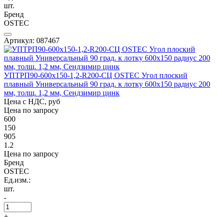
шт.
Бренд
OSTEC
Артикул: 087467
УПТРП90-600х150-1,2-R200-СЦ OSTEC Угол плоский
плавный Универсальный 90 град. к лотку 600х150 радиус 200
мм, толщ. 1,2 мм, Сендзимир цинк
Цена с НДС, руб
Цена по запросу
600
150
905
1.2
Цена по запросу
Бренд
OSTEC
Ед.изм.:
шт.
-
+