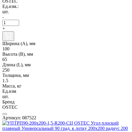
OSTEC
Ед.изм.:
шт.
-
+
Ширина (А), мм
100
Высота (В), мм
65
Длина (L), мм
250
Толщина, мм
1.5
Масса, кг
Ед.изм
шт.
Бренд
OSTEC
Артикул: 087522