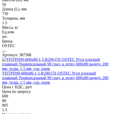
50
Длина (L), мм
750
Толщина, мм
1.5
Масса, кг
Ед.изм
шт.
Бренд
OSTEC
Артикул: 387588
УПТРП90-600х80-1,5-R200-ГЦ OSTEC Угол плоский
плавный Универсальный 90 град. к лотку 600х80 радиус 200
мм, толщ. 1,5 мм, гор. цинк
Цена с НДС, руб
Цена по запросу
600
80
905
1.5