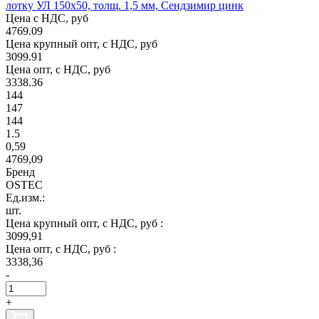
лотку УЛ 150х50, толщ. 1,5 мм, Сендзимир цинк
Цена с НДС, руб
4769.09
Цена крупный опт, с НДС, руб
3099.91
Цена опт, с НДС, руб
3338.36
144
147
144
1.5
0,59
4769,09
Бренд
OSTEC
Ед.изм.:
шт.
Цена крупный опт, с НДС, руб :
3099,91
Цена опт, с НДС, руб :
3338,36
-
+