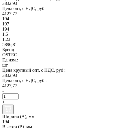
3832.93
Цена опт, с НДС, руб
4127.77
194
197
194
1.5
1,23
5896,81
Бренд
OSTEC
Ед.изм.:
шт.
Цена крупный опт, с НДС, руб :
3832,93
Цена опт, с НДС, руб :
4127,77
-
+
Ширина (А), мм
194
Высота (В), мм