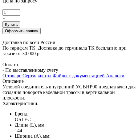
Цена по запросу
-
+
Купить
Оформить заявку
Доставка по всей России
По тарифам ТК. Доставка до терминала ТК бесплатно при
заказе от 30 000 р.
Оплата
- По выставленному счету
О товаре
Сертификаты
Файлы с документацией
Аналоги
Описание
Угловой соединитель внутренний УСВНР90 предназначен для
создания поворота кабельной трассы в вертикальной
плоскости.
Характеристики:
Бренд:
OSTEC
Длина (L), мм:
144
Ширина (А), мм: