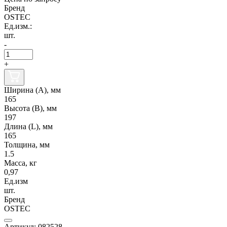
Бренд
OSTEC
Ед.изм.:
шт.
-
+
Ширина (А), мм
165
Высота (В), мм
197
Длина (L), мм
165
Толщина, мм
1.5
Масса, кг
0,97
Ед.изм
шт.
Бренд
OSTEC
Артикул: 082528