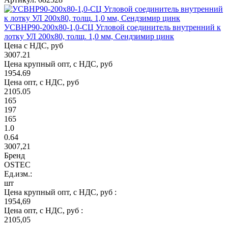
УСВНР90-200х80-1,0-СЦ Угловой соединитель внутренний к
лотку УЛ 200х80, толщ. 1,0 мм, Сендзимир цинк
Цена с НДС, руб
3007.21
Цена крупный опт, с НДС, руб
1954.69
Цена опт, с НДС, руб
2105.05
165
197
165
1.0
0.64
3007,21
Бренд
OSTEC
Ед.изм.:
шт
Цена крупный опт, с НДС, руб :
1954,69
Цена опт, с НДС, руб :
2105,05