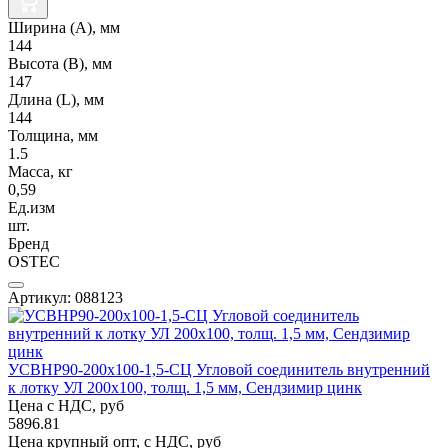
Ширина (А), мм
144
Высота (В), мм
147
Длина (L), мм
144
Толщина, мм
1.5
Масса, кг
0,59
Ед.изм
шт.
Бренд
OSTEC
Артикул: 088123
УСВНР90-200х100-1,5-СЦ Угловой соединитель внутренний
к лотку УЛ 200х100, толщ. 1,5 мм, Сендзимир цинк
Цена с НДС, руб
5896.81
Цена крупный опт, с НДС, руб