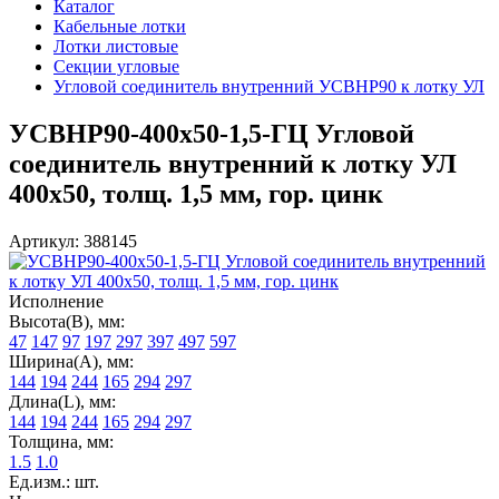
Каталог
Кабельные лотки
Лотки листовые
Секции угловые
Угловой соединитель внутренний УСВНР90 к лотку УЛ
УСВНР90-400х50-1,5-ГЦ Угловой
соединитель внутренний к лотку УЛ
400х50, толщ. 1,5 мм, гор. цинк
Артикул: 388145
Исполнение
Высота(В), мм:
47
147
97
197
297
397
497
597
Ширина(А), мм:
144
194
244
165
294
297
Длина(L), мм:
144
194
244
165
294
297
Толщина, мм:
1.5
1.0
Ед.изм.: шт.