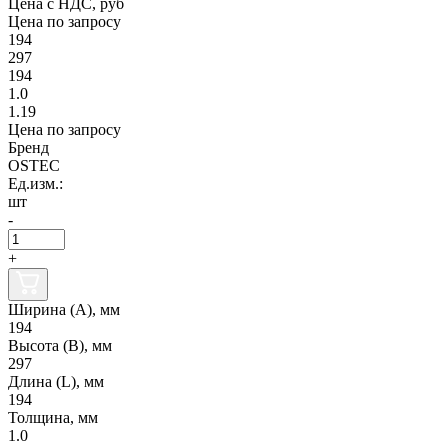
Цена с НДС, руб
Цена по запросу
194
297
194
1.0
1.19
Цена по запросу
Бренд
OSTEC
Ед.изм.:
шт
-
+
Ширина (А), мм
194
Высота (В), мм
297
Длина (L), мм
194
Толщина, мм
1.0