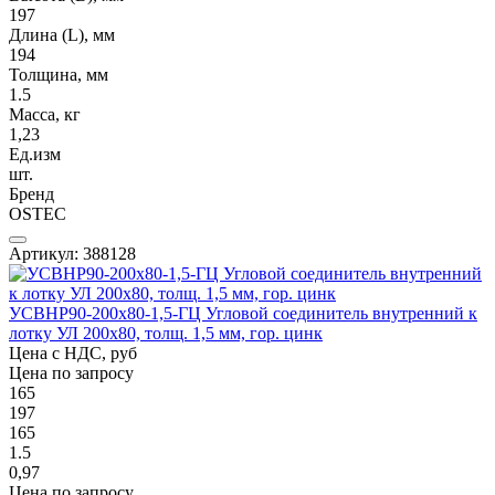
197
Длина (L), мм
194
Толщина, мм
1.5
Масса, кг
1,23
Ед.изм
шт.
Бренд
OSTEC
Артикул: 388128
УСВНР90-200х80-1,5-ГЦ Угловой соединитель внутренний к
лотку УЛ 200х80, толщ. 1,5 мм, гор. цинк
Цена с НДС, руб
Цена по запросу
165
197
165
1.5
0,97
Цена по запросу