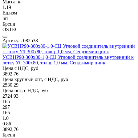
Масса, кг
1.19
Ед.изм
шт
Бренд
OSTEC
Артикул: 082538
УСВНР90-300х80-1,0-СЦ Угловой соединитель внутренний к
лотку УЛ 300х80, толщ. 1,0 мм, Сендзимир цинк
Цена с НДС, руб
3892.76
Цена крупный опт, с НДС, руб
2530.29
Цена опт, с НДС, руб
2724.93
165
297
165
1.0
0.86
3892,76
Бренд