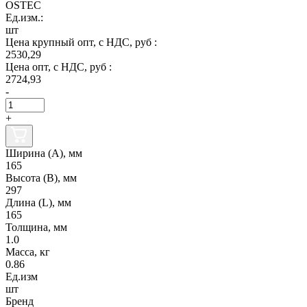
OSTEC
Ед.изм.:
шт
Цена крупный опт, с НДС, руб :
2530,29
Цена опт, с НДС, руб :
2724,93
-
+
Ширина (А), мм
165
Высота (В), мм
297
Длина (L), мм
165
Толщина, мм
1.0
Масса, кг
0.86
Ед.изм
шт
Бренд