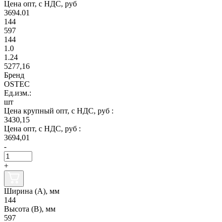
Цена опт, с НДС, руб
3694.01
144
597
144
1.0
1.24
5277,16
Бренд
OSTEC
Ед.изм.:
шт
Цена крупный опт, с НДС, руб :
3430,15
Цена опт, с НДС, руб :
3694,01
-
+
Ширина (А), мм
144
Высота (В), мм
597