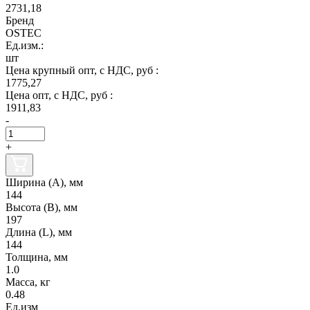
2731,18
Бренд
OSTEC
Ед.изм.:
шт
Цена крупный опт, с НДС, руб :
1775,27
Цена опт, с НДС, руб :
1911,83
-
+
Ширина (А), мм
144
Высота (В), мм
197
Длина (L), мм
144
Толщина, мм
1.0
Масса, кг
0.48
Ед.изм