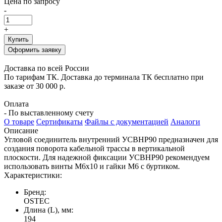
Цена по запросу
-
+
Купить
Оформить заявку
Доставка по всей России
По тарифам ТК. Доставка до терминала ТК бесплатно при
заказе от 30 000 р.
Оплата
- По выставленному счету
О товаре
Сертификаты
Файлы с документацией
Аналоги
Описание
Угловой соединитель внутренний УСВНР90 предназначен для
создания поворота кабельной трассы в вертикальной
плоскости. Для надежной фиксации УСВНР90 рекомендуем
использовать винты М6х10 и гайки М6 с буртиком.
Характеристики:
Бренд:
OSTEC
Длина (L), мм:
194