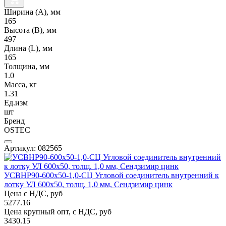
Ширина (А), мм
165
Высота (В), мм
497
Длина (L), мм
165
Толщина, мм
1.0
Масса, кг
1.31
Ед.изм
шт
Бренд
OSTEC
Артикул: 082565
УСВНР90-600х50-1,0-СЦ Угловой соединитель внутренний к
лотку УЛ 600х50, толщ. 1,0 мм, Сендзимир цинк
Цена с НДС, руб
5277.16
Цена крупный опт, с НДС, руб
3430.15