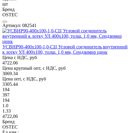
шт
Бренд
OSTEC
Артикул: 082541
УСВНР90-400х100-1,0-СЦ Угловой соединитель внутренний
к лотку УЛ 400х100, толщ. 1,0 мм, Сендзимир цинк
Цена с НДС, руб
4722.06
Цена крупный опт, с НДС, руб
3069.34
Цена опт, с НДС, руб
3305.44
194
397
194
1.0
1.33
4722,06
Бренд
OSTEC
Ед.изм.: