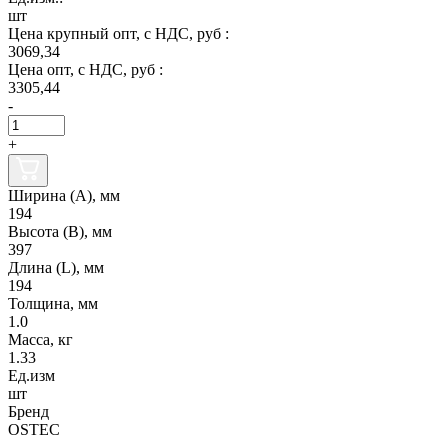
шт
Цена крупный опт, с НДС, руб :
3069,34
Цена опт, с НДС, руб :
3305,44
-
+
Ширина (А), мм
194
Высота (В), мм
397
Длина (L), мм
194
Толщина, мм
1.0
Масса, кг
1.33
Ед.изм
шт
Бренд
OSTEC