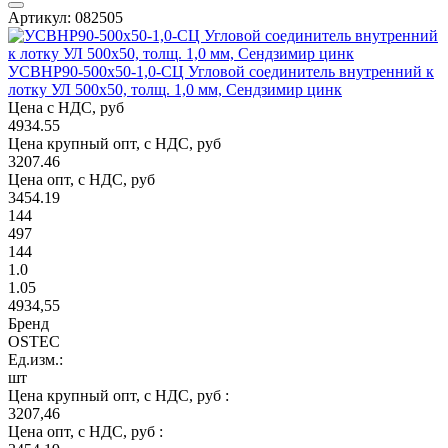
Артикул: 082505
УСВНР90-500х50-1,0-СЦ Угловой соединитель внутренний к
лотку УЛ 500х50, толщ. 1,0 мм, Сендзимир цинк
Цена с НДС, руб
4934.55
Цена крупный опт, с НДС, руб
3207.46
Цена опт, с НДС, руб
3454.19
144
497
144
1.0
1.05
4934,55
Бренд
OSTEC
Ед.изм.:
шт
Цена крупный опт, с НДС, руб :
3207,46
Цена опт, с НДС, руб :