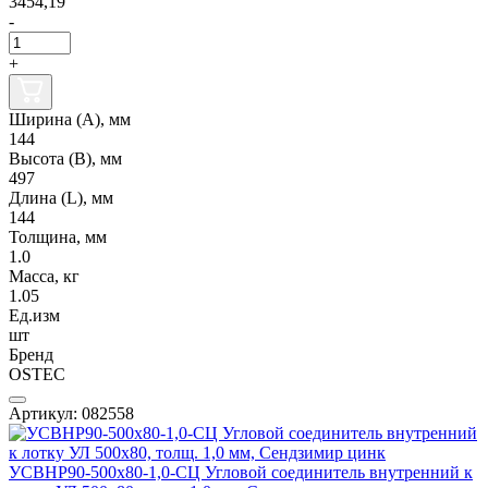
3454,19
-
+
Ширина (А), мм
144
Высота (В), мм
497
Длина (L), мм
144
Толщина, мм
1.0
Масса, кг
1.05
Ед.изм
шт
Бренд
OSTEC
Артикул: 082558
УСВНР90-500х80-1,0-СЦ Угловой соединитель внутренний к