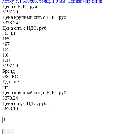
лотку УЛ 500х80, толщ. 1,0 мм, Сендзимир цинк
Цена с НДС, руб
5197.29
Цена крупный опт, с НДС, руб
3378.24
Цена опт, с НДС, руб
3638.1
165
497
165
1.0
1.31
5197,29
Бренд
OSTEC
Ед.изм.:
шт
Цена крупный опт, с НДС, руб :
3378,24
Цена опт, с НДС, руб :
3638,10
-
+