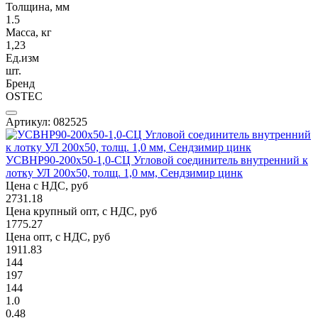
Толщина, мм
1.5
Масса, кг
1,23
Ед.изм
шт.
Бренд
OSTEC
Артикул: 082525
УСВНР90-200х50-1,0-СЦ Угловой соединитель внутренний к
лотку УЛ 200х50, толщ. 1,0 мм, Сендзимир цинк
Цена с НДС, руб
2731.18
Цена крупный опт, с НДС, руб
1775.27
Цена опт, с НДС, руб
1911.83
144
197
144
1.0
0.48