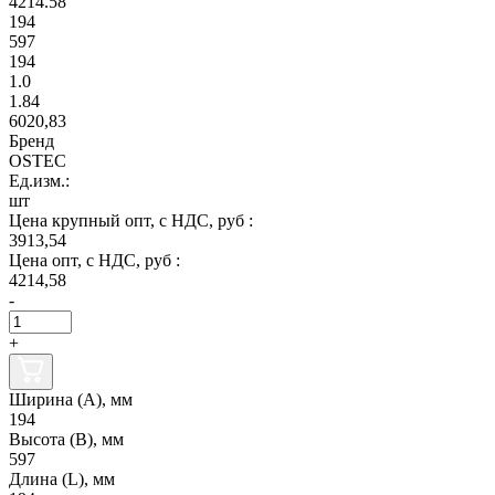
4214.58
194
597
194
1.0
1.84
6020,83
Бренд
OSTEC
Ед.изм.:
шт
Цена крупный опт, с НДС, руб :
3913,54
Цена опт, с НДС, руб :
4214,58
-
+
Ширина (А), мм
194
Высота (В), мм
597
Длина (L), мм