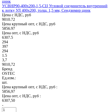
УСВНР90-400х200-1,5-СЦ Угловой соединитель внутренний
к лотку УЛ 400х200, толщ. 1,5 мм, Сендзимир цинк
Цена с НДС, руб
9010.72
Цена крупный опт, с НДС, руб
5856.97
Цена опт, с НДС, руб
6307.5
294
397
294
1.5
3,7
9010,72
Бренд
OSTEC
Ед.изм.:
шт.
Цена крупный опт, с НДС, руб :
5856,97
Цена опт, с НДС, руб :
6307,50
-