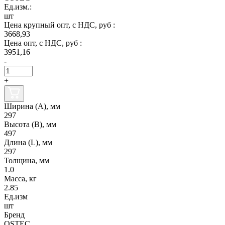
Ед.изм.:
шт
Цена крупный опт, с НДС, руб :
3668,93
Цена опт, с НДС, руб :
3951,16
-
+
Ширина (А), мм
297
Высота (В), мм
497
Длина (L), мм
297
Толщина, мм
1.0
Масса, кг
2.85
Ед.изм
шт
Бренд
OSTEC