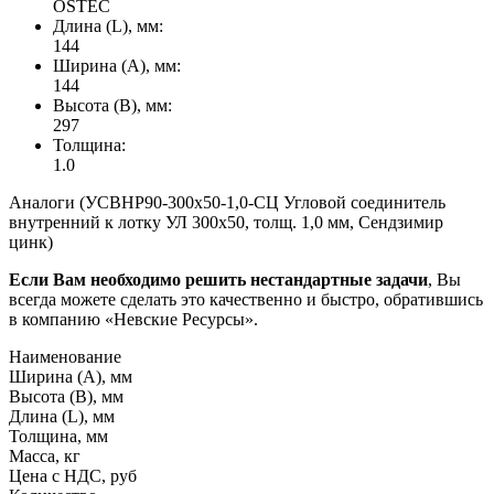
OSTEC
Длина (L), мм:
144
Ширина (А), мм:
144
Высота (В), мм:
297
Толщина:
1.0
Аналоги (УСВНР90-300х50-1,0-СЦ Угловой соединитель
внутренний к лотку УЛ 300х50, толщ. 1,0 мм, Сендзимир
цинк)
Если Вам необходимо решить нестандартные задачи
, Вы
всегда можете сделать это качественно и быстро, обратившись
в компанию «Невские Ресурсы».
Наименование
Ширина (А), мм
Высота (В), мм
Длина (L), мм
Толщина, мм
Масса, кг
Цена с НДС, руб