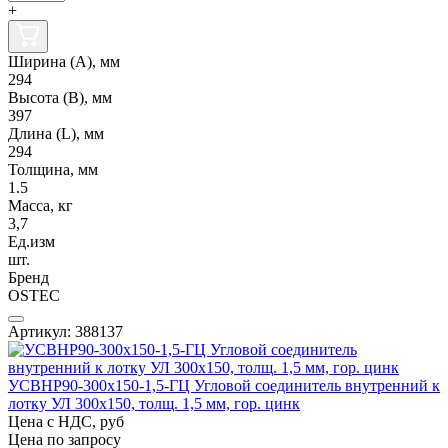
+
Ширина (А), мм
294
Высота (В), мм
397
Длина (L), мм
294
Толщина, мм
1.5
Масса, кг
3,7
Ед.изм
шт.
Бренд
OSTEC
Артикул: 388137
УСВНР90-300х150-1,5-ГЦ Угловой соединитель внутренний к
лотку УЛ 300х150, толщ. 1,5 мм, гор. цинк
Цена с НДС, руб
Цена по запросу