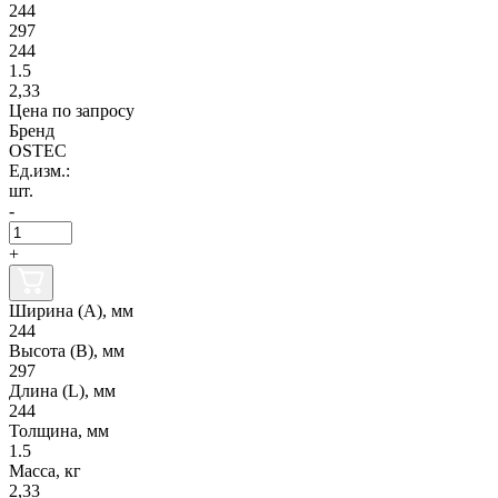
244
297
244
1.5
2,33
Цена по запросу
Бренд
OSTEC
Ед.изм.:
шт.
-
+
Ширина (А), мм
244
Высота (В), мм
297
Длина (L), мм
244
Толщина, мм
1.5
Масса, кг
2,33