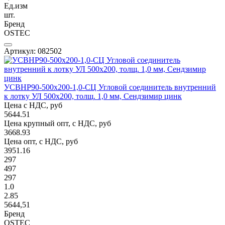
Ед.изм
шт.
Бренд
OSTEC
Артикул: 082502
УСВНР90-500х200-1,0-СЦ Угловой соединитель внутренний
к лотку УЛ 500х200, толщ. 1,0 мм, Сендзимир цинк
Цена с НДС, руб
5644.51
Цена крупный опт, с НДС, руб
3668.93
Цена опт, с НДС, руб
3951.16
297
497
297
1.0
2.85
5644,51
Бренд
OSTEC