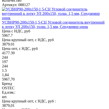
Количество
Артикул: 088127
УСВНР90-200х150-1,5-СЦ Угловой соединитель внутренний
к лотку УЛ 200х150, толщ. 1,5 мм, Сендзимир цинк
Цена с НДС, руб
5967.7
Цена крупный опт, с НДС, руб
3879.01
Цена опт, с НДС, руб
4177.39
244
197
244
1.5
1,84
5967,70
Бренд
OSTEC
Ед.изм.:
шт.
Цена крупный опт, с НДС, руб :
3879,01