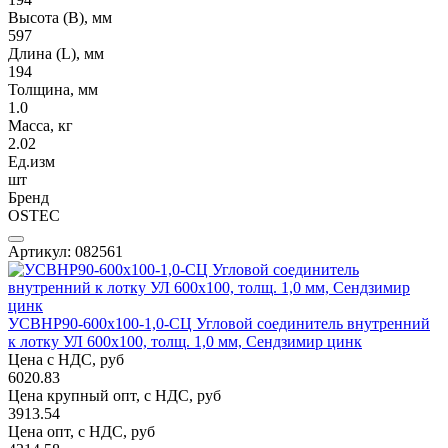
Высота (В), мм
597
Длина (L), мм
194
Толщина, мм
1.0
Масса, кг
2.02
Ед.изм
шт
Бренд
OSTEC
Артикул: 082561
УСВНР90-600х100-1,0-СЦ Угловой соединитель внутренний
к лотку УЛ 600х100, толщ. 1,0 мм, Сендзимир цинк
Цена с НДС, руб
6020.83
Цена крупный опт, с НДС, руб
3913.54
Цена опт, с НДС, руб