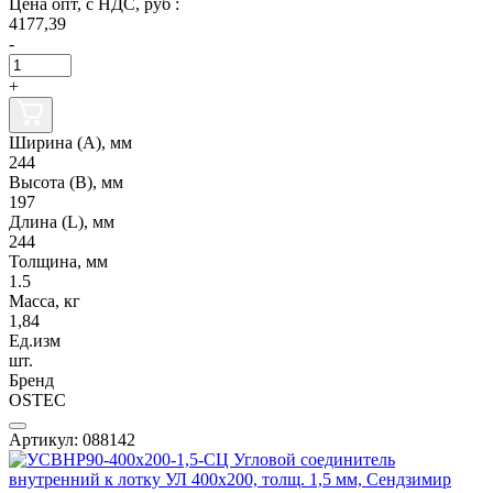
Цена опт, с НДС, руб :
4177,39
-
+
Ширина (А), мм
244
Высота (В), мм
197
Длина (L), мм
244
Толщина, мм
1.5
Масса, кг
1,84
Ед.изм
шт.
Бренд
OSTEC
Артикул: 088142