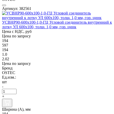
Артикул: 382561
УСВНР90-600х100-1,0-ГЦ Угловой соединитель внутренний к
лотку УЛ 600х100, толщ. 1,0 мм, гор. цинк
Цена с НДС, руб
Цена по запросу
194
597
194
1.0
2.02
Цена по запросу
Бренд
OSTEC
Ед.изм.:
шт
-
+
Ширина (А), мм
194