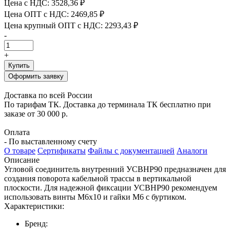
Цена с НДС:
3528,36 ₽
Цена ОПТ с НДС:
2469,85 ₽
Цена крупный ОПТ с НДС:
2293,43 ₽
-
+
Купить
Оформить заявку
Доставка по всей России
По тарифам ТК. Доставка до терминала ТК бесплатно при
заказе от 30 000 р.
Оплата
- По выставленному счету
О товаре
Сертификаты
Файлы с документацией
Аналоги
Описание
Угловой соединитель внутренний УСВНР90 предназначен для
создания поворота кабельной трассы в вертикальной
плоскости. Для надежной фиксации УСВНР90 рекомендуем
использовать винты М6х10 и гайки М6 с буртиком.
Характеристики:
Бренд: