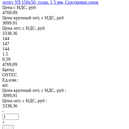
лотку УЛ 150х50, толщ. 1,5 мм, Сендзимир цинк
Цена с НДС, руб
4769.09
Цена крупный опт, с НДС, руб
3099.91
Цена опт, с НДС, руб
3338.36
144
147
144
1.5
0,59
4769,09
Бренд
OSTEC
Ед.изм.:
шт.
Цена крупный опт, с НДС, руб :
3099,91
Цена опт, с НДС, руб :
3338,36
-
+