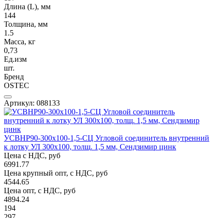
Длина (L), мм
144
Толщина, мм
1.5
Масса, кг
0,73
Ед.изм
шт.
Бренд
OSTEC
Артикул: 088133
УСВНР90-300х100-1,5-СЦ Угловой соединитель внутренний
к лотку УЛ 300х100, толщ. 1,5 мм, Сендзимир цинк
Цена с НДС, руб
6991.77
Цена крупный опт, с НДС, руб
4544.65
Цена опт, с НДС, руб
4894.24
194
297