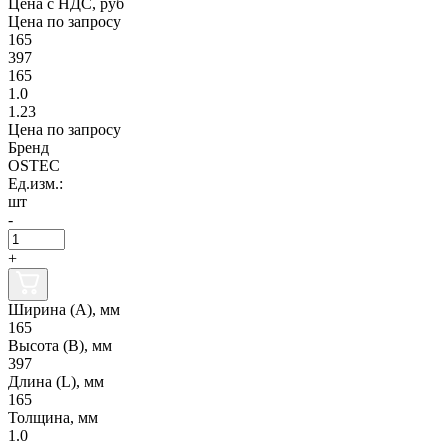
Цена с НДС, руб
Цена по запросу
165
397
165
1.0
1.23
Цена по запросу
Бренд
OSTEC
Ед.изм.:
шт
-
+
Ширина (А), мм
165
Высота (В), мм
397
Длина (L), мм
165
Толщина, мм
1.0