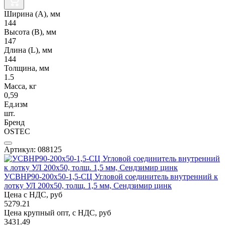
Ширина (А), мм
144
Высота (В), мм
147
Длина (L), мм
144
Толщина, мм
1.5
Масса, кг
0,59
Ед.изм
шт.
Бренд
OSTEC
Артикул: 088125
УСВНР90-200х50-1,5-СЦ Угловой соединитель внутренний к
лотку УЛ 200х50, толщ. 1,5 мм, Сендзимир цинк
Цена с НДС, руб
5279.21
Цена крупный опт, с НДС, руб
3431.49