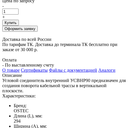
Цена по запросу
-
+
Купить
Оформить заявку
Доставка по всей России
По тарифам ТК. Доставка до терминала ТК бесплатно при
заказе от 30 000 р.
Оплата
- По выставленному счету
О товаре
Сертификаты
Файлы с документацией
Аналоги
Описание
Угловой соединитель внутренний УСВНР90 предназначен для
создания поворота кабельной трассы в вертикальной
плоскости.
Характеристики:
Бренд:
OSTEC
Длина (L), мм:
294
Ширина (А), мм: