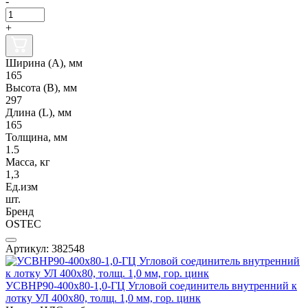
-
+
Ширина (А), мм
165
Высота (В), мм
297
Длина (L), мм
165
Толщина, мм
1.5
Масса, кг
1,3
Ед.изм
шт.
Бренд
OSTEC
Артикул: 382548
УСВНР90-400х80-1,0-ГЦ Угловой соединитель внутренний к
лотку УЛ 400х80, толщ. 1,0 мм, гор. цинк