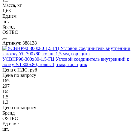
Масса, кг
1,63
Ед.изм
шт.
Бренд
OSTEC
Артикул: 388138
УСВНР90-300х80-1,5-ГЦ Угловой соединитель внутренний к
лотку УЛ 300х80, толщ. 1,5 мм, гор. цинк
Цена с НДС, руб
Цена по запросу
165
297
165
1.5
1,3
Цена по запросу
Бренд
OSTEC
Ед.изм.:
шт.