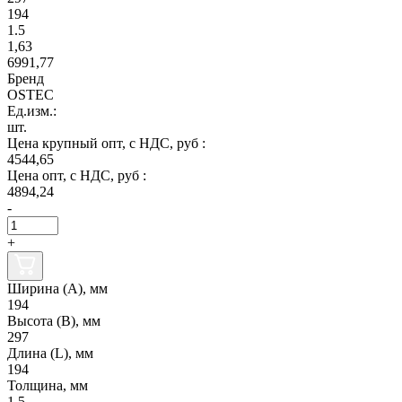
194
1.5
1,63
6991,77
Бренд
OSTEC
Ед.изм.:
шт.
Цена крупный опт, с НДС, руб :
4544,65
Цена опт, с НДС, руб :
4894,24
-
+
Ширина (А), мм
194
Высота (В), мм
297
Длина (L), мм
194
Толщина, мм
1.5