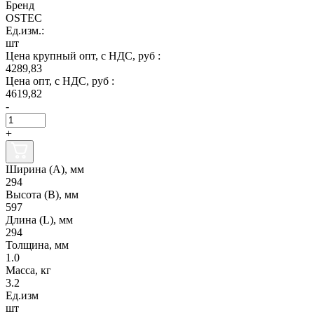
Бренд
OSTEC
Ед.изм.:
шт
Цена крупный опт, с НДС, руб :
4289,83
Цена опт, с НДС, руб :
4619,82
-
+
Ширина (А), мм
294
Высота (В), мм
597
Длина (L), мм
294
Толщина, мм
1.0
Масса, кг
3.2
Ед.изм
шт