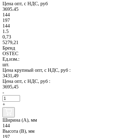
Цена опт, с НДС, руб
3695.45
144
197
144
1.5
0,73
5279,21
Бренд
OSTEC
Ед.изм.:
шт.
Цена крупный опт, с НДС, руб :
3431,49
Цена опт, с НДС, руб :
3695,45
-
+
Ширина (А), мм
144
Высота (В), мм
197