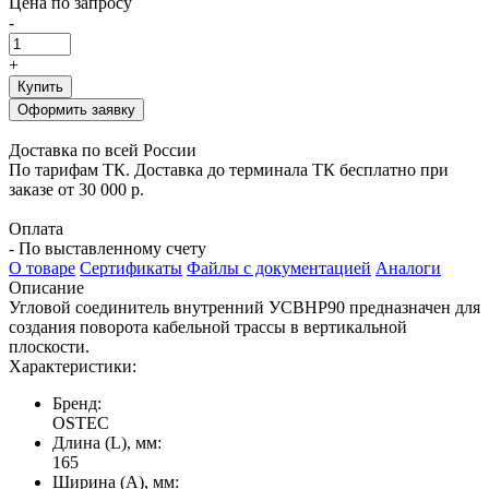
Цена по запросу
-
+
Купить
Оформить заявку
Доставка по всей России
По тарифам ТК. Доставка до терминала ТК бесплатно при
заказе от 30 000 р.
Оплата
- По выставленному счету
О товаре
Сертификаты
Файлы с документацией
Аналоги
Описание
Угловой соединитель внутренний УСВНР90 предназначен для
создания поворота кабельной трассы в вертикальной
плоскости.
Характеристики:
Бренд:
OSTEC
Длина (L), мм:
165
Ширина (А), мм: