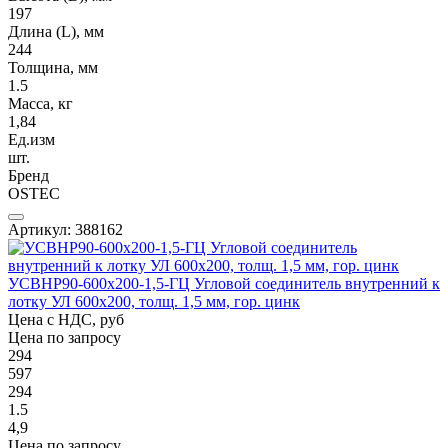
197
Длина (L), мм
244
Толщина, мм
1.5
Масса, кг
1,84
Ед.изм
шт.
Бренд
OSTEC
Артикул: 388162
УСВНР90-600х200-1,5-ГЦ Угловой соединитель внутренний к
лотку УЛ 600х200, толщ. 1,5 мм, гор. цинк
Цена с НДС, руб
Цена по запросу
294
597
294
1.5
4,9
Цена по запросу