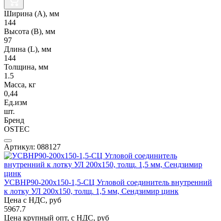
Ширина (А), мм
144
Высота (В), мм
97
Длина (L), мм
144
Толщина, мм
1.5
Масса, кг
0,44
Ед.изм
шт.
Бренд
OSTEC
Артикул: 088127
УСВНР90-200х150-1,5-СЦ Угловой соединитель внутренний
к лотку УЛ 200х150, толщ. 1,5 мм, Сендзимир цинк
Цена с НДС, руб
5967.7
Цена крупный опт, с НДС, руб