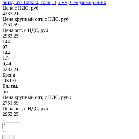
лотку УЛ 100х50, толщ. 1,5 мм, Сендзимир цинк
Цена с НДС, руб
4233.21
Цена крупный опт, с НДС, руб
2751.59
Цена опт, с НДС, руб
2963.25
144
97
144
1.5
0,44
4233,21
Бренд
OSTEC
Ед.изм.:
шт.
Цена крупный опт, с НДС, руб :
2751,59
Цена опт, с НДС, руб :
2963,25
-
+