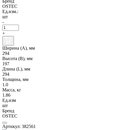
Бренд
OSTEC
Ед.изм.:
шт
-
+
Ширина (А), мм
294
Высота (В), мм
197
Длина (L), мм
294
Толщина, мм
1.0
Масса, кг
1.86
Ед.изм
шт
Бренд
OSTEC
Артикул: 382561