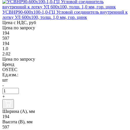
УСВНР90-600х100-1,0-ГЦ Угловой соединитель внутренний к
лотку УЛ 600х100, толщ. 1,0 мм, гор. цинк
Цена с НДС, руб
Цена по запросу
194
597
194
1.0
2.02
Цена по запросу
Бренд
OSTEC
Ед.изм.:
шт
-
+
Ширина (А), мм
194
Высота (В), мм
597