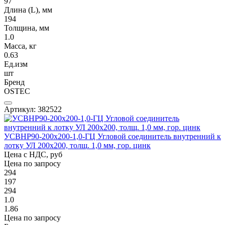
97
Длина (L), мм
194
Толщина, мм
1.0
Масса, кг
0.63
Ед.изм
шт
Бренд
OSTEC
Артикул: 382522
УСВНР90-200х200-1,0-ГЦ Угловой соединитель внутренний к
лотку УЛ 200х200, толщ. 1,0 мм, гор. цинк
Цена с НДС, руб
Цена по запросу
294
197
294
1.0
1.86
Цена по запросу