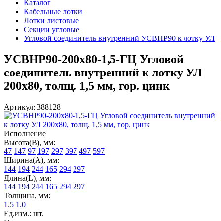
Каталог
Кабельные лотки
Лотки листовые
Секции угловые
Угловой соединитель внутренний УСВНР90 к лотку УЛ
УСВНР90-200х80-1,5-ГЦ Угловой
соединитель внутренний к лотку УЛ
200х80, толщ. 1,5 мм, гор. цинк
Артикул: 388128
Исполнение
Высота(В), мм:
47
147
97
197
297
397
497
597
Ширина(А), мм:
144
194
244
165
294
297
Длина(L), мм:
144
194
244
165
294
297
Толщина, мм:
1.5
1.0
Ед.изм.: шт.