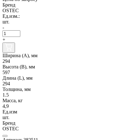
Бренд
OSTEC
Ед.изм.:
шт.
-
+
Ширина (А), мм
294
Высота (В), мм
597
Длина (L), мм
294
Толщина, мм
1.5
Масса, кг
4,9
Ед.изм
шт.
Бренд
OSTEC
Артикул: 382511