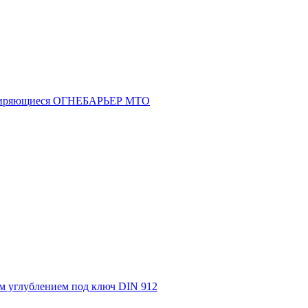
асширяющиеся ОГНЕБАРЬЕР МТО
м углублением под ключ DIN 912