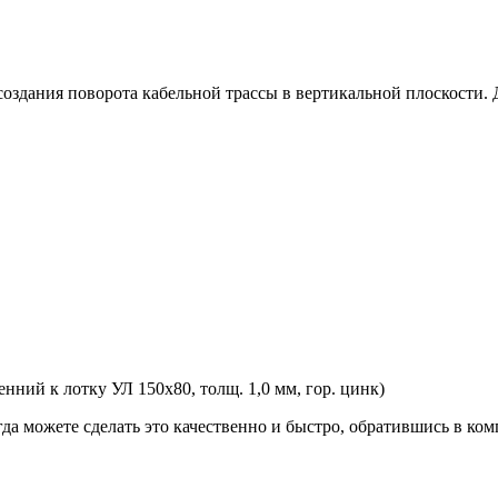
оздания поворота кабельной трассы в вертикальной плоскости
ний к лотку УЛ 150х80, толщ. 1,0 мм, гор. цинк)
гда можете сделать это качественно и быстро, обратившись в к