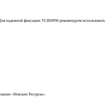
. Для надежной фиксации УСВНР90 рекомендуем использовать
омпанию «Невские Ресурсы».