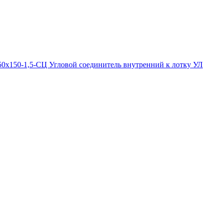
х150-1,5-СЦ Угловой соединитель внутренний к лотку УЛ