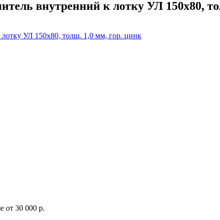
тель внутренний к лотку УЛ 150х80, тол
 от 30 000 р.