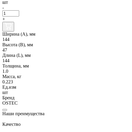
шт
-
+
Ширина (А), мм
144
Высота (В), мм
47
Длина (L), мм
144
Толщина, мм
1.0
Масса, кг
0.223
Ед.изм
шт
Бренд
OSTEC
Наши преимущества
Качество