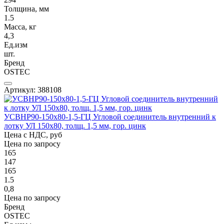
Толщина, мм
1.5
Масса, кг
4,3
Ед.изм
шт.
Бренд
OSTEC
Артикул: 388108
УСВНР90-150х80-1,5-ГЦ Угловой соединитель внутренний к
лотку УЛ 150х80, толщ. 1,5 мм, гор. цинк
Цена с НДС, руб
Цена по запросу
165
147
165
1.5
0,8
Цена по запросу
Бренд
OSTEC