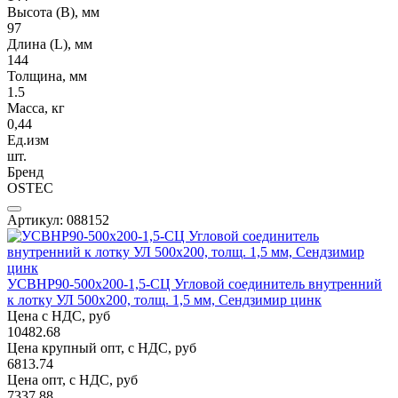
Высота (В), мм
97
Длина (L), мм
144
Толщина, мм
1.5
Масса, кг
0,44
Ед.изм
шт.
Бренд
OSTEC
Артикул: 088152
УСВНР90-500х200-1,5-СЦ Угловой соединитель внутренний
к лотку УЛ 500х200, толщ. 1,5 мм, Сендзимир цинк
Цена с НДС, руб
10482.68
Цена крупный опт, с НДС, руб
6813.74
Цена опт, с НДС, руб
7337.88