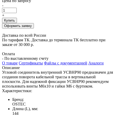
Цена по запросу
-
+
Купить
Оформить заявку
Доставка по всей России
По тарифам ТК. Доставка до терминала ТК бесплатно при
заказе от 30 000 р.
Оплата
- По выставленному счету
О товаре
Сертификаты
Файлы с документацией
Аналоги
Описание
Угловой соединитель внутренний УСВНР90 предназначен для
создания поворота кабельной трассы в вертикальной
плоскости. Для надежной фиксации УСВНР90 рекомендуем
использовать винты М6х10 и гайки М6 с буртиком.
Характеристики:
Бренд:
OSTEC
Длина (L), мм:
144