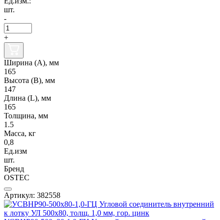
Ед.изм.:
шт.
-
+
Ширина (А), мм
165
Высота (В), мм
147
Длина (L), мм
165
Толщина, мм
1.5
Масса, кг
0,8
Ед.изм
шт.
Бренд
OSTEC
Артикул: 382558