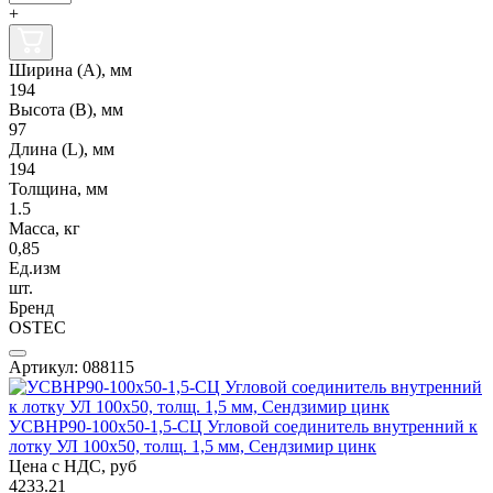
+
Ширина (А), мм
194
Высота (В), мм
97
Длина (L), мм
194
Толщина, мм
1.5
Масса, кг
0,85
Ед.изм
шт.
Бренд
OSTEC
Артикул: 088115
УСВНР90-100х50-1,5-СЦ Угловой соединитель внутренний к
лотку УЛ 100х50, толщ. 1,5 мм, Сендзимир цинк
Цена с НДС, руб
4233.21