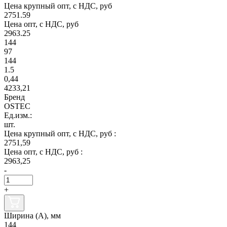
Цена крупный опт, с НДС, руб
2751.59
Цена опт, с НДС, руб
2963.25
144
97
144
1.5
0,44
4233,21
Бренд
OSTEC
Ед.изм.:
шт.
Цена крупный опт, с НДС, руб :
2751,59
Цена опт, с НДС, руб :
2963,25
-
+
Ширина (А), мм
144