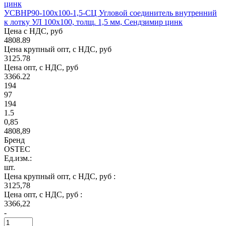
УСВНР90-100х100-1,5-СЦ Угловой соединитель внутренний
к лотку УЛ 100х100, толщ. 1,5 мм, Сендзимир цинк
Цена с НДС, руб
4808.89
Цена крупный опт, с НДС, руб
3125.78
Цена опт, с НДС, руб
3366.22
194
97
194
1.5
0,85
4808,89
Бренд
OSTEC
Ед.изм.:
шт.
Цена крупный опт, с НДС, руб :
3125,78
Цена опт, с НДС, руб :
3366,22
-