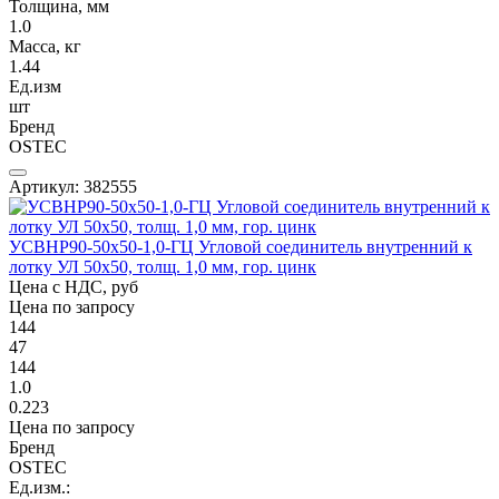
Толщина, мм
1.0
Масса, кг
1.44
Ед.изм
шт
Бренд
OSTEC
Артикул: 382555
УСВНР90-50х50-1,0-ГЦ Угловой соединитель внутренний к
лотку УЛ 50х50, толщ. 1,0 мм, гор. цинк
Цена с НДС, руб
Цена по запросу
144
47
144
1.0
0.223
Цена по запросу
Бренд
OSTEC
Ед.изм.: