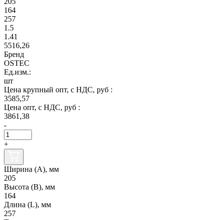
205
164
257
1.5
1.41
5516,26
Бренд
OSTEC
Ед.изм.:
шт
Цена крупный опт, с НДС, руб :
3585,57
Цена опт, с НДС, руб :
3861,38
-
+
Ширина (А), мм
205
Высота (В), мм
164
Длина (L), мм
257