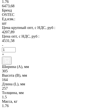
1.76
6473,68
Бренд
OSTEC
Ед.изм.:
шт
Цена крупный опт, с НДС, руб :
4207,89
Цена опт, с НДС, руб :
4531,58
-
+
Ширина (А), мм
305
Высота (В), мм
164
Длина (L), мм
257
Толщина, мм
1.5
Масса, кг
1.76