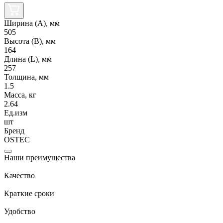
Ширина (А), мм
505
Высота (В), мм
164
Длина (L), мм
257
Толщина, мм
1.5
Масса, кг
2.64
Ед.изм
шт
Бренд
OSTEC
Наши преимущества
Качество
Краткие сроки
Удобство