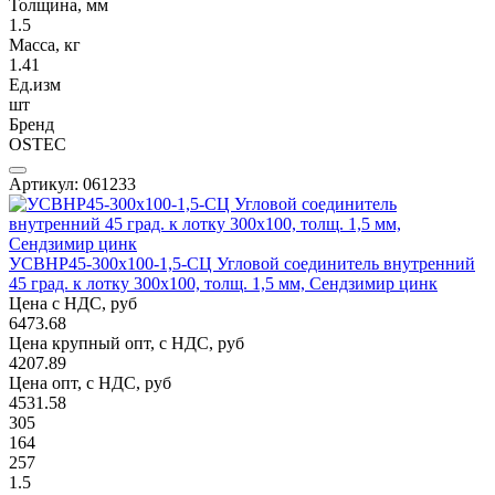
Толщина, мм
1.5
Масса, кг
1.41
Ед.изм
шт
Бренд
OSTEC
Артикул: 061233
УСВНР45-300х100-1,5-СЦ Угловой соединитель внутренний
45 град. к лотку 300х100, толщ. 1,5 мм, Сендзимир цинк
Цена с НДС, руб
6473.68
Цена крупный опт, с НДС, руб
4207.89
Цена опт, с НДС, руб
4531.58
305
164
257
1.5