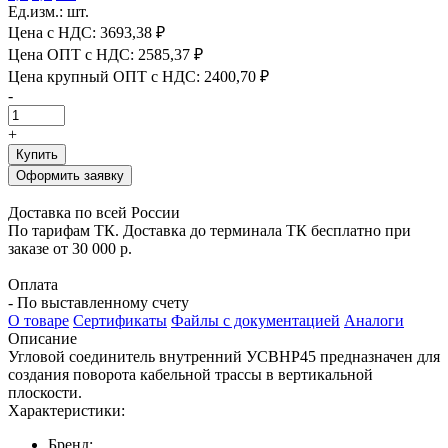
Ед.изм.: шт.
Цена с НДС:
3693,38 ₽
Цена ОПТ с НДС:
2585,37 ₽
Цена крупный ОПТ с НДС:
2400,70 ₽
-
+
Купить
Оформить заявку
Доставка по всей России
По тарифам ТК. Доставка до терминала ТК бесплатно при
заказе от 30 000 р.
Оплата
- По выставленному счету
О товаре
Сертификаты
Файлы с документацией
Аналоги
Описание
Угловой соединитель внутренний УСВНР45 предназначен для
создания поворота кабельной трассы в вертикальной
плоскости.
Характеристики:
Бренд: