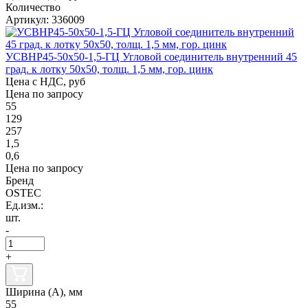
Количество
Артикул: 336009
УСВНР45-50х50-1,5-ГЦ Угловой соединитель внутренний 45
град. к лотку 50х50, толщ. 1,5 мм, гор. цинк
Цена с НДС, руб
Цена по запросу
55
129
257
1,5
0,6
Цена по запросу
Бренд
OSTEC
Ед.изм.:
шт.
-
+
Ширина (А), мм
55