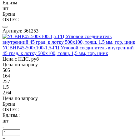
Ед.изм
шт
Бренд
OSTEC
Артикул: 361253
УСВНР45-500х100-1,5-ГЦ Угловой соединитель внутренний
45 град. к лотку 500х100, толщ. 1,5 мм, гор. цинк
Цена с НДС, руб
Цена по запросу
505
164
257
1.5
2.64
Цена по запросу
Бренд
OSTEC
Ед.изм.:
шт
-
+