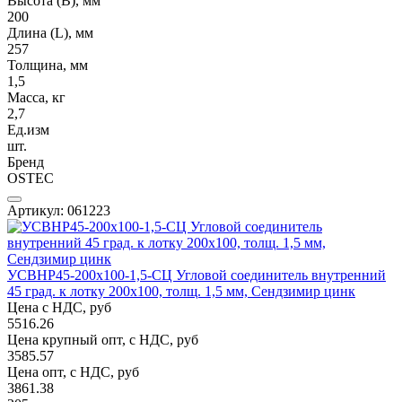
Высота (В), мм
200
Длина (L), мм
257
Толщина, мм
1,5
Масса, кг
2,7
Ед.изм
шт.
Бренд
OSTEC
Артикул: 061223
УСВНР45-200х100-1,5-СЦ Угловой соединитель внутренний
45 град. к лотку 200х100, толщ. 1,5 мм, Сендзимир цинк
Цена с НДС, руб
5516.26
Цена крупный опт, с НДС, руб
3585.57
Цена опт, с НДС, руб
3861.38