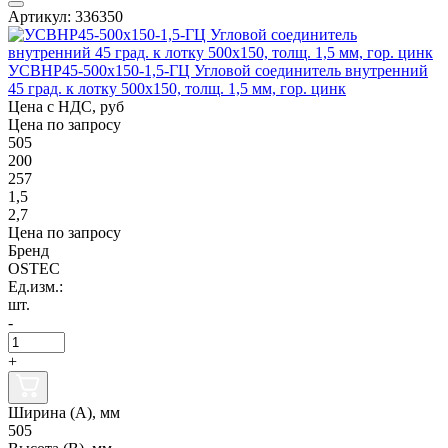
Артикул: 336350
УСВНР45-500х150-1,5-ГЦ Угловой соединитель внутренний
45 град. к лотку 500х150, толщ. 1,5 мм, гор. цинк
Цена с НДС, руб
Цена по запросу
505
200
257
1,5
2,7
Цена по запросу
Бренд
OSTEC
Ед.изм.:
шт.
-
+
Ширина (А), мм
505