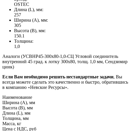
OSTEC
Длина (L), мм:
257
Ширина (А), мм:
305
Высота (В), мм:
150.1
Толщина:
1,0
Аналоги (УСВНР45-300х80-1,0-СЦ Угловой соединитель
внутренний 45 град. к лотку 300х80, толщ. 1,0 мм, Сендзимир
цинк)
Если Вам необходимо решить нестандартные задачи
, Вы
всегда можете сделать это качественно и быстро, обратившись
в компанию «Невские Ресурсы».
Наименование
Ширина (А), мм
Высота (В), мм
Длина (L), мм
Толщина, мм
Масса, кг
Цена с НДС, руб