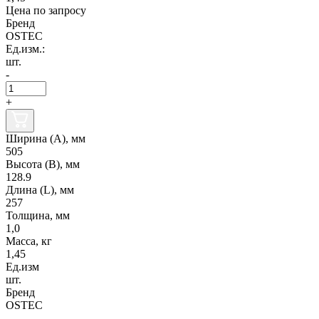
Цена по запросу
Бренд
OSTEC
Ед.изм.:
шт.
-
+
Ширина (А), мм
505
Высота (В), мм
128.9
Длина (L), мм
257
Толщина, мм
1,0
Масса, кг
1,45
Ед.изм
шт.
Бренд
OSTEC