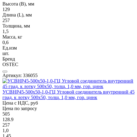
Высота (В), мм
129
Длина (L), мм
257
Толщина, мм
1,5
Масса, кг
0,6
Ед.изм
шт.
Бренд
OSTEC
Артикул: 336055
УСВНР45-500х50-1,0-ГЦ Угловой соединитель внутренний 45
град. к лотку 500х50, толщ. 1,0 мм, гор. цинк
Цена с НДС, руб
Цена по запросу
505
128.9
257
1,0
1,45