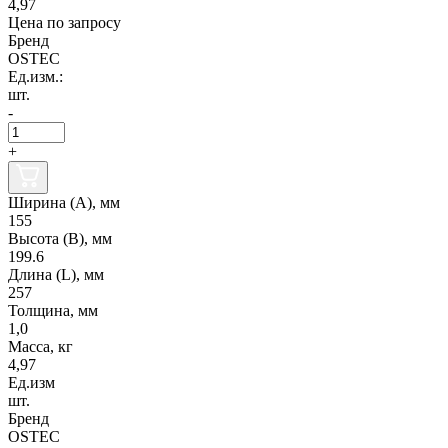
4,97
Цена по запросу
Бренд
OSTEC
Ед.изм.:
шт.
-
+
Ширина (А), мм
155
Высота (В), мм
199.6
Длина (L), мм
257
Толщина, мм
1,0
Масса, кг
4,97
Ед.изм
шт.
Бренд
OSTEC