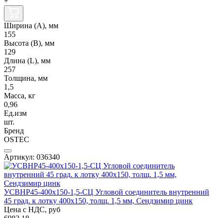
+
Ширина (А), мм
155
Высота (В), мм
129
Длина (L), мм
257
Толщина, мм
1,5
Масса, кг
0,96
Ед.изм
шт.
Бренд
OSTEC
Артикул: 036340
УСВНР45-400х150-1,5-СЦ Угловой соединитель внутренний
45 град. к лотку 400х150, толщ. 1,5 мм, Сендзимир цинк
Цена с НДС, руб