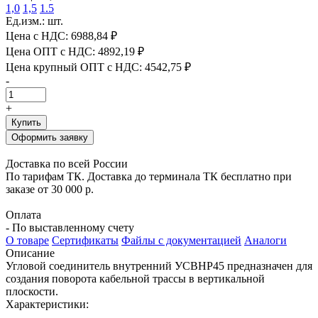
1,0
1,5
1.5
Ед.изм.: шт.
Цена с НДС:
6988,84 ₽
Цена ОПТ с НДС:
4892,19 ₽
Цена крупный ОПТ с НДС:
4542,75 ₽
-
+
Купить
Оформить заявку
Доставка по всей России
По тарифам ТК. Доставка до терминала ТК бесплатно при
заказе от 30 000 р.
Оплата
- По выставленному счету
О товаре
Сертификаты
Файлы с документацией
Аналоги
Описание
Угловой соединитель внутренний УСВНР45 предназначен для
создания поворота кабельной трассы в вертикальной
плоскости.
Характеристики: