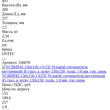
405
Высота (В), мм
200
Длина (L), мм
257
Толщина, мм
1,5
Масса, кг
2,34
Ед.изм
шт.
Бренд
OSTEC
Артикул: 336070
УСВНР45-150х150-1,0-ГЦ Угловой соединитель внутренний
45 град. к лотку 150х150, толщ. 1,0 мм, гор. цинк
Цена с НДС, руб
Цена по запросу
155
199.6
257
1,0