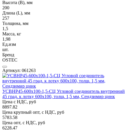
Высота (В), мм
200
Длина (L), мм
257
Толщина, мм
1,5
Масса, кг
1,98
Ед.изм
шт.
Бренд
OSTEC
Артикул: 061263
УСВНР45-600х100-1,5-СЦ Угловой соединитель внутренний
45 град. к лотку 600х100, толщ. 1,5 мм, Сендзимир цинк
Цена с НДС, руб
8897.82
Цена крупный опт, с НДС, руб
5783.58
Цена опт, с НДС, руб
6228.47