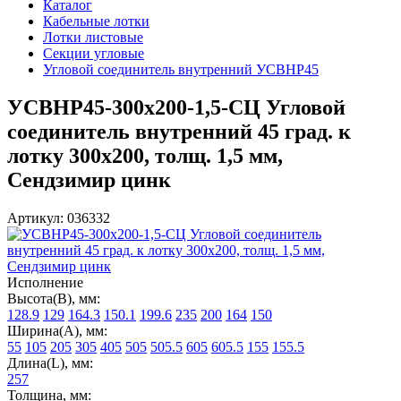
Каталог
Кабельные лотки
Лотки листовые
Секции угловые
Угловой соединитель внутренний УСВНР45
УСВНР45-300х200-1,5-СЦ Угловой
соединитель внутренний 45 град. к
лотку 300х200, толщ. 1,5 мм,
Сендзимир цинк
Артикул: 036332
Исполнение
Высота(В), мм:
128.9
129
164.3
150.1
199.6
235
200
164
150
Ширина(А), мм:
55
105
205
305
405
505
505.5
605
605.5
155
155.5
Длина(L), мм:
257
Толщина, мм: