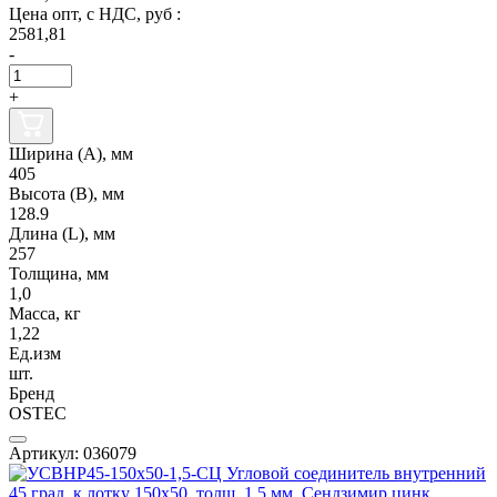
Цена опт, с НДС, руб :
2581,81
-
+
Ширина (А), мм
405
Высота (В), мм
128.9
Длина (L), мм
257
Толщина, мм
1,0
Масса, кг
1,22
Ед.изм
шт.
Бренд
OSTEC
Артикул: 036079