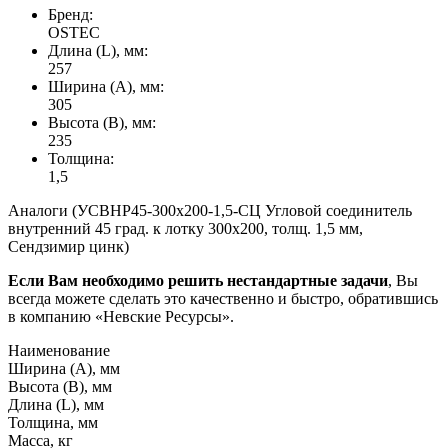
Бренд:
OSTEC
Длина (L), мм:
257
Ширина (А), мм:
305
Высота (В), мм:
235
Толщина:
1,5
Аналоги (УСВНР45-300х200-1,5-СЦ Угловой соединитель
внутренний 45 град. к лотку 300х200, толщ. 1,5 мм,
Сендзимир цинк)
Если Вам необходимо решить нестандартные задачи
, Вы
всегда можете сделать это качественно и быстро, обратившись
в компанию «Невские Ресурсы».
Наименование
Ширина (А), мм
Высота (В), мм
Длина (L), мм
Толщина, мм
Масса, кг