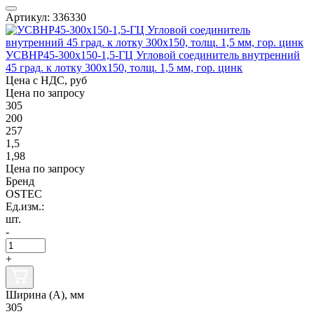
Артикул: 336330
УСВНР45-300х150-1,5-ГЦ Угловой соединитель внутренний
45 град. к лотку 300х150, толщ. 1,5 мм, гор. цинк
Цена с НДС, руб
Цена по запросу
305
200
257
1,5
1,98
Цена по запросу
Бренд
OSTEC
Ед.изм.:
шт.
-
+
Ширина (А), мм
305