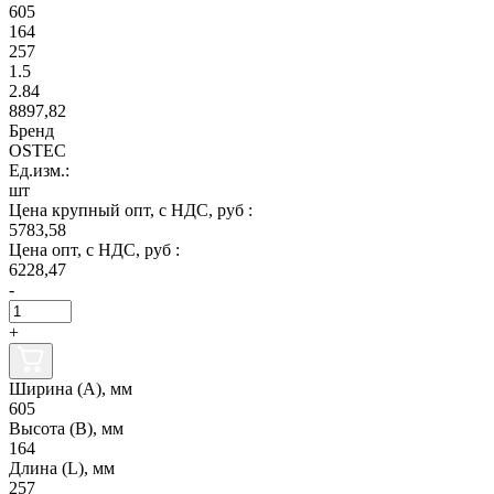
605
164
257
1.5
2.84
8897,82
Бренд
OSTEC
Ед.изм.:
шт
Цена крупный опт, с НДС, руб :
5783,58
Цена опт, с НДС, руб :
6228,47
-
+
Ширина (А), мм
605
Высота (В), мм
164
Длина (L), мм
257