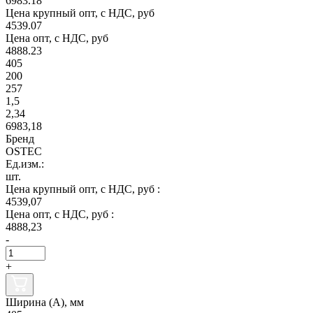
6983.18
Цена крупный опт, с НДС, руб
4539.07
Цена опт, с НДС, руб
4888.23
405
200
257
1,5
2,34
6983,18
Бренд
OSTEC
Ед.изм.:
шт.
Цена крупный опт, с НДС, руб :
4539,07
Цена опт, с НДС, руб :
4888,23
-
+
Ширина (А), мм