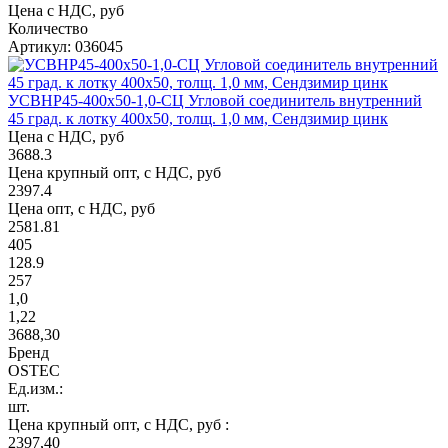
Цена с НДС, руб
Количество
Артикул: 036045
УСВНР45-400х50-1,0-СЦ Угловой соединитель внутренний
45 град. к лотку 400х50, толщ. 1,0 мм, Сендзимир цинк
Цена с НДС, руб
3688.3
Цена крупный опт, с НДС, руб
2397.4
Цена опт, с НДС, руб
2581.81
405
128.9
257
1,0
1,22
3688,30
Бренд
OSTEC
Ед.изм.:
шт.
Цена крупный опт, с НДС, руб :
2397,40