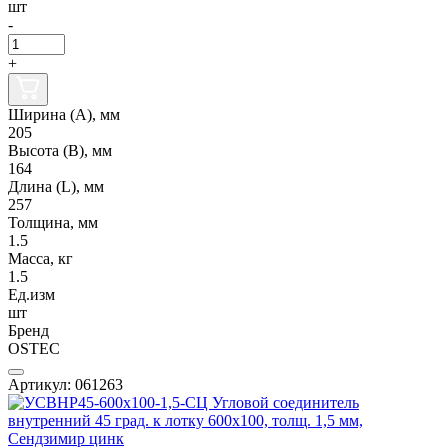
шт
-
+
Ширина (А), мм
205
Высота (В), мм
164
Длина (L), мм
257
Толщина, мм
1.5
Масса, кг
1.5
Ед.изм
шт
Бренд
OSTEC
Артикул: 061263