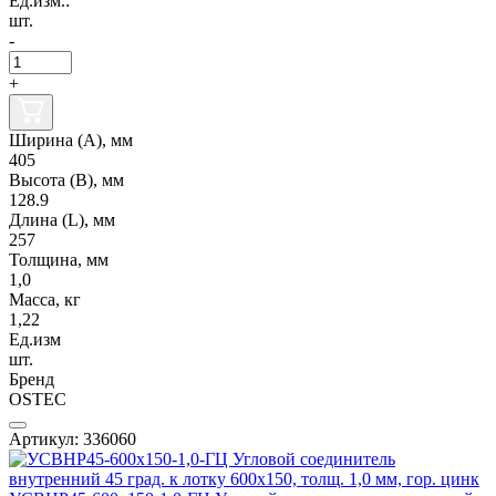
Ед.изм.:
шт.
-
+
Ширина (А), мм
405
Высота (В), мм
128.9
Длина (L), мм
257
Толщина, мм
1,0
Масса, кг
1,22
Ед.изм
шт.
Бренд
OSTEC
Артикул: 336060