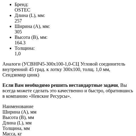
Бренд:
OSTEC
Длина (L), мм:
257
Ширина (А), мм:
305
Высота (В), мм:
164.3
Толщина:
1,0
Аналоги (УСВНР45-300х100-1,0-СЦ Угловой соединитель
внутренний 45 град. к лотку 300х100, толщ. 1,0 мм,
Сендзимир цинк)
Если Вам необходимо решить нестандартные задачи
, Вы
всегда можете сделать это качественно и быстро, обратившись
в компанию «Невские Ресурсы».
Наименование
Ширина (А), мм
Высота (В), мм
Длина (L), мм
Толщина, мм
Масса, кг