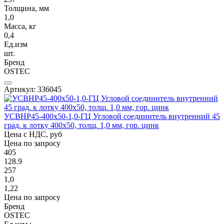
Толщина, мм
1,0
Масса, кг
0,4
Ед.изм
шт.
Бренд
OSTEC
Артикул: 336045
УСВНР45-400х50-1,0-ГЦ Угловой соединитель внутренний 45
град. к лотку 400х50, толщ. 1,0 мм, гор. цинк
Цена с НДС, руб
Цена по запросу
405
128.9
257
1,0
1,22
Цена по запросу
Бренд
OSTEC