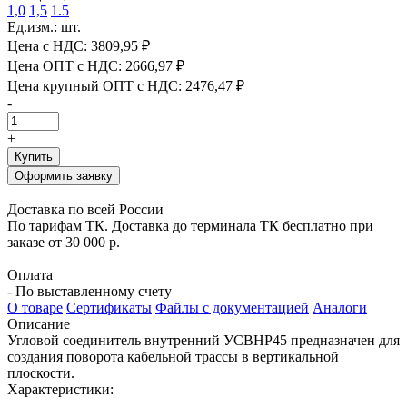
1,0
1,5
1.5
Ед.изм.: шт.
Цена с НДС:
3809,95 ₽
Цена ОПТ с НДС:
2666,97 ₽
Цена крупный ОПТ с НДС:
2476,47 ₽
-
+
Купить
Оформить заявку
Доставка по всей России
По тарифам ТК. Доставка до терминала ТК бесплатно при
заказе от 30 000 р.
Оплата
- По выставленному счету
О товаре
Сертификаты
Файлы с документацией
Аналоги
Описание
Угловой соединитель внутренний УСВНР45 предназначен для
создания поворота кабельной трассы в вертикальной
плоскости.
Характеристики: