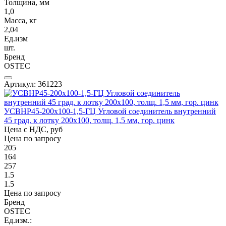
Толщина, мм
1,0
Масса, кг
2,04
Ед.изм
шт.
Бренд
OSTEC
Артикул: 361223
УСВНР45-200х100-1,5-ГЦ Угловой соединитель внутренний
45 град. к лотку 200х100, толщ. 1,5 мм, гор. цинк
Цена с НДС, руб
Цена по запросу
205
164
257
1.5
1.5
Цена по запросу
Бренд
OSTEC
Ед.изм.: