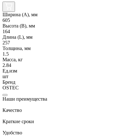
Ширина (А), мм
605
Высота (В), мм
164
Длина (L), мм
257
Толщина, мм
1.5
Масса, кг
2.84
Ед.изм
шт
Бренд
OSTEC
Наши преимущества
Качество
Краткие сроки
Удобство