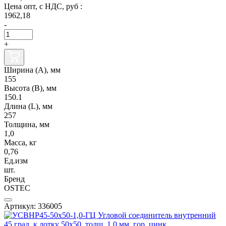
Цена опт, с НДС, руб :
1962,18
-
+
Ширина (А), мм
155
Высота (В), мм
150.1
Длина (L), мм
257
Толщина, мм
1,0
Масса, кг
0,76
Ед.изм
шт.
Бренд
OSTEC
Артикул: 336005