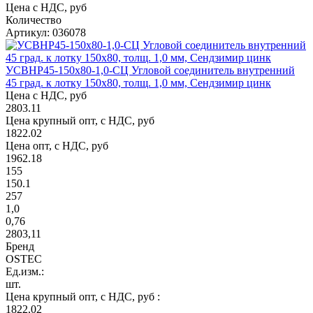
Цена с НДС, руб
Количество
Артикул: 036078
УСВНР45-150х80-1,0-СЦ Угловой соединитель внутренний
45 град. к лотку 150х80, толщ. 1,0 мм, Сендзимир цинк
Цена с НДС, руб
2803.11
Цена крупный опт, с НДС, руб
1822.02
Цена опт, с НДС, руб
1962.18
155
150.1
257
1,0
0,76
2803,11
Бренд
OSTEC
Ед.изм.:
шт.
Цена крупный опт, с НДС, руб :
1822,02