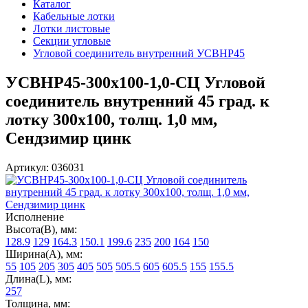
Каталог
Кабельные лотки
Лотки листовые
Секции угловые
Угловой соединитель внутренний УСВНР45
УСВНР45-300х100-1,0-СЦ Угловой
соединитель внутренний 45 град. к
лотку 300х100, толщ. 1,0 мм,
Сендзимир цинк
Артикул: 036031
Исполнение
Высота(В), мм:
128.9
129
164.3
150.1
199.6
235
200
164
150
Ширина(А), мм:
55
105
205
305
405
505
505.5
605
605.5
155
155.5
Длина(L), мм:
257
Толщина, мм: