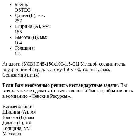
Бренд:
OSTEC
Длина (L), мм:
257
Ширина (А), мм:
155
Высота (В), мм:
164
Толщина:
1.5
Аналоги (УСВНР45-150х100-1,5-СЦ Угловой соединитель
внутренний 45 град. к лотку 150х100, толщ. 1,5 мм,
Сендзимир цинк)
Если Вам необходимо решить нестандартные задачи
, Вы
всегда можете сделать это качественно и быстро, обратившись
в компанию «Невские Ресурсы».
Наименование
Ширина (А), мм
Высота (В), мм
Длина (L), мм
Толщина, мм
Масса, кг