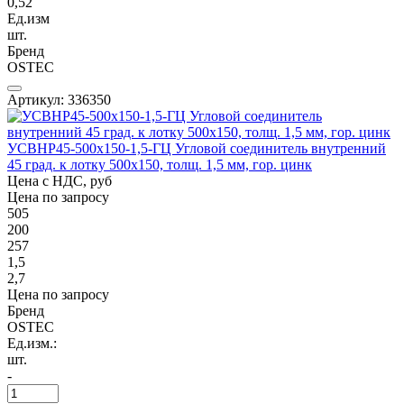
0,52
Ед.изм
шт.
Бренд
OSTEC
Артикул: 336350
УСВНР45-500х150-1,5-ГЦ Угловой соединитель внутренний
45 град. к лотку 500х150, толщ. 1,5 мм, гор. цинк
Цена с НДС, руб
Цена по запросу
505
200
257
1,5
2,7
Цена по запросу
Бренд
OSTEC
Ед.изм.:
шт.
-