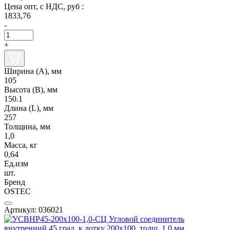
Цена опт, с НДС, руб :
1833,76
-
+
Ширина (А), мм
105
Высота (В), мм
150.1
Длина (L), мм
257
Толщина, мм
1,0
Масса, кг
0,64
Ед.изм
шт.
Бренд
OSTEC
Артикул: 036021