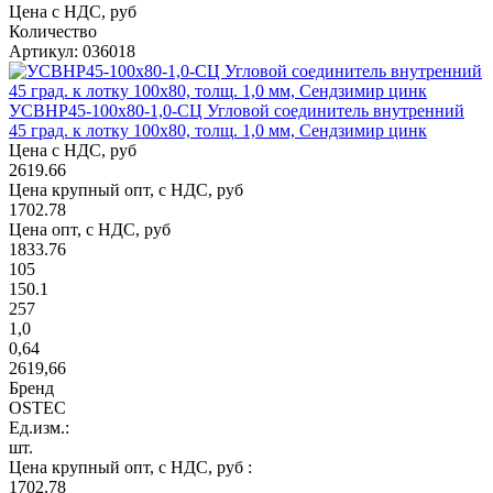
Цена с НДС, руб
Количество
Артикул: 036018
УСВНР45-100х80-1,0-СЦ Угловой соединитель внутренний
45 град. к лотку 100х80, толщ. 1,0 мм, Сендзимир цинк
Цена с НДС, руб
2619.66
Цена крупный опт, с НДС, руб
1702.78
Цена опт, с НДС, руб
1833.76
105
150.1
257
1,0
0,64
2619,66
Бренд
OSTEC
Ед.изм.:
шт.
Цена крупный опт, с НДС, руб :
1702,78