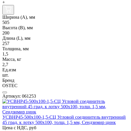
+
Ширина (А), мм
505
Высота (В), мм
200
Длина (L), мм
257
Толщина, мм
1,5
Масса, кг
2,7
Ед.изм
шт.
Бренд
OSTEC
Артикул: 061253
УСВНР45-500х100-1,5-СЦ Угловой соединитель внутренний
45 град. к лотку 500х100, толщ. 1,5 мм, Сендзимир цинк
Цена с НДС, руб