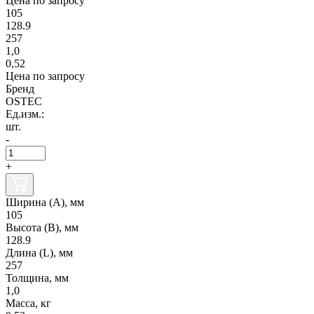
Цена по запросу
105
128.9
257
1,0
0,52
Цена по запросу
Бренд
OSTEC
Ед.изм.:
шт.
-
+
Ширина (А), мм
105
Высота (В), мм
128.9
Длина (L), мм
257
Толщина, мм
1,0
Масса, кг