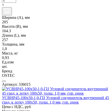
+
Ширина (А), мм
205
Высота (В), мм
164.3
Длина (L), мм
257
Толщина, мм
1,0
Масса, кг
0,93
Ед.изм
шт.
Бренд
OSTEC
Артикул: 336015
УСВНР45-100х50-1,0-ГЦ Угловой соединитель внутренний 45
град. к лотку 100х50, толщ. 1,0 мм, гор. цинк
Цена с НДС, руб