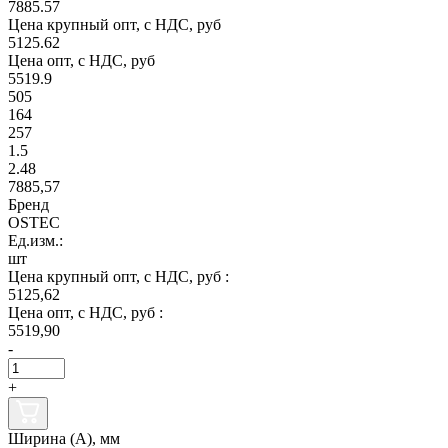
7885.57
Цена крупный опт, с НДС, руб
5125.62
Цена опт, с НДС, руб
5519.9
505
164
257
1.5
2.48
7885,57
Бренд
OSTEC
Ед.изм.:
шт
Цена крупный опт, с НДС, руб :
5125,62
Цена опт, с НДС, руб :
5519,90
-
+
Ширина (А), мм