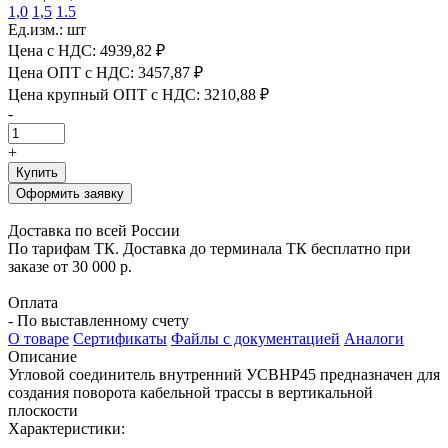
1,0
1,5
1.5
Ед.изм.: шт
Цена с НДС:
4939,82 ₽
Цена ОПТ с НДС:
3457,87 ₽
Цена крупный ОПТ с НДС:
3210,88 ₽
-
+
Купить
Оформить заявку
Доставка по всей России
По тарифам ТК. Доставка до терминала ТК бесплатно при
заказе от 30 000 р.
Оплата
- По выставленному счету
О товаре
Сертификаты
Файлы с документацией
Аналоги
Описание
Угловой соединитель внутренний УСВНР45 предназначен для
создания поворота кабельной трассы в вертикальной
плоскости
Характеристики: