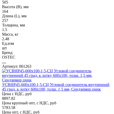
505
Высота (В), мм
164
Длина (L), мм
257
Толщина, мм
1.5
Масса, кг
2.48
Ед.изм
шт
Бренд
OSTEC
Артикул: 061263
УСВНР45-600х100-1,5-СЦ Угловой соединитель внутренний
45 град. к лотку 600х100, толщ. 1,5 мм, Сендзимир цинк
Цена с НДС, руб
8897.82
Цена крупный опт, с НДС, руб
5783.58
Цена опт, с НДС, руб