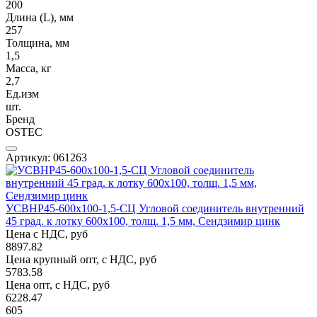
200
Длина (L), мм
257
Толщина, мм
1,5
Масса, кг
2,7
Ед.изм
шт.
Бренд
OSTEC
Артикул: 061263
УСВНР45-600х100-1,5-СЦ Угловой соединитель внутренний
45 град. к лотку 600х100, толщ. 1,5 мм, Сендзимир цинк
Цена с НДС, руб
8897.82
Цена крупный опт, с НДС, руб
5783.58
Цена опт, с НДС, руб
6228.47
605