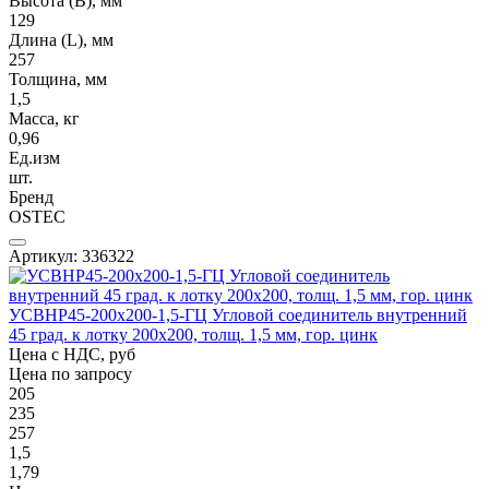
Высота (В), мм
129
Длина (L), мм
257
Толщина, мм
1,5
Масса, кг
0,96
Ед.изм
шт.
Бренд
OSTEC
Артикул: 336322
УСВНР45-200х200-1,5-ГЦ Угловой соединитель внутренний
45 град. к лотку 200х200, толщ. 1,5 мм, гор. цинк
Цена с НДС, руб
Цена по запросу
205
235
257
1,5
1,79