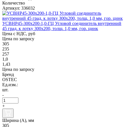
Количество
Артикул: 336032
УСВНР45-300х200-1,0-ГЦ Угловой соединитель внутренний
45 град. к лотку 300х200, толщ. 1,0 мм, гор. цинк
Цена с НДС, руб
Цена по запросу
305
235
257
1,0
1,43
Цена по запросу
Бренд
OSTEC
Ед.изм.:
шт.
-
+
Ширина (А), мм
305