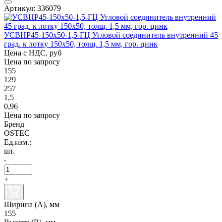
Артикул: 336079
УСВНР45-150х50-1,5-ГЦ Угловой соединитель внутренний 45
град. к лотку 150х50, толщ. 1,5 мм, гор. цинк
Цена с НДС, руб
Цена по запросу
155
129
257
1,5
0,96
Цена по запросу
Бренд
OSTEC
Ед.изм.:
шт.
-
+
Ширина (А), мм
155