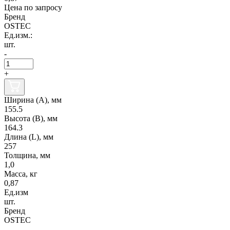
Цена по запросу
Бренд
OSTEC
Ед.изм.:
шт.
-
+
Ширина (А), мм
155.5
Высота (В), мм
164.3
Длина (L), мм
257
Толщина, мм
1,0
Масса, кг
0,87
Ед.изм
шт.
Бренд
OSTEC