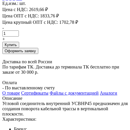
Ед.изм.: шт.
Цена с НДС:
2619,66 ₽
Цена ОПТ с НДС:
1833,76 ₽
Цена крупный ОПТ с НДС:
1702,78 ₽
-
+
Купить
Оформить заявку
Доставка по всей России
По тарифам ТК. Доставка до терминала ТК бесплатно при
заказе от 30 000 р.
Оплата
- По выставленному счету
О товаре
Сертификаты
Файлы с документацией
Аналоги
Описание
Угловой соединитель внутренний УСВНР45 предназначен для
создания поворота кабельной трассы в вертикальной
плоскости.
Характеристики:
Бренд: