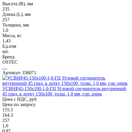
Высота (В), мм
235
Длина (L), мм
257
Толщина, мм
1,0
Масса, кг
1,43
Ед.изм
шт.
Бренд
OSTEC
Артикул: 336071
УСВНР45-150х100-1,0-ГЦ Угловой соединитель внутренний
45 град. к лотку 150х100, толщ. 1,0 мм, гор. цинк
Цена с НДС, руб
Цена по запросу
155.5
164.3
257
1,0
0,87