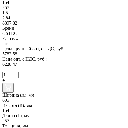
164
257
1.5
2.84
8897,82
Бренд
OSTEC
Ед.изм.:
шт
Цена крупный опт, с НДС, руб :
5783,58
Цена опт, с НДС, руб :
6228,47
-
+
Ширина (А), мм
605
Высота (В), мм
164
Длина (L), мм
257
Толщина, мм