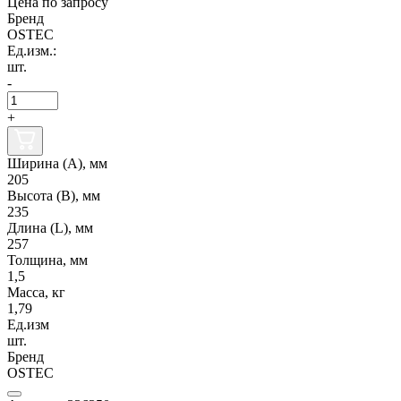
Цена по запросу
Бренд
OSTEC
Ед.изм.:
шт.
-
+
Ширина (А), мм
205
Высота (В), мм
235
Длина (L), мм
257
Толщина, мм
1,5
Масса, кг
1,79
Ед.изм
шт.
Бренд
OSTEC