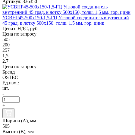
Артикул: 336350
УСВНР45-500х150-1,5-ГЦ Угловой соединитель внутренний
45 град. к лотку 500х150, толщ. 1,5 мм, гор. цинк
Цена с НДС, руб
Цена по запросу
505
200
257
1,5
2,7
Цена по запросу
Бренд
OSTEC
Ед.изм.:
шт.
-
+
Ширина (А), мм
505
Высота (В), мм