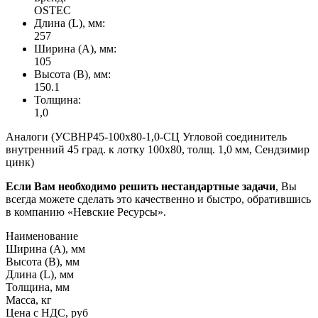
OSTEC
Длина (L), мм:
257
Ширина (А), мм:
105
Высота (В), мм:
150.1
Толщина:
1,0
Аналоги (УСВНР45-100х80-1,0-СЦ Угловой соединитель
внутренний 45 град. к лотку 100х80, толщ. 1,0 мм, Сендзимир
цинк)
Если Вам необходимо решить нестандартные задачи
, Вы
всегда можете сделать это качественно и быстро, обратившись
в компанию «Невские Ресурсы».
Наименование
Ширина (А), мм
Высота (В), мм
Длина (L), мм
Толщина, мм
Масса, кг
Цена с НДС, руб